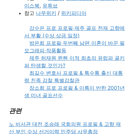
이스북
,
유튜브
참고
나무위키
/
위키피디아
강수은 프로 프로필·제주 골프 천재 고향에
서 부활 (수상 상금 일정)
방은희 프로필·두번째 남편 이혼이 바꾼 필
모그래피·작품활동
제주 허재원 뮌헨 이적 최초의 유럽파 골키
퍼 탄생할 것인가?
최길수 변호사 프로필 & 특수통 출신 대통
령 친족 감찰 특별감찰관
장소희 프로 프로필 & 이특이 반한 2001년
생 미녀 골프선수
관련
노 비서관 대전 조승래 국회의원 프로필 & 고향 재
산 부인 수상 선거이력 민주당 사무총장