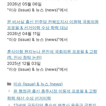
2026년 05월 06일
"이슈 (issue) & 뉴스 (news)"에서
문 비서실 출신 민주당 전북도지사 이원택 국회의원
프로필 & 선거이력 수상 학력 대납
2026년 04월 11일
"이슈 (issue) & 뉴스 (news)"에서
훈식이형 현지누나 문진석 국회의원 프로필 & 고향
(ft. 인사 청탁 논란)
2025년 12월 03일
"이슈 (issue) & 뉴스 (news)"에서
카
이슈 (issue) & 뉴스 (news)
테
윤 행정관 출신 충주시장 이동석 프로필 & 고향
고
학력 재산 수상 선거이력
리
13세에 구두닦던 흙수저 변호사 윤용근 국회의