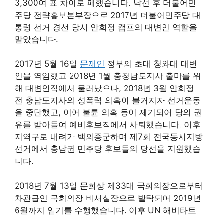
3,300여 표 차이로 패했습니다. 낙선 후 더불어민
주당 전략홍보본부장으로 2017년 더불어민주당 대
통령 선거 경선 당시 안희정 캠프의 대변인 역할을
맡았습니다.
2017년 5월 16일
문재인
정부의 초대 청와대 대변
인을 역임했고 2018년 1월 충청남도지사 출마를 위
해 대변인직에서 물러났으나, 2018년 3월 안희정
전 충남도지사의 성폭력 의혹이 불거지자 선거운동
을 중단했고, 이어 불륜 의혹 등이 제기되어 당의 권
유를 받아들여 예비후보직에서 사퇴했습니다. 이후
지역구로 내려가 백의종군하며 제7회 전국동시지방
선거에서 충남권 민주당 후보들의 당선을 지원했습
니다.
2018년 7월 13일 문희상 제33대 국회의장으로부터
차관급인 국회의장 비서실장으로 발탁되어 2019년
6월까지 임기를 수행했습니다. 이후 UN 해비타트