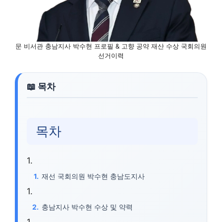
문 비서관 충남지사 박수현 프로필 & 고향 공약 재산 수상 국회의원
선거이력
목차
재선 국회의원 박수현 충남도지사
충남지사 박수현 수상 및 약력