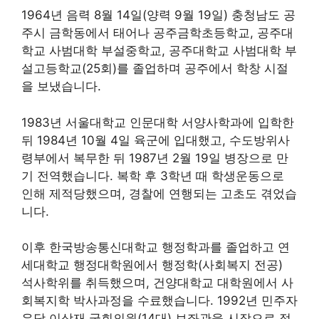
1964년 음력 8월 14일(양력 9월 19일) 충청남도 공
주시 금학동에서 태어나 공주금학초등학교, 공주대
학교 사범대학 부설중학교, 공주대학교 사범대학 부
설고등학교(25회)를 졸업하며 공주에서 학창 시절
을 보냈습니다.
1983년 서울대학교 인문대학 서양사학과에 입학한
뒤 1984년 10월 4일 육군에 입대했고, 수도방위사
령부에서 복무한 뒤 1987년 2월 19일 병장으로 만
기 전역했습니다. 복학 후 3학년 때 학생운동으로
인해 제적당했으며, 경찰에 연행되는 고초도 겪었습
니다.
이후 한국방송통신대학교 행정학과를 졸업하고 연
세대학교 행정대학원에서 행정학(사회복지 전공)
석사학위를 취득했으며, 건양대학교 대학원에서 사
회복지학 박사과정을 수료했습니다. 1992년 민주자
유당 이상재 국회의원(14대) 보좌관을 시작으로 정