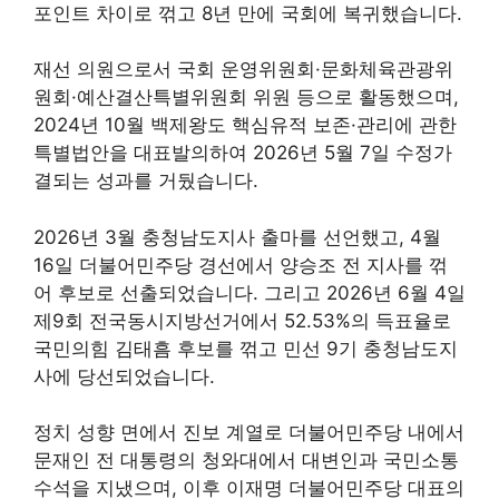
포인트 차이로 꺾고 8년 만에 국회에 복귀했습니다.
재선 의원으로서 국회 운영위원회·문화체육관광위
원회·예산결산특별위원회 위원 등으로 활동했으며,
2024년 10월 백제왕도 핵심유적 보존·관리에 관한
특별법안을 대표발의하여 2026년 5월 7일 수정가
결되는 성과를 거뒀습니다.
2026년 3월 충청남도지사 출마를 선언했고, 4월
16일 더불어민주당 경선에서 양승조 전 지사를 꺾
어 후보로 선출되었습니다. 그리고 2026년 6월 4일
제9회 전국동시지방선거에서 52.53%의 득표율로
국민의힘 김태흠 후보를 꺾고 민선 9기 충청남도지
사에 당선되었습니다.
정치 성향 면에서 진보 계열로 더불어민주당 내에서
문재인 전 대통령의 청와대에서 대변인과 국민소통
수석을 지냈으며, 이후 이재명 더불어민주당 대표의