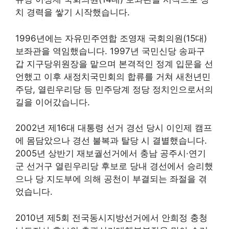
치 경력을 쌓기 시작했습니다.
1996년에는 자유민주연합 조영재 국회의원(15대)
보좌관을 역임했습니다. 1997년 국민신당 송파구
갑 지구당위원장을 맡으며 본격적인 정계 입문을 선
언했고 이후 새정치국민회의 합류를 거쳐 새천년민
주당, 열린우리당 등 민주당계 정당 정치인으로서의
길을 이어갔습니다.
2002년 제16대 대통령 선거 경선 당시 이인제 캠프
에 몸담았으나 경선 불복과 탈당 시 결별했습니다.
2005년 상반기 재보궐선거에서 충남 공주시·연기
군 선거구 열린우리당 후보로 당내 경선에서 승리했
으나 당 지도부에 의해 공천이 부결되는 좌절을 겪
었습니다.
2010년 제5회 전국동시지방선거에서 안희정 충청