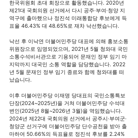
한국위원회 초대 회장으로 활동했습니다. 2020년
제21대 국회의원 선거에서 다시 공주·부여·청양 지
역구에 출마했으나 정진석 미래통합당 후보에게 득
표율 46.43% 대 48.65%로 재차 낙선했습니다.
낙선 후 이낙연 더불어민주당 대표에 의해 홍보소통
위원장으로 임명되었으며, 2021년 5월 청와대 국민
소통수석비서관으로 기용되어 문재인 정부 임기 마
지막까지 대국민 소통 역할을 담당했습니다. 2022
년 5월 문재인 정부 임기 종료와 함께 청와대를 떠
났습니다.
이후 더불어민주당 이재명 당대표의 국민소통특보
단장(2024~2025년)을 거쳐 더불어민주당 수석대
변인(2025년 8월~2026년 3월)을 역임했습니다.
2024년 제22대 국회의원 선거에서 공주시·부여군·
청양군 선거구에 더불어민주당 단수공천을 받아 출
마하여 50.66%의 득표율로 정진석 후보를 2.24%