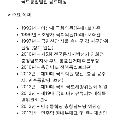
국토통일발전 공로대상
※ 주요 이력
1992년 – 이상재 국회의원(14대) 보좌관
1996년 – 조영재 국회의원(15대) 보좌관
1997년 – 국민신당 서울 송파구 갑 지구당위
원장 (정계 입문)
2010년 – 제5회 전국동시지방선거 안희정
충청남도지사 후보 총괄선거대책본부장
2010년 – 충청남도 정책특별보좌관
2012년 – 제19대 국회의원 당선 (충남 공주
시, 민주통합당, 초선)
2012년 – 제19대 국회 국토해양위원회 위원
2012년 – 제19대 국회 태안유류피해대책특
별위원회 간사
2012년 – 민주통합당 충청남도당 위원장
2013년 – 민주당 원내부대표 및 원내대변인