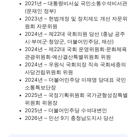
2021년 – 대통령비서실 국민소통수석비서관
(문재인 정부)
2023년 – 헌법개정 및 정치제도 개선 자문위
원회 자문위원
2024년 – 제22대 국회의원 당선 (충남 공주
시·부여군·청양군, 더불어민주당, 재선)
2024년 – 제22대 국회 운영위원회·문화체육
관광위원회·예산결산특별위원회 위원
2024년 – 우원식 국회의장 직속 국회세종의
사당건립위원회 위원
2024년 – 더불어민주당 이재명 당대표 국민
소통특보단장
2025년 – 국정기획위원회 국가균형성장특별
위원회 위원장
2025년 – 더불어민주당 수석대변인
2026년 – 민선 9기 충청남도지사 당선