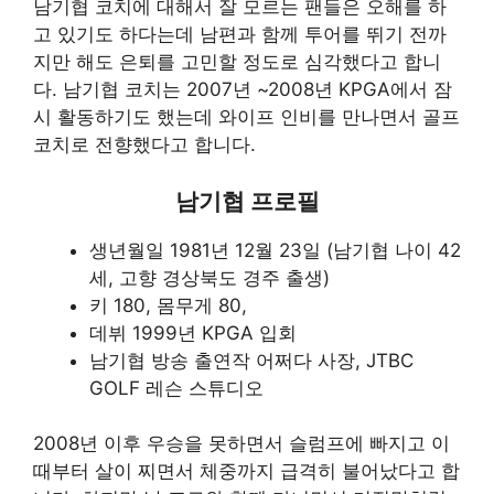
남기협 코치에 대해서 잘 모르는 팬들은 오해를 하
고 있기도 하다는데 남편과 함께 투어를 뛰기 전까
지만 해도 은퇴를 고민할 정도로 심각했다고 합니
다. 남기협 코치는 2007년 ~2008년 KPGA에서 잠
시 활동하기도 했는데 와이프 인비를 만나면서 골프
코치로 전향했다고 합니다.
남기협 프로필
생년월일 1981년 12월 23일 (남기협 나이 42
세, 고향 경상북도 경주 출생)
키 180, 몸무게 80,
데뷔 1999년 KPGA 입회
남기협 방송 출연작 어쩌다 사장, JTBC
GOLF 레슨 스튜디오
2008년 이후 우승을 못하면서 슬럼프에 빠지고 이
때부터 살이 찌면서 체중까지 급격히 불어났다고 합