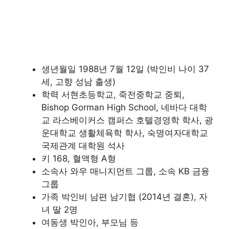
생년월일 1988년 7월 12일 (박인비 나이 37
세, 고향 성남 출생)
학력 서현초등학교, 죽전중학교 중퇴,
Bishop Gorman High School, 네바다 대학
교 라스베이커스 캠퍼스 호텔경영학 학사, 광
운대학교 생활체육학 학사, 숙명여자대학교
국제관계 대학원 석사
키 168, 혈액형 A형
소속사 와우 매니지먼트 그룹, 소속 KB 금융
그룹
가족 박인비 남편 남기협 (2014년 결혼), 자
녀 딸 2명
여동생 박인아, 부모님 등