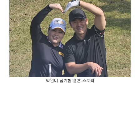
박인비 남기협 결혼 스토리