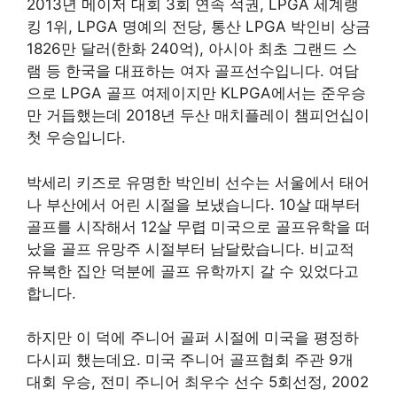
2013년 메이저 대회 3회 연속 석권, LPGA 세계랭
킹 1위, LPGA 명예의 전당, 통산 LPGA 박인비 상금
1826만 달러(한화 240억), 아시아 최초 그랜드 스
램 등 한국을 대표하는 여자 골프선수입니다. 여담
으로 LPGA 골프 여제이지만 KLPGA에서는 준우승
만 거듭했는데 2018년 두산 매치플레이 챔피언십이
첫 우승입니다.
박세리 키즈로 유명한 박인비 선수는 서울에서 태어
나 부산에서 어린 시절을 보냈습니다. 10살 때부터
골프를 시작해서 12살 무렵 미국으로 골프유학을 떠
났을 골프 유망주 시절부터 남달랐습니다. 비교적
유복한 집안 덕분에 골프 유학까지 갈 수 있었다고
합니다.
하지만 이 덕에 주니어 골퍼 시절에 미국을 평정하
다시피 했는데요. 미국 주니어 골프협회 주관 9개
대회 우승, 전미 주니어 최우수 선수 5회선정, 2002