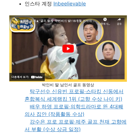
인스타 계정
Inbeelievable
박인비 딸 남인서 골프 동영상
탁구선수 신유빈 프로필·스타킹 신동에서
혼합복식 세계랭킹 1위 (고향 수상 나이 키)
배우 하영 프로필·의학드라마로 뜬 4대째
의사 집안 (작품활동 수상)
강수은 프로 프로필·제주 골프 천재 고향에
서 부활 (수상 상금 일정)