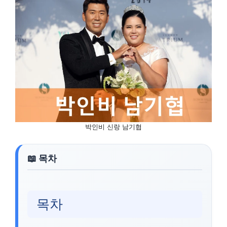
박인비 신랑 남기협
목차