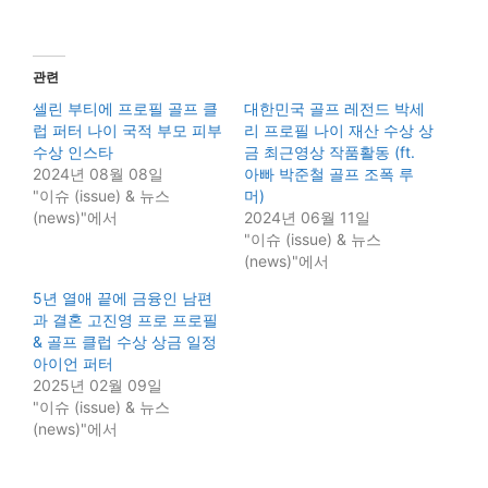
관련
셀린 부티에 프로필 골프 클
대한민국 골프 레전드 박세
럽 퍼터 나이 국적 부모 피부
리 프로필 나이 재산 수상 상
수상 인스타
금 최근영상 작품활동 (ft.
2024년 08월 08일
아빠 박준철 골프 조폭 루
"이슈 (issue) & 뉴스
머)
(news)"에서
2024년 06월 11일
"이슈 (issue) & 뉴스
(news)"에서
5년 열애 끝에 금융인 남편
과 결혼 고진영 프로 프로필
& 골프 클럽 수상 상금 일정
아이언 퍼터
2025년 02월 09일
"이슈 (issue) & 뉴스
(news)"에서