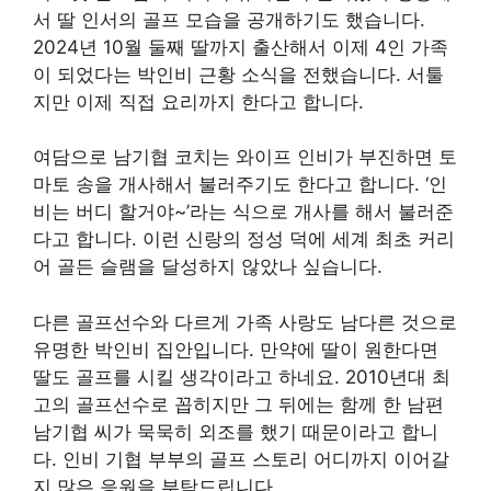
서 딸 인서의 골프 모습을 공개하기도 했습니다.
2024년 10월 둘째 딸까지 출산해서 이제 4인 가족
이 되었다는 박인비 근황 소식을 전했습니다. 서툴
지만 이제 직접 요리까지 한다고 합니다.
여담으로 남기협 코치는 와이프 인비가 부진하면 토
마토 송을 개사해서 불러주기도 한다고 합니다. ‘인
비는 버디 할거야~’라는 식으로 개사를 해서 불러준
다고 합니다. 이런 신랑의 정성 덕에 세계 최초 커리
어 골든 슬램을 달성하지 않았나 싶습니다.
다른 골프선수와 다르게 가족 사랑도 남다른 것으로
유명한 박인비 집안입니다. 만약에 딸이 원한다면
딸도 골프를 시킬 생각이라고 하네요. 2010년대 최
고의 골프선수로 꼽히지만 그 뒤에는 함께 한 남편
남기협 씨가 묵묵히 외조를 했기 때문이라고 합니
다. 인비 기협 부부의 골프 스토리 어디까지 이어갈
지 많은 응원을 부탁드립니다.