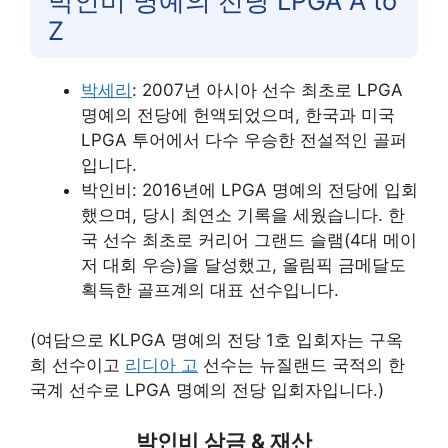
박인비 명예의 전당 LPGA A to
Z
박세리
: 2007년 아시아 선수 최초로 LPGA
명예의 전당에 헌액되었으며, 한국과 미국
LPGA 투어에서 다수 우승한 전설적인 골퍼
입니다.
박인비: 2016년에 LPGA 명예의 전당에 입회
했으며, 당시 최연소 기록을 세웠습니다. 한
국 선수 최초로 커리어 그랜드 슬램(4대 메이
저 대회 우승)을 달성했고, 올림픽 금메달도
획득한 골프계의 대표 선수입니다.
(여담으로 KLPGA 명예의 전당 1호 입회자는 구옥
희 선수이고
리디아 고
선수는 뉴질랜드 국적의 한
국계 선수로 LPGA 명예의 전당 입회자입니다.)
박인비 삼금 & 재산