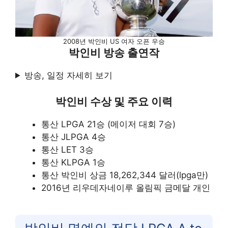
2008년 박인비 US 여자 오픈 우승
박인비 방송 출연작
방송, 일정 자세히 보기
박인비 수상 및 주요 이력
통산 LPGA 21승 (메이저 대회 7승)
통산 JLPGA 4승
통산 LET 3승
통산 KLPGA 1승
통산 박인비 상금 18,262,344 달러(lpga만)
2016년 리우데자네이루 올림픽 금메달 개인