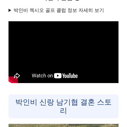
박인비 젝시오 골프 클럽 정보 자세히 보기
박인비 신랑 남기협 결혼 스토
리