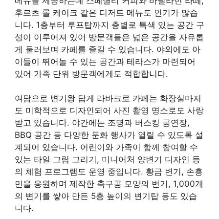
메뉴를 제공하는데 스페셜티 커피와 바닐라빈 라떼,
후르츠 롤 케이크 같은 디저트 메뉴도 인기가 많습
니다. 1층부터 루프탑까지 층별로 특색 있는 공간 구
성이 이루어져 있어 방문객들은 넓은 공간을 자유롭
게 둘러보며 카페를 즐길 수 있습니다. 야외에도 아
이들이 뛰어놀 수 있는 공간과 테라스가 마련되어
있어 가족 단위 방문객에게도 적합합니다.
여담으로 변기왕 답게 라바크로 카페는 화장실마저
도 미학적으로 디자인되어 사진 촬영 명소로도 사랑
받고 있습니다. 야간에는 조명과 버스킹 공연장,
BBQ 공간 등 다양한 문화 행사가 열릴 수 있도록 설
계되어 있습니다. 어린이와 가족이 함께 참여할 수
있는 타일 그림 그리기, 미니어처 양변기 디자인 등
의 체험 프로그램도 운영 중입니다. 황금 변기, 손흥
민을 응원하며 제작한 축구공 모양의 변기, 1,000개
의 변기를 쌓아 만든 5층 높이의 변기탑 등도 있습
니다.