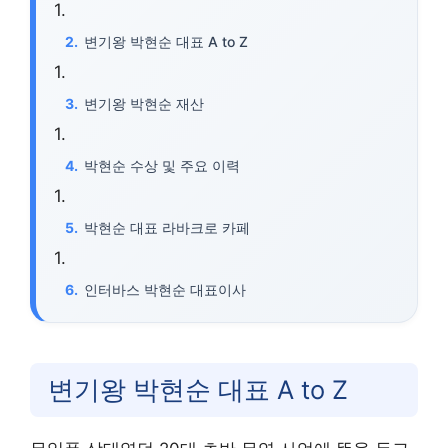
변기왕 박현순 대표 A to Z
변기왕 박현순 재산
박현순 수상 및 주요 이력
박현순 대표 라바크로 카페
인터바스 박현순 대표이사
변기왕 박현순 대표 A to Z