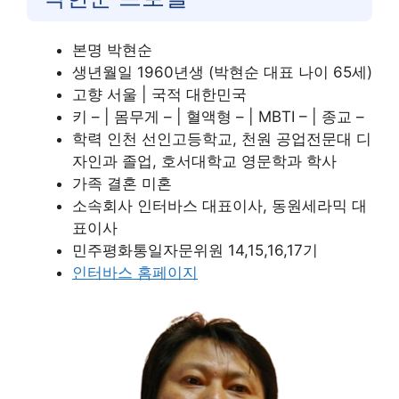
본명 박현순
생년월일 1960년생 (박현순 대표 나이 65세)
고향 서울 | 국적 대한민국
키 – | 몸무게 – | 혈액형 – | MBTI – | 종교 –
학력 인천 선인고등학교, 천원 공업전문대 디
자인과 졸업, 호서대학교 영문학과 학사
가족 결혼 미혼
소속회사 인터바스 대표이사, 동원세라믹 대
표이사
민주평화통일자문위원 14,15,16,17기
인터바스 홈페이지