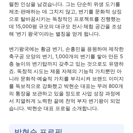
렬한 인상을 남겼습니다. 그는 단순히 위생 도기를
제조·판매하는 데 그치지 않고, 변기를 문화적 상징
으로 탈바꿈시키는 독창적인 프로젝트를 진행했는
데 15,000평 규모의 대규모 전시·체험 공간을 조성
해 ‘변기 왕국’이라는 별칭을 얻게 됩니다.
변기왕국에는 황금 변기, 손흥민을 응원하며 제작한
축구공 모양의 변기, 1,000개의 변기를 쌓아 만든 5
층 높이의 변기탑까지 갖추고 있는 것으로도 유명하
죠. 독창적 시도는 제품 자체의 기능적 가치뿐만 아
니라 문화적·예술적 가치를 부각시켜 브랜드 이미지
를 독보적으로 강화했고 박현순 대표는 무려 800개
의 통장을 보관하고 있을 정도로 사업 성장 과정에
서 치열하게 노력한 끝에 천억 부자 변기왕이 되었
습니다. 박현순 대표 프로필 소개합니다.
박현순 프로필