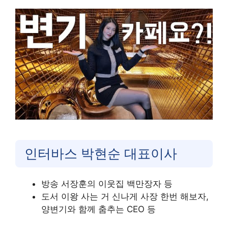
인터바스 박현순 대표이사
방송 서장훈의 이웃집 백만장자 등
도서 이왕 사는 거 신나게 사장 한번 해보자,
양변기와 함께 춤추는 CEO 등