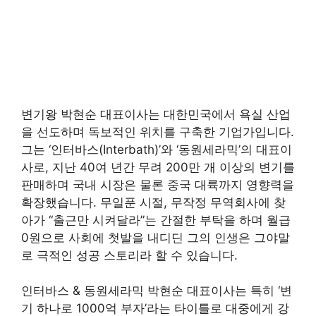
변기왕 박현순 대표이사는 대한민국에서 욕실 산업
을 선도하며 독보적인 위치를 구축한 기업가입니다.
그는 ‘인터바스(Interbath)’와 ‘동원세라믹’의 대표이
사로, 지난 40여 년간 무려 200만 개 이상의 변기를
판매하며 국내 시장은 물론 중국 대륙까지 영향력을
확장했습니다. 무일푼 시절, 무작정 무역회사에 찾
아가 “출근만 시켜달라”는 간절한 부탁을 하며 월급
0원으로 사회에 첫발을 내디딘 그의 인생은 그야말
로 극적인 성공 스토리라 할 수 있습니다.
인터바스 & 동원세라믹 박현순 대표이사는 특히 ‘변
기 하나로 1000억 부자’라는 타이틀로 대중에게 강