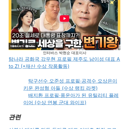
인터바스 박현순 대표이사
탐나라 공화국 강우현 프로필 제주도 남이섬 대표 A
to Z! (+재산 수상 작품활동)
탁구선수 오준성 프로필·공격수 오상은이
키운 완성형 아들 (수상 랭킹 라켓)
배지환 프로필·풍운아가 된 유틸리티 플레
이어 (수상 연봉 군대 와이프)
관련