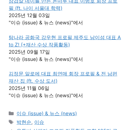
삼겹살 데이를 만든 돈마루 대표 이범호 회장 프로
필 (ft. 나이 서울대 학력)
2025년 12월 03일
"이슈 (issue) & 뉴스 (news)"에서
탐나라 공화국 강우현 프로필 제주도 남이섬 대표 A
to Z! (+재산 수상 작품활동)
2025년 09월 17일
"이슈 (issue) & 뉴스 (news)"에서
김정문 알로에 대표 최연매 회장 프로필 & 전 남편
재산 집 (ft. 수상 도서)
2025년 11월 06일
"이슈 (issue) & 뉴스 (news)"에서
카
이슈 (issue) & 뉴스 (news)
테
태
박현순
,
이슈
고
그