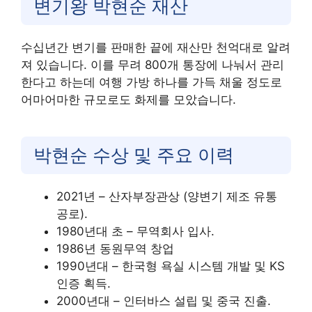
변기왕 박현순 재산
수십년간 변기를 판매한 끝에 재산만 천억대로 알려
져 있습니다. 이를 무려 800개 통장에 나눠서 관리
한다고 하는데 여행 가방 하나를 가득 채울 정도로
어마어마한 규모로도 화제를 모았습니다.
박현순 수상 및 주요 이력
2021년 – 산자부장관상 (양변기 제조 유통
공로).
1980년대 초 – 무역회사 입사.
1986년 동원무역 창업
1990년대 – 한국형 욕실 시스템 개발 및 KS
인증 획득.
2000년대 – 인터바스 설립 및 중국 진출.