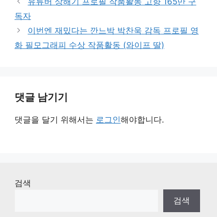
유튜버 상해기 프로필 작품활동 고향 165만 구
리
독자
이번엔 재밌다는 깐느박 박찬욱 감독 프로필 영
화 필모그래피 수상 작품활동 (와이프 딸)
댓글 남기기
댓글을 달기 위해서는
로그인
해야합니다.
검색
검색