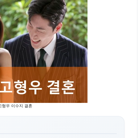
고형우 이수지 결혼