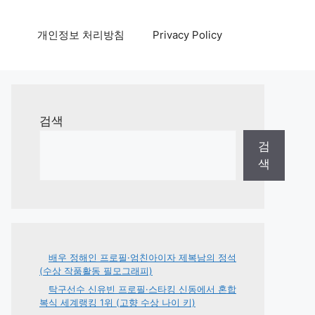
개인정보 처리방침
Privacy Policy
검색
검
색
배우 정해인 프로필·엄친아이자 제복남의 정석
(수상 작품활동 필모그래피)
탁구선수 신유빈 프로필·스타킹 신동에서 혼합
복식 세계랭킹 1위 (고향 수상 나이 키)