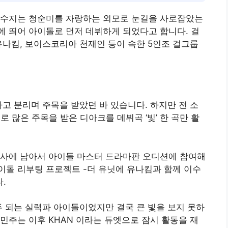
이수지는 청순미를 자랑하는 외모로 눈길을 사로잡았는
 띄어 아이돌로 먼저 데뷔하게 되었다고 합니다. 걸
유나킴, 보이스코리아 천재인 등이 속한 5인조 걸그룹
라고 분리며 주목을 받았던 바 있습니다. 하지만 전 소
 많은 주목을 받은 디아크를 데뷔곡 ‘빛’ 한 곡만 활
속사에 남아서 아이돌 마스터 드라마판 오디션에 참여해
이돌 리부팅 프로젝트 -더 유닛에 유나킴과 함께 이수
.
두 되는 실력파 아이돌이었지만 결국 큰 빛을 보지 못하
민주는 이후 KHAN 이라는 듀엣으로 잠시 활동을 재