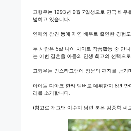
고형우는 1993년 9월 7일생으로 연극 배우
넓히고 있습니다.
연애의 참견 등에 재연 배우로 출연한 경험도
두 사람은 5살 나이 차이로 작품활동 중 만
는 이번 결혼을 아들의 인생 최고의 선택으
고형우는 인스타그램에 장문의 편지를 남기며
아이돌 디아크 한라 멤버로 데뷔한지 8년 만
리를 소개합니다.
(참고로 개그맨 이수지 남편 분은 김종학 씨로