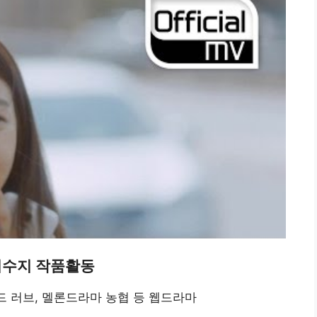
이수지 작품활동
드 러브, 멜론드라마 농협 등 웹드라마