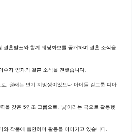
0월 결혼발표와 함께 웨딩화보를 공개하며 결혼 소식을
이수지 양과의 결혼 소식을 전했습니다.
신으로, 원래는 연기 지망생이었으나 아이돌 걸그룹 디아
력을 갖춘 5인조 그룹으로, ‘빛’이라는 곡으로 활동했
마와 작품에 출연하며 활동을 이어가고 있습니다.