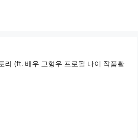
리 (ft. 배우 고형우 프로필 나이 작품활