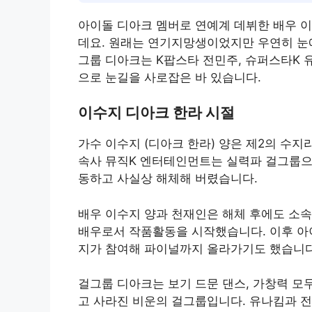
아이돌 디아크 멤버로 연예계 데뷔한 배우 
데요. 원래는 연기지망생이었지만 우연히 눈에
그룹 디아크는 K팝스타 전민주, 슈퍼스타K 
으로 눈길을 사로잡은 바 있습니다.
이수지 디아크 한라 시절
가수 이수지 (디아크 한라) 양은 제2의 수지
속사 뮤직K 엔터테인먼트는 실력파 걸그룹으로
동하고 사실상 해체해 버렸습니다.
배우 이수지 양과 천재인은 해체 후에도 소
배우로서 작품활동을 시작했습니다. 이후 아
지가 참여해 파이널까지 올라가기도 했습니다
걸그룹 디아크는 보기 드문 댄스, 가창력 모
고 사라진 비운의 걸그룹입니다. 유나킴과 전