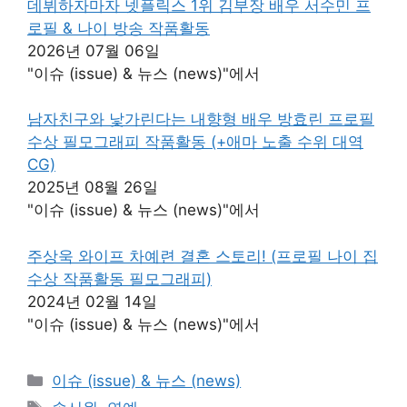
데뷔하자마자 넷플릭스 1위 김부장 배우 서수민 프
로필 & 나이 방송 작품활동
2026년 07월 06일
"이슈 (issue) & 뉴스 (news)"에서
남자친구와 낯가린다는 내향형 배우 방효린 프로필
수상 필모그래피 작품활동 (+애마 노출 수위 대역
CG)
2025년 08월 26일
"이슈 (issue) & 뉴스 (news)"에서
주상욱 와이프 차예련 결혼 스토리! (프로필 나이 집
수상 작품활동 필모그래피)
2024년 02월 14일
"이슈 (issue) & 뉴스 (news)"에서
카
이슈 (issue) & 뉴스 (news)
테
태