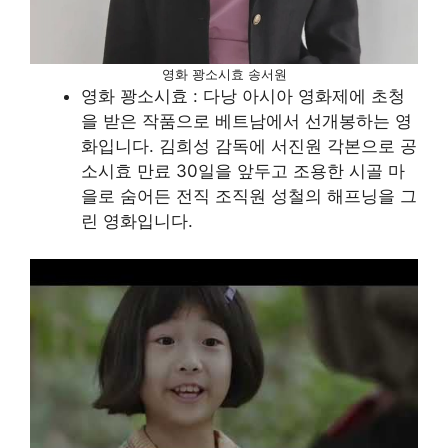
영화 꽝소시효 송서원
영화 꽝소시효 : 다낭 아시아 영화제에 초청
을 받은 작품으로 베트남에서 선개봉하는 영
화입니다. 김희성 감독에 서진원 각본으로 공
소시효 만료 30일을 앞두고 조용한 시골 마
을로 숨어든 전직 조직원 성철의 해프닝을 그
린 영화입니다.