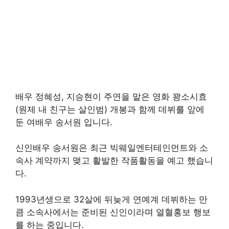
배우 정혜성, 지승현이 주연을 맡은 영화 꽝소시효
(원제 내 친구는 살인범) 개봉과 함께 데뷔를 앞에
둔 여배우 송서원 입니다.
신인배우 송서원은 최근 빅웨일엔터테인먼트와 소
속사 계약까지 맺고 활발한 작품활동을 예고 했습니
다.
1993년생으로 32살에 뒤늦게 연예계 데뷔하는 만
큼 소속사에서는 준비된 신인이라며 열혈홍보 행보
를 하는 중입니다.