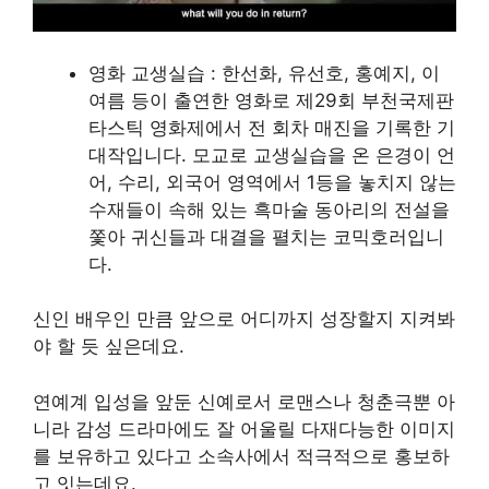
영화 교생실습 : 한선화, 유선호, 홍예지, 이
여름 등이 출연한 영화로 제29회 부천국제판
타스틱 영화제에서 전 회차 매진을 기록한 기
대작입니다. 모교로 교생실습을 온 은경이 언
어, 수리, 외국어 영역에서 1등을 놓치지 않는
수재들이 속해 있는 흑마술 동아리의 전설을
쫓아 귀신들과 대결을 펼치는 코믹호러입니
다.
신인 배우인 만큼 앞으로 어디까지 성장할지 지켜봐
야 할 듯 싶은데요.
연예계 입성을 앞둔 신예로서 로맨스나 청춘극뿐 아
니라 감성 드라마에도 잘 어울릴 다재다능한 이미지
를 보유하고 있다고 소속사에서 적극적으로 홍보하
고 잇는데요.