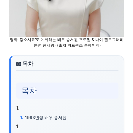
영화 ‘꽝소시효’로 데뷔하는 배우 송서원 프로필 & 나이 필모그래피
(본명 송사랑) (출처 빅프렌즈 홈페이지)
목차
1993년생 배우 송서원