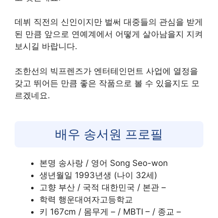
데뷔 직전의 신인이지만 벌써 대중들의 관심을 받게
된 만큼 앞으로 연예계에서 어떻게 살아남을지 지켜
보시길 바랍니다.
조한선의 빅프렌즈가 엔터테인먼트 사업에 열정을
갖고 뛰어든 만큼 좋은 작품으로 볼 수 있을지도 모
르겠네요.
배우 송서원 프로필
본명 송사랑 / 영어 Song Seo-won
생년월일 1993년생 (나이 32세)
고향 부산 / 국적 대한민국 / 본관 –
학력 행운대여자고등학교
키 167cm / 몸무게 – / MBTI – / 종교 –