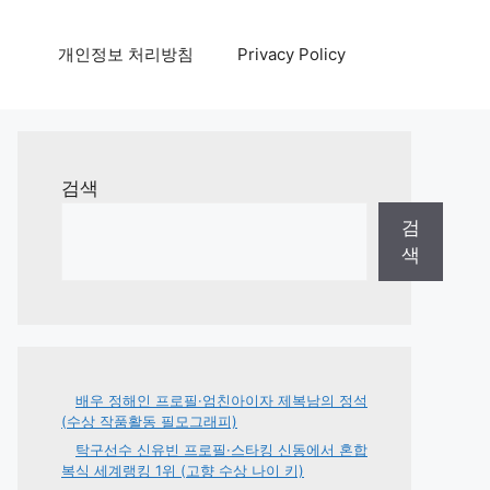
개인정보 처리방침
Privacy Policy
검색
검
색
배우 정해인 프로필·엄친아이자 제복남의 정석
(수상 작품활동 필모그래피)
탁구선수 신유빈 프로필·스타킹 신동에서 혼합
복식 세계랭킹 1위 (고향 수상 나이 키)