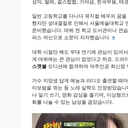
성악, 발레, 걸스힙합, 가야금, 한국무용, 
일반 고등학교를 다니다 뮤지컬 배우의 꿈을
했지만 성대결절로 인해서 서울예술대학교 
준비했습니다. 데뷔 전 학교 도서관이나 연습
퍼스 여신으로 소문이 자자했습니다.
※
대학 시절만 해도 무대 연기에 관심이 있어서
계 데뷔에는 큰 관심이 없었다고 하죠. 드라마
스껫볼
오디션에 합격하며 여주인공 최신영 
가수 지망생 답게 예능과 라디오 출연할 때
이보람을 꺾는 등 노래 실력도 인정받았습니다
나 일기 쓰기, 영화 감상을 즐기며, 이상형
화를 나눌 수 있는 남성을 꼽았습니다.