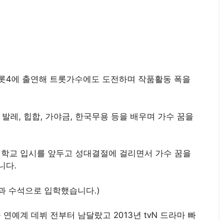
롯4에 출연해 트롯가수에도 도전하며 작품활동 폭을
 발레, 힙합, 가야금, 한국무용 등을 배우며 가수 꿈을
학교 입시를 앞두고 성대결절에 걸리면서 가수 꿈을
니다.
과 수석으로 입학했습니다.)
예계 데뷔 전부터 남달랐고 2013년 tvN 드라마 빠