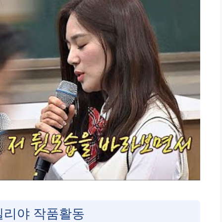
엘리야 작품활동