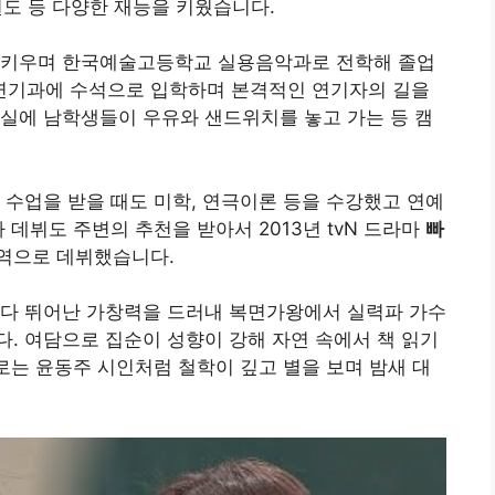
태권도 등 다양한 재능을 키웠습니다.
 키우며 한국예술고등학교 실용음악과로 전학해 졸업
연기과에 수석으로 입학하며 본격적인 연기자의 길을
실에 남학생들이 우유와 샌드위치를 놓고 가는 등 캠
 수업을 받을 때도 미학, 연극이론 등을 수강했고 연예
 데뷔도 주변의 추천을 받아서 2013년 tvN 드라마
빠
역으로 데뷔했습니다.
마다 뛰어난 가창력을 드러내 복면가왕에서 실력파 가수
. 여담으로 집순이 성향이 강해 자연 속에서 책 읽기
으로는 윤동주 시인처럼 철학이 깊고 별을 보며 밤새 대