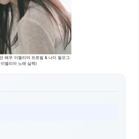
던 배우 이엘리야 프로필 & 나이 필모그
t. 이엘리아 노래 실력)