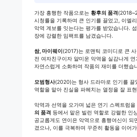
가장 흥행한 작품으로는
황후의 품격
(201
시청률을 기록하며 큰 인기를 끌었고, 이엘
악역 계보를 잇는다는 평가를 받았습니다. 
장에 강렬한 임팩트를 남겼습니다.
쌈, 마이웨이
(2017)는 로맨틱 코미디로 큰
전 여자친구이자 얄미운 악역을 실감나게 연
자연스럽게 소화하며 작품의 재미를 더했습니
모범형사
(2020)는 형사 드라마로 인기를 
역할을 맡아 진실을 파헤치는 열정을 잘 표현
악역과 선역을 오가며 넓은 연기 스펙트럼을
의 품격
등에서 맡은 빌런 역할로 강렬한 인상
공교롭게도 연이은 악역으로 흥행여신이 되면서
겼으나, 이를 극복하며 꾸준히 활동을 이어가