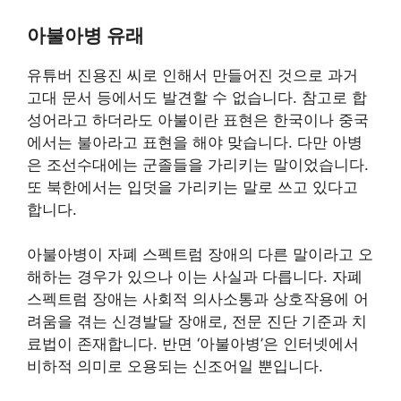
아불아병 유래
유튜버 진용진 씨로 인해서 만들어진 것으로 과거
고대 문서 등에서도 발견할 수 없습니다. 참고로 합
성어라고 하더라도 아불이란 표현은 한국이나 중국
에서는 불아라고 표현을 해야 맞습니다. 다만 아병
은 조선수대에는 군졸들을 가리키는 말이었습니다.
또 북한에서는 입덧을 가리키는 말로 쓰고 있다고
합니다.
아불아병이 자폐 스펙트럼 장애의 다른 말이라고 오
해하는 경우가 있으나 이는 사실과 다릅니다. 자폐
스펙트럼 장애는 사회적 의사소통과 상호작용에 어
려움을 겪는 신경발달 장애로, 전문 진단 기준과 치
료법이 존재합니다. 반면 ‘아불아병’은 인터넷에서
비하적 의미로 오용되는 신조어일 뿐입니다.