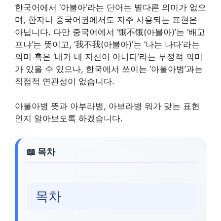
한국어에서 ‘아불아’라는 단어는 별다른 의미가 없으
며, 한자나 중국어권에서도 자주 사용되는 표현은
아닙니다. 다만 중국어에서 ‘饿不饿(아불아)’는 ‘배고
프냐’는 뜻이고, ‘我不我(아불아)’는 ‘나는 나다’라는
의미 혹은 ‘내가 내 자신이 아니다’라는 부정적 의미
가 있을 수 있으나, 한국에서 쓰이는 ‘아불아병’과는
직접적 연관성이 없습니다.
아불아병 뜻과 아부라병, 아브라병 뭐가 맞는 표현
인지 알아보도록 하겠습니다.
목차