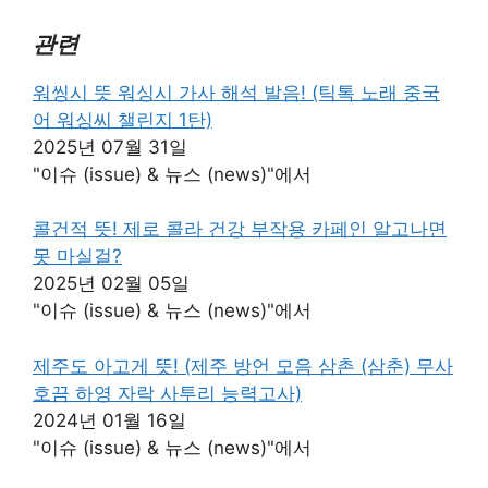
관련
워씽시 뜻 워싱시 가사 해석 발음! (틱톡 노래 중국
어 워싱씨 챌린지 1탄)
2025년 07월 31일
"이슈 (issue) & 뉴스 (news)"에서
콜건적 뜻! 제로 콜라 건강 부작용 카페인 알고나면
못 마실걸?
2025년 02월 05일
"이슈 (issue) & 뉴스 (news)"에서
제주도 아고게 뜻! (제주 방언 모음 삼촌 (삼춘) 무사
호끔 하영 자락 사투리 능력고사)
2024년 01월 16일
"이슈 (issue) & 뉴스 (news)"에서