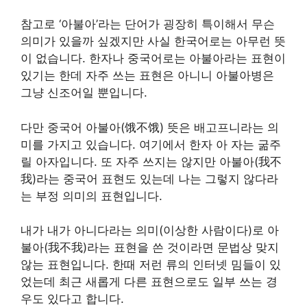
참고로 ‘아불아’라는 단어가 굉장히 특이해서 무슨
의미가 있을까 싶겠지만 사실 한국어로는 아무런 뜻
이 없습니다. 한자나 중국어로는 아불아라는 표현이
있기는 한데 자주 쓰는 표현은 아니니 아불아병은
그냥 신조어일 뿐입니다.
다만 중국어 아불아(饿不饿) 뜻은 배고프니라는 의
미를 가지고 있습니다. 여기에서 한자 아 자는 굶주
릴 아자입니다. 또 자주 쓰지는 않지만 아불아(我不
我)라는 중국어 표현도 있는데 나는 그렇지 않다라
는 부정 의미의 표현입니다.
내가 내가 아니다라는 의미(이상한 사람이다)로 아
불아(我不我)라는 표현을 쓴 것이라면 문법상 맞지
않는 표현입니다. 한때 저런 류의 인터넷 밈들이 있
었는데 최근 새롭게 다른 표현으로도 일부 쓰는 경
우도 있다고 합니다.