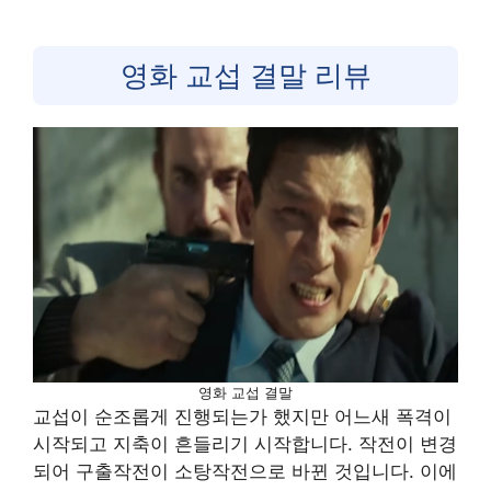
영화 교섭 결말 리뷰
영화 교섭 결말
교섭이 순조롭게 진행되는가 했지만 어느새 폭격이
시작되고 지축이 흔들리기 시작합니다. 작전이 변경
되어 구출작전이 소탕작전으로 바뀐 것입니다. 이에