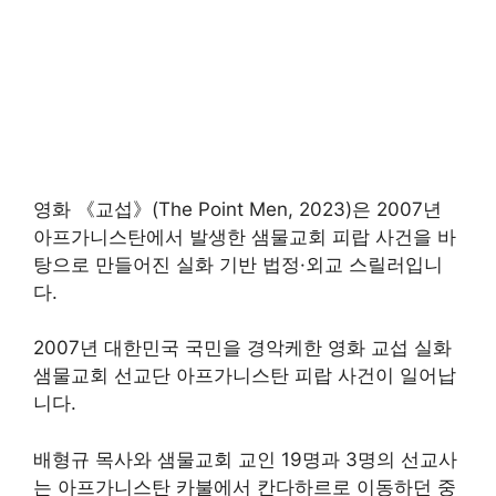
영화 《교섭》(The Point Men, 2023)은 2007년
아프가니스탄에서 발생한 샘물교회 피랍 사건을 바
탕으로 만들어진 실화 기반 법정·외교 스릴러입니
다.
2007년 대한민국 국민을 경악케한 영화 교섭 실화
샘물교회 선교단 아프가니스탄 피랍 사건이 일어납
니다.
배형규 목사와 샘물교회 교인 19명과 3명의 선교사
는 아프가니스탄 카불에서 칸다하르로 이동하던 중