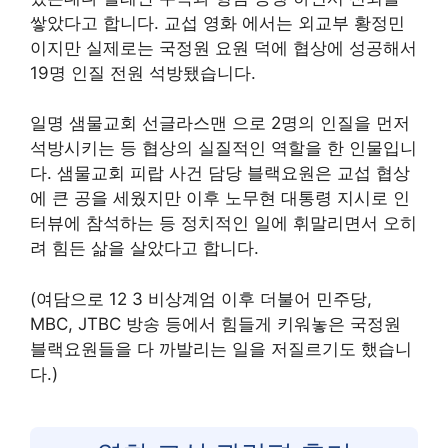
쌓았다고 합니다. 교섭 영화 에서는 외교부 황정민
이지만 실제로는 국정원 요원 덕에 협상에 성공해서
19명 인질 전원 석방됐습니다.
일명 샘물교회 선글라스맨 으로 2명의 인질을 먼저
석방시키는 등 협상의 실질적인 역할을 한 인물입니
다. 샘물교회 피랍 사건 담당 블랙요원은 교섭 협상
에 큰 공을 세웠지만 이후 노무현 대통령 지시로 인
터뷰에 참석하는 등 정치적인 일에 휘말리면서 오히
려 힘든 삶을 살았다고 합니다.
(여담으로 12 3 비상계엄 이후 더불어 민주당,
MBC, JTBC 방송 등에서 힘들게 키워놓은 국정원
블랙요원들을 다 까발리는 일을 저질르기도 했습니
다.)