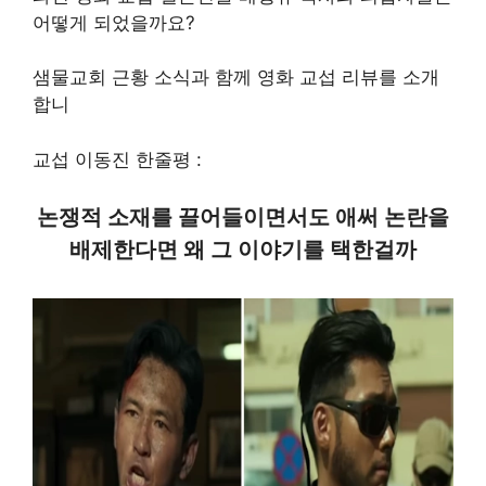
어떻게 되었을까요?
샘물교회 근황 소식과 함께 영화 교섭 리뷰를 소개
합니
교섭 이동진 한줄평 :
논쟁적 소재를 끌어들이면서도 애써 논란을
배제한다면 왜 그 이야기를 택한걸까