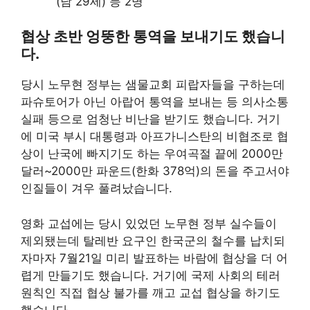
(남 29세) 등 2명
협상 초반 엉뚱한 통역을 보내기도 했습니
다.
당시 노무현 정부는 샘물교회 피랍자들을 구하는데
파슈토어가 아닌 아랍어 통역을 보내는 등 의사소통
실패 등으로 엄청난 비난을 받기도 했습니다. 거기
에 미국 부시 대통령과 아프가니스탄의 비협조로 협
상이 난국에 빠지기도 하는 우여곡절 끝에 2000만
달러~2000만 파운드(한화 378억)의 돈을 주고서야
인질들이 겨우 풀려났습니다.
영화 교섭에는 당시 있었던 노무현 정부 실수들이
제외됐는데 탈레반 요구인 한국군의 철수를 납치되
자마자 7월21일 미리 발표하는 바람에 협상을 더 어
렵게 만들기도 했습니다. 거기에 국제 사회의 테러
원칙인 직접 협상 불가를 깨고 교섭 협상을 하기도
했습니다.