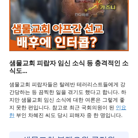
샘물교회 피랍자 임신 소식 등 충격적인 소
식도…
샘물교회 피랍자들은 탈레반 테러리스트들에게 강
간당하는 등 끔찍한 일을 겪기도 했다고 합니다. 하
지만 샘물교회 임신 소식에 대한 여론은 그렇게 좋
지 못한 편입니다. 참고로 최근 국회의원이 된
인요
한
부인 차혜진 씨도 당시 피해자 중 한 명입니다.