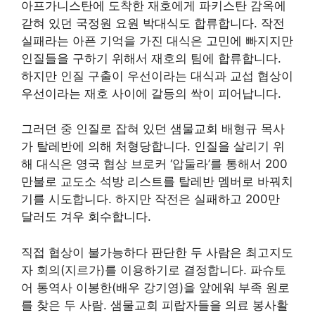
아프가니스탄에 도착한 재호에게 파키스탄 감옥에
갇혀 있던 국정원 요원 박대식도 합류합니다. 작전
실패라는 아픈 기억을 가진 대식은 고민에 빠지지만
인질들을 구하기 위해서 재호의 팀에 합류합니다.
하지만 인질 구출이 우선이라는 대식과 교섭 협상이
우선이라는 재호 사이에 갈등의 싹이 피어납니다.
그러던 중 인질로 잡혀 있던 샘물교회 배형규 목사
가 탈레반에 의해 처형당합니다. 인질을 살리기 위
해 대식은 영국 협상 브로커 ‘압둘라’를 통해서 200
만불로 교도소 석방 리스트를 탈레반 멤버로 바꿔치
기를 시도합니다. 하지만 작전은 실패하고 200만
달러도 겨우 회수합니다.
직접 협상이 불가능하다 판단한 두 사람은 최고지도
자 회의(지르가)를 이용하기로 결정합니다. 파슈토
어 통역사 이봉한(배우 강기영)을 앞에워 부족 원로
를 찾은 두 사람. 샘물교회 피랍자들을 의료 봉사활