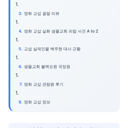
영화 교섭 결말 리뷰
영화 교섭 실화 샘물교회 피랍 사건 A to Z
교섭 실제인물 백주현 대사 근황
샘물교회 블랙요원 국정원
영화 교섭 관람평 후기
영화 교섭 정보