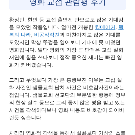
영화 교섭 관람평 후기
황정민, 현빈 등 교섭 출연진 만으로도 많은 기대감
을 모았던 작품입니다. 얼마전 개봉한
킹메이커
,
행
복의 나라
,
비공식작전
과 마찬가지로 많은 기대를
모았지만 막상 뚜껑을 열어보니 기대에 못 미쳤던
영화입니다. 일단 영화의 가장 큰 단점은 교섭 실화
재연에 힘을 쓰다보니 정작 중요한 재미는 빠진 영
화가 되버렸습니다.
그리고 무엇보다 가장 큰 흥행부진 이유는 교섭 실
화 사건인 샘물교회 납치 사건은 비호감사건이라는
점입니다. 샘물교회 선교단의 무분별한 행동에 정부
의 협상 실수 등으로 그리 좋지 않은 평을 받고 있는
사건을 각색하다보니 영화 내용도 비호감이 되어버
린듯 싶습니다.
차라리 영화적 각색을 통해서 실화보다 가상의 스토