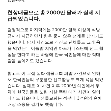
협상대금으로 총 2000만 달러가 실제 지
급되었습니다.
결정적으로 마지막에는 2000만 달러 이상의 석방
금까지 지급하면서 향후 좋지 않은 선례를 남기기도
했습니다. 당시 사건으로 개신교 단체들도 크게 욕
을 먹었는데 이슬람 지역인 아프가니스탄에 선교 활
동을 한다고 하는 바람에 한국 국민들에 대한 적대
감을 높이기도 했습니다.
참고로 이 교섭 실화 샘물교회 피랍 사건으로 인해
서 한국인들의 무분별한 선교활동도 크게 욕을 먹었
습니다. 실제로 이 사건 이후 2009년 예멘에서 두
차례 한국인들을 노린 자살 폭탄 테러 사건이 일어
나기도 했습니다. 샘물교회는 정부에 3억원의 손해
배상 소송을 걸기도 했습니다.