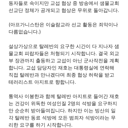
동자들로 속이지만 교섭 협상 중 방송에서 샘물교회
선교단 정체가 공개되고 협상은 무위로 돌아갑니다.
(아프가니스탄은 이슬람교라 선교 활동은 죄악이나
다름없습니다.)
설상가상으로 탈레반의 요구한 시간이 다 지나자 샘
물교회 피랍자들은 처형되기 시작합니다. 결국 외교
부 장관까지 출동하고 교섭이 아닌 군사작전을 계획
합니다. 교섭 담당자인 재호는 대통령실에 연락해
직접 탈레반과 만나겠다며 최종 협상 허락을 받고
테러리스트 아지트로 향합니다.
통역사 이봉한과 함께 탈레반 아지트로 들어간 재호
는 건강이 위독한 여성인질 2명의 석방을 요구하지
만 순순히 받아들여집니다. 하지만 이는 빙산의 일
각 탈레반 동료 석방에 모든 범죄자 석방이라는 무
리한 요구를 하기 시작합니다.