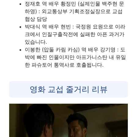
정재호 역 배우 황정민 (실제인물 백주현 문
하영) : 외교통상부 기획조정실장으로 교섭
협상 담당
박대식 역 배우 현빈 : 국정원 요원으로 이라
크에서 인질구출작전에 실패한 아픈 과거가
있습니다.
이봉한 (압둘 카림 카심) 역 배우 강기영 : 도
박에 빠진 인물이지만 아프가니스탄 내 유일
한 파슈토어 통역사로 호출됩니다.
영화 교섭 줄거리 리뷰