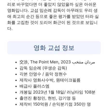
리로 바꾸었다면 더 좋았지 않았을까 싶은 아쉬운
영화입니다. 교섭 임순례 감독이 아무래도 우리 생
애 최고의 순간 등으로 좋은 평가를 받았던 터라 실
화를 고집한 것이 도리어 화근이 된 것으로 보입니
다.
영화 교섭 정보
交涉, The Point Men, مردان منتخب 2023
감독 임순례 (우생순 감독)
각본 안영수 / 음악 정현수
제작사 영화사수박, 원테이크필름
배급사 플러스엠
개봉일 2023년 1월 18일/ 러닝타임 108분
출연진 황정민, 현빈, 강기영 등
제작비 150억원 / 손익분기점 350만 명