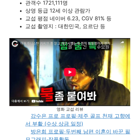
관객수 1721,111명
상영 등급 12세 이상 관람가
교섭 평점 네이버 6.23, CGV 81% 등
교섭 촬영지 : 대한민국, 요르단 등
영화 교섭 리뷰
강수은 프로 프로필·제주 골프 천재 고향에
서 부활 (수상 상금 일정)
방은희 프로필·두번째 남편 이혼이 바꾼 필
모그래피·작품활동