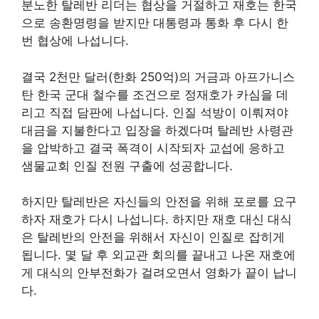
분노한 탈레반 리더는 협상을 거절하고 재호는 한국
으로 송환명령을 받지만 대통령과 통화 후 다시 한
번 협상에 나섭니다.
결국 2천만 달러(한화 250억)의 거금과 아프가니스
탄 한국 군대 철수를 조건으로 정재호가 카심을 데
리고 직접 담판에 나섭니다. 인질 석방이 이뤄져야
대금을 지불한다고 입장을 하겠다며 탈레반 사령관
을 압박하고 결국 폭격이 시작되자 교섭에 응하고
샘물교회 인질 전원 구출에 성공합니다.
하지만 탈레반은 자신들의 안전을 위해 포로를 요구
하자 재호가 다시 나섭니다. 하지만 재호 대신 대식
은 탈레반의 안전을 위해서 자신이 인질로 잡히게
됩니다. 몇 달 후 외교관 회의를 끝내고 나온 재호에
게 대식의 안부전화가 걸려오면서 영화가 끝이 납니
다.