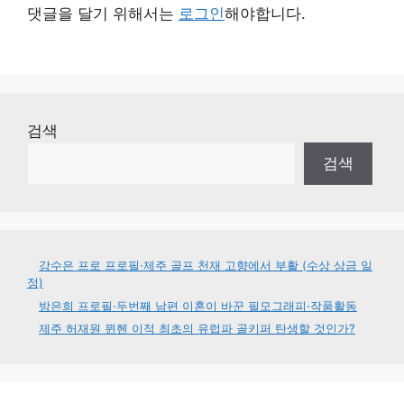
댓글을 달기 위해서는
로그인
해야합니다.
검색
검색
강수은 프로 프로필·제주 골프 천재 고향에서 부활 (수상 상금 일
정)
방은희 프로필·두번째 남편 이혼이 바꾼 필모그래피·작품활동
제주 허재원 뮌헨 이적 최초의 유럽파 골키퍼 탄생할 것인가?