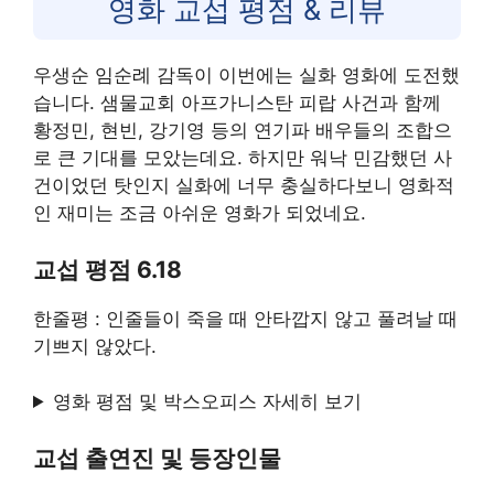
영화 교섭 평점 & 리뷰
우생순 임순례 감독이 이번에는 실화 영화에 도전했
습니다. 샘물교회 아프가니스탄 피랍 사건과 함께
황정민, 현빈, 강기영 등의 연기파 배우들의 조합으
로 큰 기대를 모았는데요. 하지만 워낙 민감했던 사
건이었던 탓인지 실화에 너무 충실하다보니 영화적
인 재미는 조금 아쉬운 영화가 되었네요.
교섭 평점 6.18
한줄평 : 인줄들이 죽을 때 안타깝지 않고 풀려날 때
기쁘지 않았다.
영화 평점 및 박스오피스 자세히 보기
교섭 출연진 및 등장인물