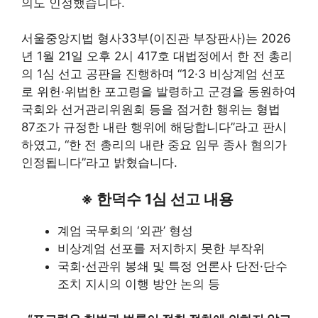
의도 인정했습니다.
서울중앙지법 형사33부(이진관 부장판사)는 2026
년 1월 21일 오후 2시 417호 대법정에서 한 전 총리
의 1심 선고 공판을 진행하며 “12·3 비상계엄 선포
로 위헌·위법한 포고령을 발령하고 군경을 동원하여
국회와 선거관리위원회 등을 점거한 행위는 형법
87조가 규정한 내란 행위에 해당합니다”라고 판시
하였고, “한 전 총리의 내란 중요 임무 종사 혐의가
인정됩니다”라고 밝혔습니다.
※ 한덕수 1심 선고 내용
계엄 국무회의 ‘외관’ 형성
비상계엄 선포를 저지하지 못한 부작위
국회·선관위 봉쇄 및 특정 언론사 단전·단수
조치 지시의 이행 방안 논의 등