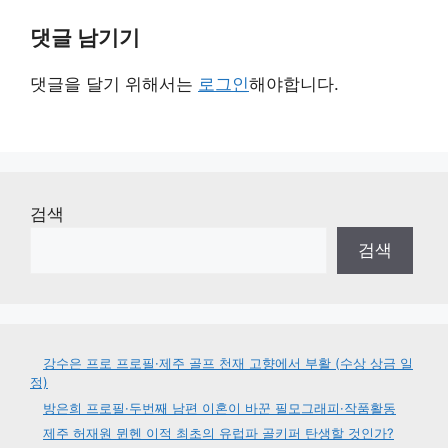
댓글 남기기
댓글을 달기 위해서는
로그인
해야합니다.
검색
검색
강수은 프로 프로필·제주 골프 천재 고향에서 부활 (수상 상금 일
정)
방은희 프로필·두번째 남편 이혼이 바꾼 필모그래피·작품활동
제주 허재원 뮌헨 이적 최초의 유럽파 골키퍼 탄생할 것인가?