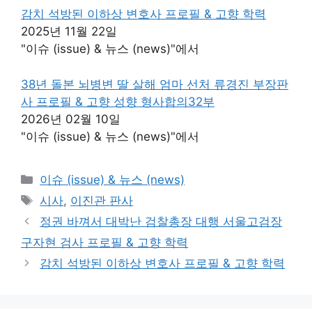
감치 석방된 이하상 변호사 프로필 & 고향 학력
2025년 11월 22일
"이슈 (issue) & 뉴스 (news)"에서
38년 돌본 뇌병변 딸 살해 엄마 선처 류경진 부장판
사 프로필 & 고향 성향 형사합의32부
2026년 02월 10일
"이슈 (issue) & 뉴스 (news)"에서
카
이슈 (issue) & 뉴스 (news)
테
태
시사
,
이진관 판사
고
그
정권 바껴서 대박난 검찰총장 대행 서울고검장
리
구자현 검사 프로필 & 고향 학력
감치 석방된 이하상 변호사 프로필 & 고향 학력