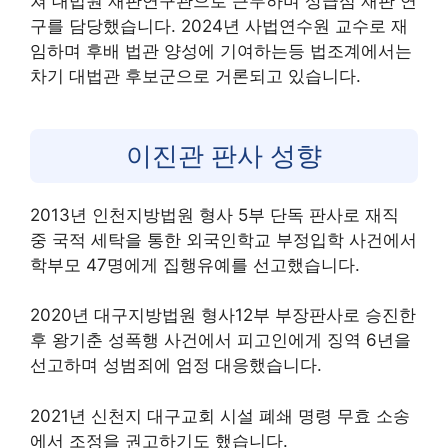
쳐 대법원 재판연구관으로 근무하며 상급심 재판 연
구를 담당했습니다. 2024년 사법연수원 교수로 재
임하며 후배 법관 양성에 기여하는등 법조계에서는
차기 대법관 후보군으로 거론되고 있습니다.
이진관 판사 성향
2013년 인천지방법원 형사 5부 단독 판사로 재직
중 국적 세탁을 통한 외국인학교 부정입학 사건에서
학부모 47명에게 집행유예를 선고했습니다.
2020년 대구지방법원 형사12부 부장판사로 승진한
후 왕기춘 성폭행 사건에서 피고인에게 징역 6년을
선고하며 성범죄에 엄정 대응했습니다.
2021년 신천지 대구교회 시설 폐쇄 명령 무효 소송
에서 조정을 권고하기도 했습니다.