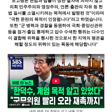
“포고령은 헌법과 법률이 정한 절차에 의하지 않고
의회 민주주의와 영장주의, 언론·출판의 자유 등 헌
법 질서를 소멸시키려는 목적에서 발령된 것”이라며
“국헌 문란의 목적이 인정됩니다”라고 하였습니다.
또한 “군 병력과 경찰을 동원하여 국회·중앙선관위
등을 점거·출입 통제하고 압수 수색한 행위는 다수인
이 결합해 위력을 행사한 것으로서 한 지역의 평온을
해할 정도의 위력이 있는 폭동에 해당합니다”
내란 재판 1심 한덕수 선고 내용 요약