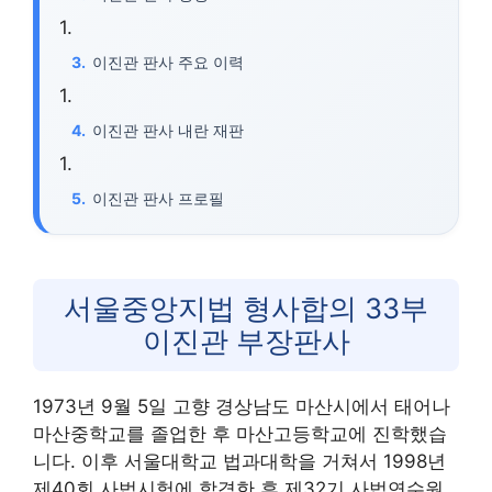
이진관 판사 주요 이력
이진관 판사 내란 재판
이진관 판사 프로필
서울중앙지법 형사합의 33부
이진관 부장판사
1973년 9월 5일 고향 경상남도 마산시에서 태어나
마산중학교를 졸업한 후 마산고등학교에 진학했습
니다. 이후 서울대학교 법과대학을 거쳐서 1998년
제40회 사법시험에 합격한 후 제32기 사법연수원