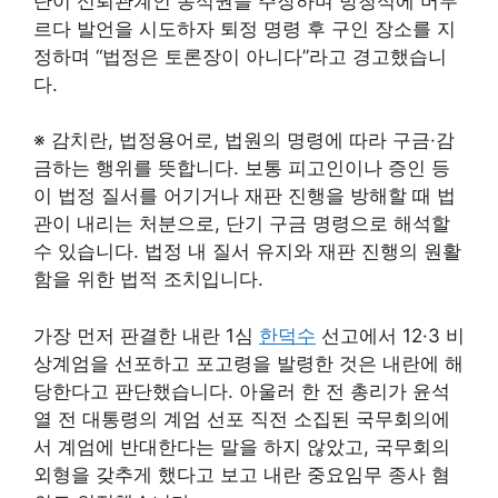
단이 신뢰관계인 동석권을 주장하며 방청석에 머무
르다 발언을 시도하자 퇴정 명령 후 구인 장소를 지
정하며 “법정은 토론장이 아니다”라고 경고했습니
다.
※ 감치란, 법정용어로, 법원의 명령에 따라 구금·감
금하는 행위를 뜻합니다. 보통 피고인이나 증인 등
이 법정 질서를 어기거나 재판 진행을 방해할 때 법
관이 내리는 처분으로, 단기 구금 명령으로 해석할
수 있습니다. 법정 내 질서 유지와 재판 진행의 원활
함을 위한 법적 조치입니다.
가장 먼저 판결한 내란 1심
한덕수
선고에서 12·3 비
상계엄을 선포하고 포고령을 발령한 것은 내란에 해
당한다고 판단했습니다. 아울러 한 전 총리가 윤석
열 전 대통령의 계엄 선포 직전 소집된 국무회의에
서 계엄에 반대한다는 말을 하지 않았고, 국무회의
외형을 갖추게 했다고 보고 내란 중요임무 종사 혐