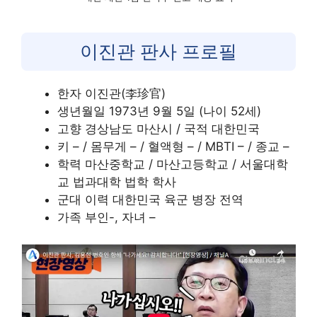
이진관 판사 프로필
한자 이진관(李珍官)
생년월일 1973년 9월 5일 (나이 52세)
고향 경상남도 마산시 / 국적 대한민국
키 – / 몸무게 – / 혈액형 – / MBTI – / 종교 –
학력 마산중학교 / 마산고등학교 / 서울대학
교 법과대학 법학 학사
군대 이력 대한민국 육군 병장 전역
가족 부인-, 자녀 –