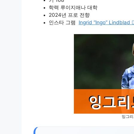
키 168
학력 루이지애나 대학
2024년 프로 전향
인스타 그램
Ingrid ”Ingo” Lindblad
잉그리