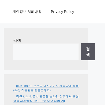
개인정보 처리방침
Privacy Policy
검색
검
색
배우 정해인 프로필·엄친아이자 제복남의 정석
(수상 작품활동 필모그래피)
탁구선수 신유빈 프로필·스타킹 신동에서 혼합
복식 세계랭킹 1위 (고향 수상 나이 키)