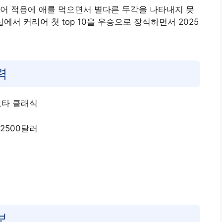
어 적응에 애를 먹으면서 별다른 두각을 나타내지 못
십에서 커리어 첫 top 10을 우승으로 장식하면서 2025
력
요타 클래식
 2500달러
보