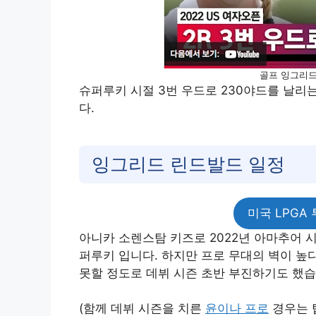
골프 잉그리드
슈퍼루키 시절 3번 우드로 230야드를 날리
다.
잉그리드 린드발드 일정
미국 LPGA
아니카 소렌스탐 키즈로 2022년 아마추어 시
퍼루키 입니다. 하지만 프로 무대의 벽이 높다
못할 정도로 데뷔 시즌 초반 부진하기도 했
(함께 데뷔 시즌을 치른
윤이나 프로
경우는 