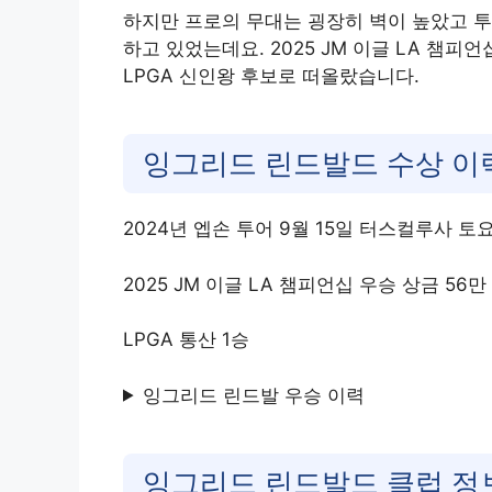
하지만 프로의 무대는 굉장히 벽이 높았고 투
하고 있었는데요. 2025 JM 이글 LA 챔피언
LPGA 신인왕 후보로 떠올랐습니다.
잉그리드 린드발드 수상 이
2024년 엡손 투어 9월 15일 터스컬루사 토
2025 JM 이글 LA 챔피언십 우승 상금 56만
LPGA 통산 1승
잉그리드 린드발 우승 이력
잉그리드 린드발드 클럽 정