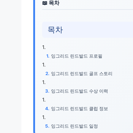
목차
잉그리드 린드발드 프로필
잉그리드 린드발드 골프 스토리
잉그리드 린드발드 수상 이력
잉그리드 린드발드 클럽 정보
잉그리드 린드발드 일정