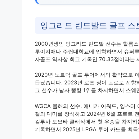
잉그리드 린드발드 골프 
2000년생인 잉그리드 린드발 선수는 할름스
루이지애나 주립대학교에 입학하면서 슈퍼루키
자골프 역사상 최고 기록인 70.33점이라는
2020년 노르딕 골프 투어에서의 활약으로 
듭났습니다. 2023년 로즈 장이 프로로 전
그 선수가 남자 랭킹 1위를 차지하면서 스웨
WGCA 올해의 선수, 애니카 어워드, 잉스터
절의 대미를 장식하고 2024년 6월 프로로
컬루사 도요타 클래식에서 첫 우승을 차지하는
기록하면서 2025년 LPGA 투어 카드를 획