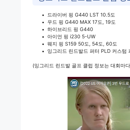
드라이버 핑 G440 LST 10.5도
우드 핑 G440 MAX 17도, 19도
하이브리드 핑 G440
아이언 핑 i230 5-UW
웨지 핑 S159 50도, 54도, 60도
잉그리드 린드발드 퍼터 PLD 커스텀 퍼터 
(잉그리드 린드발 골프 클럽 정보는 대회마다