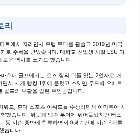
스토리
타트에서 자라면서 유럽 무대를 휩쓸고 2019년 미국
로 주목을 받았습니다. 대학교 신입생 시절 LSU 여
 새로운 역사를 쓰기도 했습니다.
아마추어 골프에서는 로즈 장의 뒤를 잇는 2인자로 거
향하면서 세계 랭킹 1위에 올랐고 스웨덴 루드빅 오베르
덴 골프의 부활을 알린 주인공입니다.
 어워드, 혼다 스포츠 어워드를 수상하면서 아마추어 시
 전향했습니다. 뒤늦게 엡손 투어에 뛰어들었지만 터스
 등 시즌 중반에 합류하면서 9경기만에 시즌 6위를
득했습니다.