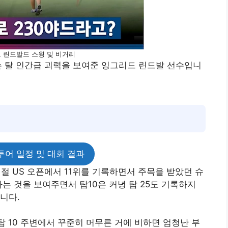
 린드발드 스윙 및 비거리
는 탈 인간급 괴력을 보여준 잉그리드 린드발 선수입니
 투어 일정 및 대회 결과
절 US 오픈에서 11위를 기록하면서 주목을 받았던 슈
는 것을 보여주면서 탑10은 커녕 탑 25도 기록하지
습니다.
탑 10 주변에서 꾸준히 머무른 거에 비하면 엄청난 부