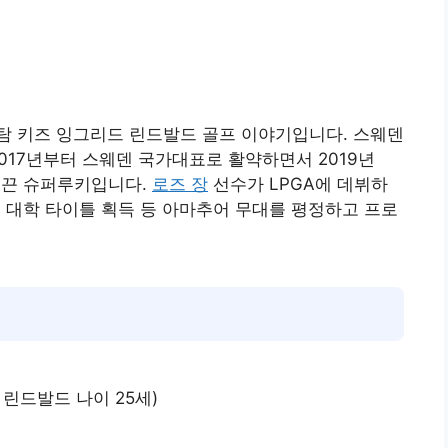
탐 키즈 잉그리드 린드발드 골프 이야기입니다. 스웨덴
017년부터 스웨덴 국가대표로 활약하면서 2019년
 이끈 슈퍼루키입니다.
로즈 장
선수가 LPGA에 데뷔하
5개 대학 타이틀 획득 등 아마추어 무대를 평정하고 프로
 린드발드 나이 25세)