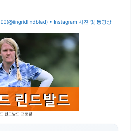
 🏌🏼‍♀️(@iingridlindblad) • Instagram 사진 및 동영상
드 린드발드 프로필