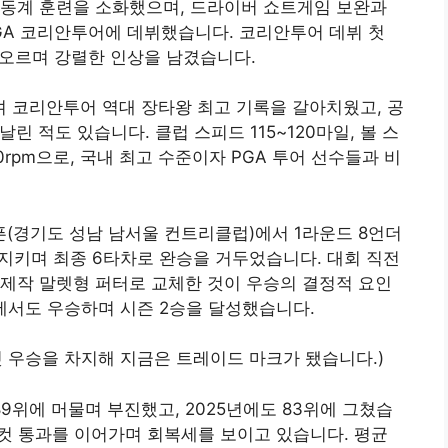
 동계 훈련을 소화했으며, 드라이버 쇼트게임 보완과
PGA 코리안투어에 데뷔했습니다. 코리안투어 데뷔 첫
 오르며 강렬한 인상을 남겼습니다.
며 코리안투어 역대 장타왕 최고 기록을 갈아치웠고, 공
린 적도 있습니다. 클럽 스피드 115~120마일, 볼 스
400rpm으로, 국내 최고 수준이자 PGA 투어 선수들과 비
오픈(경기도 성남 남서울 컨트리클럽)에서 1라운드 8언더
 지키며 최종 6타차로 완승을 거두었습니다. 대회 직전
제작 말렛형 퍼터로 교체한 것이 우승의 결정적 요인
에서도 우승하며 시즌 2승을 달성했습니다.
첫 우승을 차지해 지금은 트레이드 마크가 됐습니다.)
89위에 머물며 부진했고, 2025년에도 83위에 그쳤습
 컷 통과를 이어가며 회복세를 보이고 있습니다. 평균