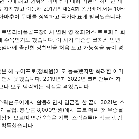
6년 국내 최고 권위의 아마추어 대회 가운데 하나인 제
차지했고 이듬해 2017년 제24회 송암배에서는 10타
아마추어 무대를 장악하고 국가대표에 발탁됐습니다.
영국 로열리버풀골프장에서 열린 영 챔피언스 트로피 대회
해 주목받기도 했습니다. 이 시기 박준성 코치와 인연
송암배에 출전한 정찬민을 처음 보고 가능성을 높이 평
 같은 해 투어프로(정회원)에도 등록했지만 화려한 아마
면치 못했습니다. 2019년과 2020년 코리안투어 자
으나 모두 탈락하는 좌절을 겪었습니다.
인 스릭슨투어에서 활동하면서 담금질 한 끝에 2021년 스
리클럽, 총상금 8,000만원)에서 프로 데뷔 첫 우승을
정상에 오르며 연간 2승을 기록, 스릭슨투어 상금 랭킹
을 획득했습니다.