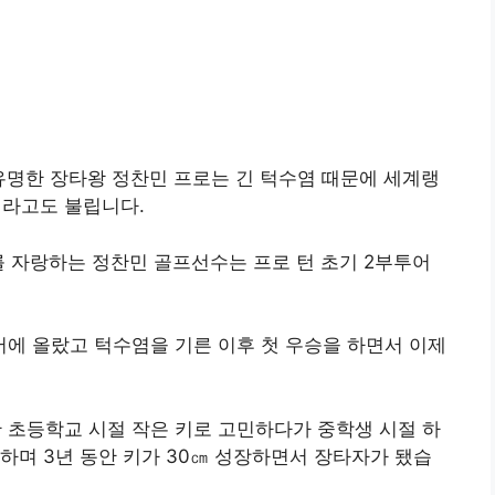
유명한 장타왕 정찬민 프로는 긴 턱수염 때문에 세계랭
’이라고도 불립니다.
 자랑하는 정찬민 골프선수는 프로 턴 초기 2부투어
어에 올랐고 턱수염을 기른 이후 첫 우승을 하면서 이제
만 초등학교 시절 작은 키로 고민하다가 중학생 시절 하
 하며 3년 동안 키가 30㎝ 성장하면서 장타자가 됐습