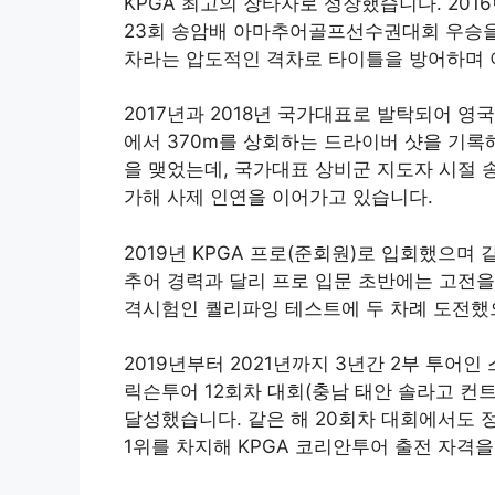
KPGA 최고의 장타자로 성장했습니다. 201
23회 송암배 아마추어골프선수권대회 우승을 
차라는 압도적인 격차로 타이틀을 방어하며 
2017년과 2018년 국가대표로 발탁되어 
에서 370m를 상회하는 드라이버 샷을 기록
을 맺었는데, 국가대표 상비군 지도자 시절 
가해 사제 인연을 이어가고 있습니다.
2019년 KPGA 프로(준회원)로 입회했으며
추어 경력과 달리 프로 입문 초반에는 고전을 
격시험인 퀄리파잉 테스트에 두 차례 도전했
2019년부터 2021년까지 3년간 2부 투어
릭슨투어 12회차 대회(충남 태안 솔라고 컨트
달성했습니다. 같은 해 20회차 대회에서도 
1위를 차지해 KPGA 코리안투어 출전 자격