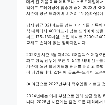
데뷔 전 겨울 미국 애리조나 스코츠데일에서
웨이트 트레이닝에 집중한 끝에 2022년 K
시즌에 평균 드라이버 비거리 1위(장타왕)에
당시 평균 321야드를 넘는 비거리를 기록하
식 대회에서 400야드가 넘는 드라이버 샷을 날
피드 175~180마일, 스핀 레이트 2200~2
교해도 손색이 없는 장타자입니다.
2023년 시즌 5월 제42회 GS칼텍스 매경
파로 단독 선두에 오른 뒤 54홀 내내 선두를
기존에 쓰던 블레이드형 퍼터를 버리고 특별 
이 되었습니다. 같은 해 골프존-도레이 오픈
(※ 여담으로 2023년부터 턱수염을 기르고 
2024년에는 어깨 부상으로 인해 상금 랭킹 
니다. 2026년 시즌에는 출전 모든 대회에서