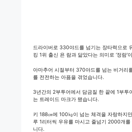
드라이버로 330야드를 넘기는 장타력으로 
킹 1위 출신 욘 람과 닮았다는 의미로 ‘정람
아마추어 시절부터 370야드를 넘는 비거리를
를 전전하는 아픔을 겪었습니다.
3년간의 2부투어에서 담금질 한 끝에 1부투
는 트레이드 마크가 됐습니다.
키 188㎝에 100㎏이 넘는 체격을 자랑하지
루 1리터씩 우유를 마시고 줄넘기 2000개를
니다.