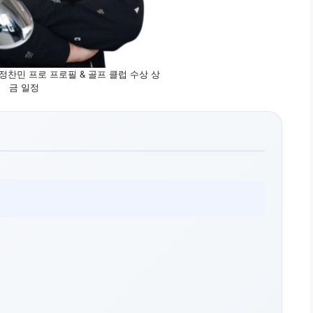
정찬민 프로 프로필 & 골프 클럽 수상 상
금 일정