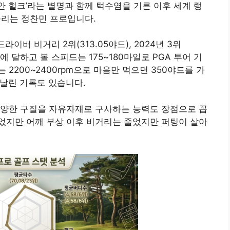
코리안 헐크’라는 별명과 함께 턱수염을 기른 이후 세계 랭
 불리는 정찬민 프로입니다.
라이버 비거리 2위(313.05야드), 2024년 3위
일에 달하고 볼 스피드는 175~180마일로 PGA 투어 기
2200~2400rpm으로 마음만 먹으면 350야드를 가
 날린 기록도 있습니다.
다양한 구질을 자유자재로 구사하는 능력도 장점으로 꼽
었지만 어깨 부상 이후 비거리는 줄었지만 퍼팅이 살아