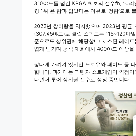
310야드를 넘긴 KPGA 최초의 선수fh, ‘
킹 1위 욘 람과 닮았다는 이유로 ‘정람’으로
2022년 장타왕을 차지했으며 2023년 평균 드
(307.45야드)로 클럽 스피드는 115~120마
준으로도 상위권에 해당합니다. 스핀 레이트는 
볍게 넘기며 공식 대회에서 400야드 이상을
장타에 가려져 있지만 드로우와 페이드 등 
힙니다. 과거에는 퍼팅과 쇼트게임이 약점이
나면서 투어 상위권 선수로 성장 중입니다.