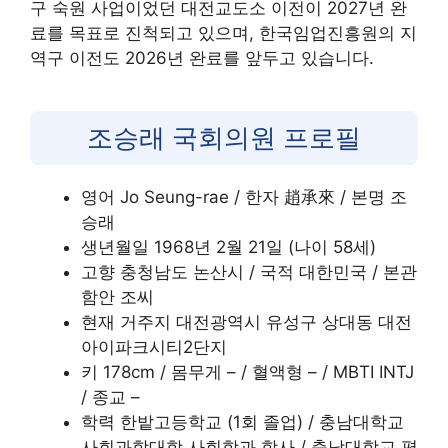
구 숙원 사업이었던 대전교도소 이전이 2027년 완
료를 목표로 진척되고 있으며, 한국임업진흥원의 지
역구 이전도 2026년 완료를 앞두고 있습니다.
조승래 국회의원 프로필
영어 Jo Seung-rae / 한자 趙承來 / 본명 조
승래
생년월일 1968년 2월 21일 (나이 58세)
고향 충청남도 논산시 / 국적 대한민국 / 본관
함안 조씨
현재 거주지 대전광역시 유성구 상대동 대전
아이파크시티2단지
키 178cm / 몸무게 – / 혈액형 – / MBTI INTJ
/ 종교 –
학력 한밭고등학교 (1회 졸업) / 충남대학교
사회과학대학 사회학과 학사 / 충남대학교 평