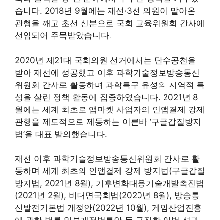
습니다. 2018년 9월에는 재선·3선 의원이 맡아온
관행을 깨고 초선 신분으로 국회 교육위원회 간사에
선임되어 주목받았습니다.
2020년 제21대 국회의원 선거에서는 단수공천을
받아 재선에 성공했고 이후 과학기술정보방송통신
위원회 간사로 활동하며 과학특구 유성의 지역적 특
성을 살린 정책 활동에 집중하였습니다. 2021년 8
월에는 세계 최초로 앱마켓 사업자의 인앱결제 강제
관행을 제도적으로 제동하는 이른바 ‘구글갑질방지
법’을 대표 발의했습니다.
재선 이후 과학기술정보방송통신위원회 간사로 활
동하며 세계 최초의 인앱결제 강제 방지법(구글갑질
방지법, 2021년 8월), 기후변화대응기술개발촉진법
(2021년 2월), 비대면국회법(2020년 8월), 방송통
신발전기본법 개정안(2022년 10월), 게임산업진흥