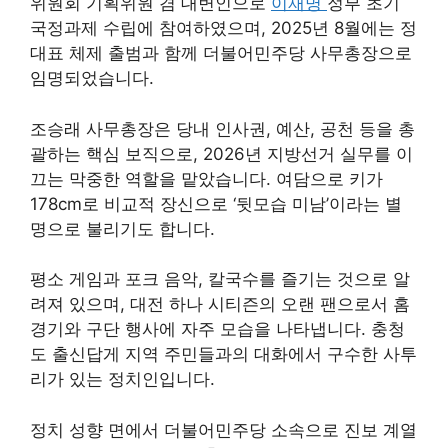
위원회 기획위원 겸 대변인으로
이재명
정부 초기
국정과제 수립에 참여하였으며, 2025년 8월에는 정
대표 체제 출범과 함께 더불어민주당 사무총장으로
임명되었습니다.
조승래 사무총장은 당내 인사권, 예산, 공천 등을 총
괄하는 핵심 보직으로, 2026년 지방선거 실무를 이
끄는 막중한 역할을 맡았습니다. 여담으로 키가
178cm로 비교적 장신으로 ‘뒷모습 미남’이라는 별
명으로 불리기도 합니다.
평소 게임과 포크 음악, 칼국수를 즐기는 것으로 알
려져 있으며, 대전 하나 시티즌의 오랜 팬으로서 홈
경기와 구단 행사에 자주 모습을 나타냅니다. 충청
도 출신답게 지역 주민들과의 대화에서 구수한 사투
리가 있는 정치인입니다.
정치 성향 면에서 더불어민주당 소속으로 진보 계열