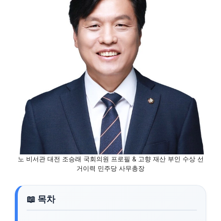
노 비서관 대전 조승래 국회의원 프로필 & 고향 재산 부인 수상 선
거이력 민주당 사무총장