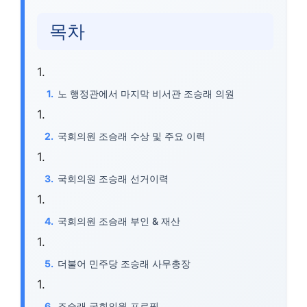
목차
노 행정관에서 마지막 비서관 조승래 의원
국회의원 조승래 수상 및 주요 이력
국회의원 조승래 선거이력
국회의원 조승래 부인 & 재산
더불어 민주당 조승래 사무총장
조승래 국회의원 프로필