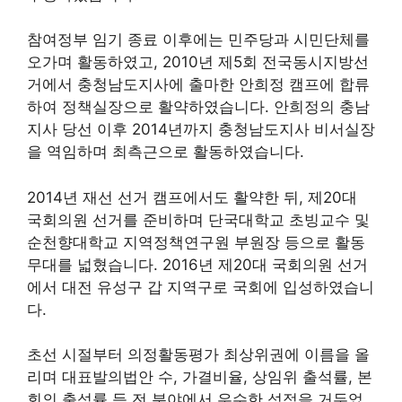
참여정부 임기 종료 이후에는 민주당과 시민단체를
오가며 활동하였고, 2010년 제5회 전국동시지방선
거에서 충청남도지사에 출마한 안희정 캠프에 합류
하여 정책실장으로 활약하였습니다. 안희정의 충남
지사 당선 이후 2014년까지 충청남도지사 비서실장
을 역임하며 최측근으로 활동하였습니다.
2014년 재선 선거 캠프에서도 활약한 뒤, 제20대
국회의원 선거를 준비하며 단국대학교 초빙교수 및
순천향대학교 지역정책연구원 부원장 등으로 활동
무대를 넓혔습니다. 2016년 제20대 국회의원 선거
에서 대전 유성구 갑 지역구로 국회에 입성하였습니
다.
초선 시절부터 의정활동평가 최상위권에 이름을 올
리며 대표발의법안 수, 가결비율, 상임위 출석률, 본
회의 출석률 등 전 분야에서 우수한 성적을 거두었