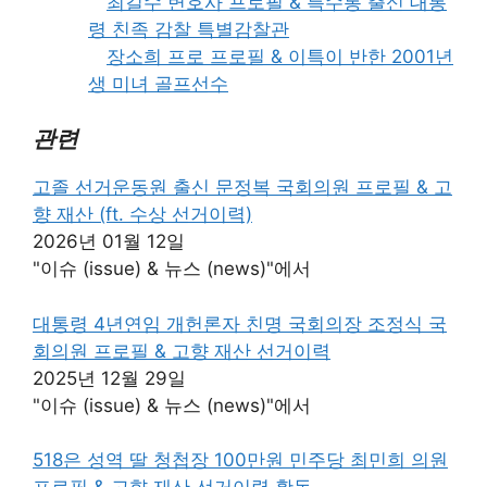
최길수 변호사 프로필 & 특수통 출신 대통
령 친족 감찰 특별감찰관
장소희 프로 프로필 & 이특이 반한 2001년
생 미녀 골프선수
관련
고졸 선거운동원 출신 문정복 국회의원 프로필 & 고
향 재산 (ft. 수상 선거이력)
2026년 01월 12일
"이슈 (issue) & 뉴스 (news)"에서
대통령 4년연임 개헌론자 친명 국회의장 조정식 국
회의원 프로필 & 고향 재산 선거이력
2025년 12월 29일
"이슈 (issue) & 뉴스 (news)"에서
518은 성역 딸 청첩장 100만원 민주당 최민희 의원