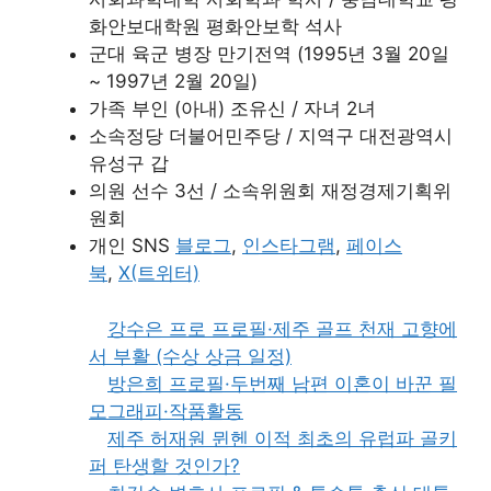
화안보대학원 평화안보학 석사
군대 육군 병장 만기전역 (1995년 3월 20일
~ 1997년 2월 20일)
가족 부인 (아내) 조유신 / 자녀 2녀
소속정당 더불어민주당 / 지역구 대전광역시
유성구 갑
의원 선수 3선 / 소속위원회 재정경제기획위
원회
개인 SNS
블로그
,
인스타그램
,
페이스
북
,
X(트위터)
강수은 프로 프로필·제주 골프 천재 고향에
서 부활 (수상 상금 일정)
방은희 프로필·두번째 남편 이혼이 바꾼 필
모그래피·작품활동
제주 허재원 뮌헨 이적 최초의 유럽파 골키
퍼 탄생할 것인가?