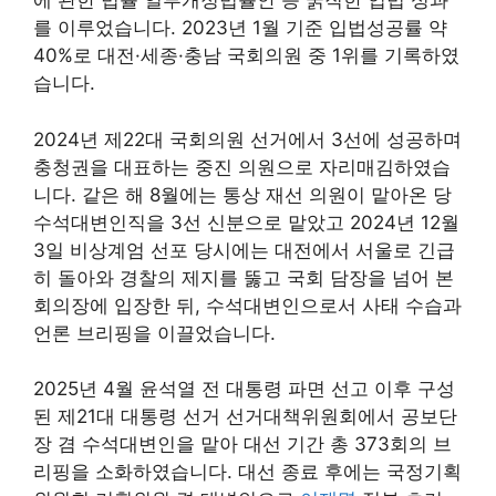
에 관한 법률 일부개정법률안 등 굵직한 입법 성과
를 이루었습니다. 2023년 1월 기준 입법성공률 약
40%로 대전·세종·충남 국회의원 중 1위를 기록하였
습니다.
2024년 제22대 국회의원 선거에서 3선에 성공하며
충청권을 대표하는 중진 의원으로 자리매김하였습
니다. 같은 해 8월에는 통상 재선 의원이 맡아온 당
수석대변인직을 3선 신분으로 맡았고 2024년 12월
3일 비상계엄 선포 당시에는 대전에서 서울로 긴급
히 돌아와 경찰의 제지를 뚫고 국회 담장을 넘어 본
회의장에 입장한 뒤, 수석대변인으로서 사태 수습과
언론 브리핑을 이끌었습니다.
2025년 4월 윤석열 전 대통령 파면 선고 이후 구성
된 제21대 대통령 선거 선거대책위원회에서 공보단
장 겸 수석대변인을 맡아 대선 기간 총 373회의 브
리핑을 소화하였습니다. 대선 종료 후에는 국정기획