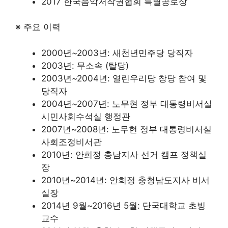
2017 한국음악저작권협회 특별공로상
※ 주요 이력
2000년~2003년: 새천년민주당 당직자
2003년: 무소속 (탈당)
2003년~2004년: 열린우리당 창당 참여 및
당직자
2004년~2007년: 노무현 정부 대통령비서실
시민사회수석실 행정관
2007년~2008년: 노무현 정부 대통령비서실
사회조정비서관
2010년: 안희정 충남지사 선거 캠프 정책실
장
2010년~2014년: 안희정 충청남도지사 비서
실장
2014년 9월~2016년 5월: 단국대학교 초빙
교수