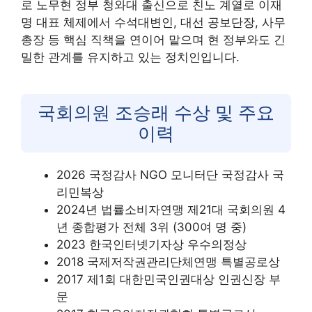
로 노무현 정부 청와대 출신으로 친노 계열로 이재
명 대표 체제에서 수석대변인, 대선 공보단장, 사무
총장 등 핵심 직책을 연이어 맡으며 현 정부와도 긴
밀한 관계를 유지하고 있는 정치인입니다.
국회의원 조승래 수상 및 주요
이력
2026 국정감사 NGO 모니터단 국정감사 국
리민복상
2024년 법률소비자연맹 제21대 국회의원 4
년 종합평가 전체 3위 (300여 명 중)
2023 한국인터넷기자상 우수의정상
2018 국제저작권관리단체연맹 특별공로상
2017 제1회 대한민국인권대상 인권신장 부
문