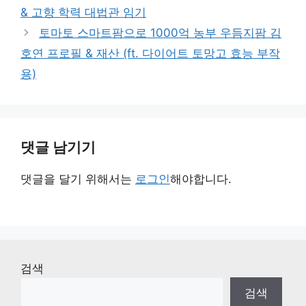
& 고향 학력 대법관 임기
토마토 스마트팜으로 1000억 농부 우듬지팜 김
호연 프로필 & 재산 (ft. 다이어트 토망고 효능 부작
용)
댓글 남기기
댓글을 달기 위해서는
로그인
해야합니다.
검색
검색