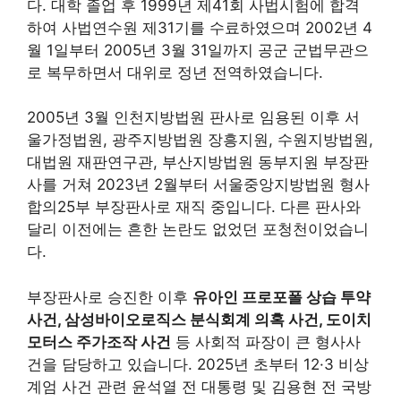
다. 대학 졸업 후 1999년 제41회 사법시험에 합격
하여 사법연수원 제31기를 수료하였으며 2002년 4
월 1일부터 2005년 3월 31일까지 공군 군법무관으
로 복무하면서 대위로 정년 전역하였습니다.
2005년 3월 인천지방법원 판사로 임용된 이후 서
울가정법원, 광주지방법원 장흥지원, 수원지방법원,
대법원 재판연구관, 부산지방법원 동부지원 부장판
사를 거쳐 2023년 2월부터 서울중앙지방법원 형사
합의25부 부장판사로 재직 중입니다. 다른 판사와
달리 이전에는 흔한 논란도 없었던 포청천이었습니
다.
부장판사로 승진한 이후
유아인 프로포폴 상습 투약
사건, 삼성바이오로직스 분식회계 의혹 사건, 도이치
모터스 주가조작 사건
등 사회적 파장이 큰 형사사
건을 담당하고 있습니다. 2025년 초부터 12·3 비상
계엄 사건 관련 윤석열 전 대통령 및 김용현 전 국방