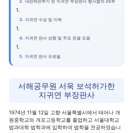
내란재판부가 된 지귀연 부장판사 형사합의 25부
지귀연 수상 및 이력
지귀연 판사 성향 및 주요 판결 모음
지귀연 판사 프로필
서해공무원 서욱 보석허가한
지귀연 부장판사
1974년 11월 12일 고향 서울특별시에서 태어나 개
원중학교와 개포고등학교를 졸업하고 서울대학교
법과대학 법학과에 입학하여 법학을 전공하였습니