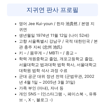
지귀연 판사 프로필
영어 Jee Kui-youn / 한자 池貴然 / 본명 지
귀연
생년월일 1974년 11월 12일 (나이 52세)
고향 서울특별시 강남구 / 국적 대한민국 / 본
관 충주 지씨 (忠州 池氏)
키 – / 몸무게 – / MBTI – / 종교 –
학력 개원중학교 졸업, 개포고등학교 졸업,
서울대학교 법과대학 법학 학사, 서울대학교
대학원 법학 석사 과정 수료
군대 공군 대위 정년 전역 (군법무관, 2002
년 4월 1일 ~ 2005년 3월 31일)
가족 부인 (아내), 자녀 등
개인 SNS – (인스타그램 -, 페이스북 -, 유튜
브 -, X -, 블로그 -)