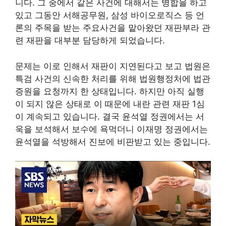
니다. 그 중에서 같은 사건에 대해서는 병합을 하고
있고 그동안 서해공무원, 삼성 바이오로직스 등 언
론의 주목을 받는 주요사건을 맡아왔던 재판부라 관
련 재판을 대부분 담당하게 되었습니다.
문제는 이로 인해서 재판이 지연된다고 보고 법원은
특검 사건의 신속한 처리를 위해 법원행정처에 법관
증원을 요청까지 한 상태입니다. 하지만 아직 실행
이 되지 않은 상태로 이 때문에 내란 관련 재판 1심
이 계속되고 있습니다. 결국 윤석열 정권에서는 서
욱을 보석해서 보수에 욕먹더니 이재명 정권에서는
윤석열을 석방해서 진보에 비판받고 있는 중입니다.