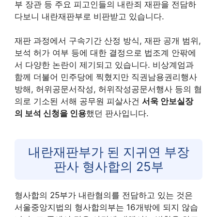
부 장관 등 주요 피고인들의 내란죄 재판을 전담하
다보니 내란재판부로 비판받고 있습니다.
재판 과정에서 구속기간 산정 방식, 재판 공개 범위,
보석 허가 여부 등에 대한 결정으로 법조계 안팎에
서 다양한 논란이 제기되고 있습니다. 비상계엄과
함께 더불어 민주당에 찍혔지만 직권남용권리행사
방해, 허위공문서작성, 허위작성공문서행사 등의 혐
의로 기소된 서해 공무원 피살사건
서욱 안보실장
의 보석 신청을 인용
했던 판사입니다.
내란재판부가 된 지귀연 부장
판사 형사합의 25부
형사합의 25부가 내란혐의를 전담하고 있는 것은
서울중앙지법의 형사합의부는 16개밖에 되지 않습