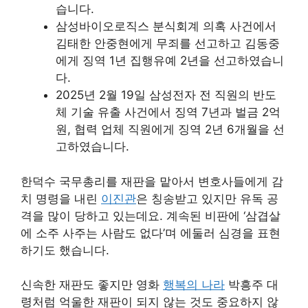
습니다.
삼성바이오로직스 분식회계 의혹 사건에서
김태한 안중현에게 무죄를 선고하고 김동중
에게 징역 1년 집행유예 2년을 선고하였습니
다.
2025년 2월 19일 삼성전자 전 직원의 반도
체 기술 유출 사건에서 징역 7년과 벌금 2억
원, 협력 업체 직원에게 징역 2년 6개월을 선
고하였습니다.
한덕수 국무총리를 재판을 맡아서 변호사들에게 감
치 명령을 내린
이진관
은 칭송받고 있지만 유독 공
격을 많이 당하고 있는데요. 계속된 비판에 ‘삼겹살
에 소주 사주는 사람도 없다’며 에둘러 심경을 표현
하기도 했습니다.
신속한 재판도 좋지만 영화
행복의 나라
박흥주 대
령처럼 억울한 재판이 되지 않는 것도 중요하지 않