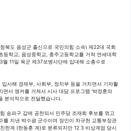
청북도 음성군 출신으로 국민의힘 소속\ 제22대 국회
초등학교, 음성중학교, 충주고등학교를 거쳐 연세대학
3월 11일 육군 제37보병사단에 입대해 소총수로
로 입사해 경제부, 사회부, 정치부 등을 거치면서 기자활
거치면서 앵커를 거쳐서 시사 대담 프로그램 ‘박정훈의
을 분석적으로 전달했습니다.
국민의힘 송파구 갑에 공천되서 민주당 조재희 후보를 꺾고
수를 지낸 박수광 군수이며 장인이 차규헌 교통부장관
한계 (한동훈 계)로 분류되지만 12 3 비상계엄 당시