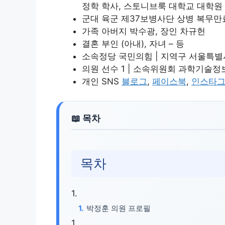
정학 학사, 스토니브룩 대학교 대학원
군대 육군 제37보병사단 상병 복무만료 (199
가족 아버지 박수광, 장인 차규헌
결혼 부인 (아내), 자녀 – 등
소속정당 국민의힘 | 지역구 서울특별
의원 선수 1 | 소속위원회 과학기술
개인 SNS
블로그
,
페이스북
,
인스타
목차
박정훈 의원 프로필