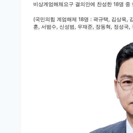
비상계엄해체요구 결의안에 찬성한 18명 중
(국민의힘 계엄해제 18명 : 곽규택, 김상욱, 
훈, 서범수, 신성범, 우재준, 장동혁, 정성국, 