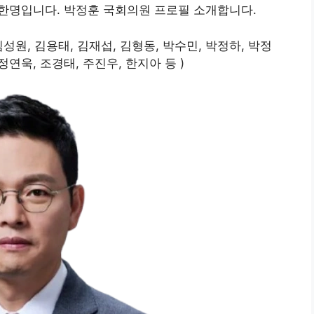
 한명입니다. 박정훈 국회의원 프로필 소개합니다.
김성원, 김용태, 김재섭, 김형동, 박수민, 박정하, 박정
정연욱, 조경태, 주진우, 한지아 등 )