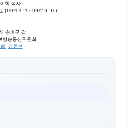
 이학 석사
1.3.11.~1992.9.10.)
시 송파구 갑
정보방송통신위원회
그램
,
유튜브