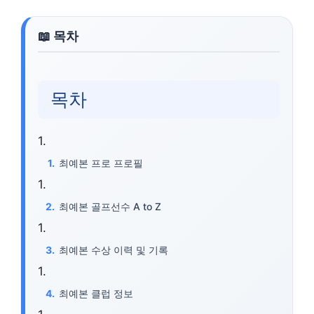
목차
최예본 프로 프로필
최예본 골프선수 A to Z
최예본 수상 이력 및 기록
최예본 클럽 정보