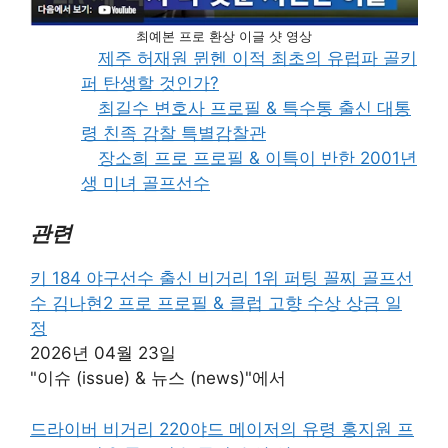
최예본 프로 환상 이글 샷 영상
제주 허재원 뮌헨 이적 최초의 유럽파 골키
퍼 탄생할 것인가?
최길수 변호사 프로필 & 특수통 출신 대통
령 친족 감찰 특별감찰관
장소희 프로 프로필 & 이특이 반한 2001년
생 미녀 골프선수
관련
키 184 야구선수 출신 비거리 1위 퍼팅 꼴찌 골프선
수 김나현2 프로 프로필 & 클럽 고향 수상 상금 일
정
2026년 04월 23일
"이슈 (issue) & 뉴스 (news)"에서
드라이버 비거리 220야드 메이저의 유령 홍지원 프