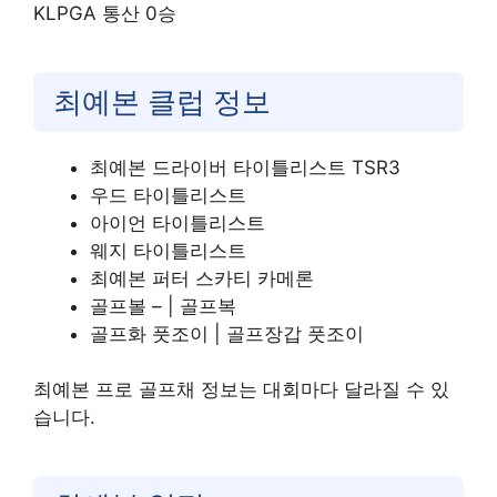
KLPGA 통산 0승
최예본 클럽 정보
최예본 드라이버 타이틀리스트 TSR3
우드 타이틀리스트
아이언 타이틀리스트
웨지 타이틀리스트
최예본 퍼터 스카티 카메론
골프볼 – | 골프복
골프화 풋조이 | 골프장갑 풋조이
최예본 프로 골프채 정보는 대회마다 달라질 수 있
습니다.