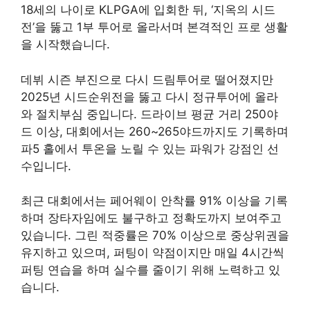
18세의 나이로 KLPGA에 입회한 뒤, ‘지옥의 시드
전’을 뚫고 1부 투어로 올라서며 본격적인 프로 생활
을 시작했습니다.
데뷔 시즌 부진으로 다시 드림투어로 떨어졌지만
2025년 시드순위전을 뚫고 다시 정규투어에 올라
와 절치부심 중입니다. 드라이브 평균 거리 250야
드 이상, 대회에서는 260~265야드까지도 기록하며
파5 홀에서 투온을 노릴 수 있는 파워가 강점인 선
수입니다.
최근 대회에서는 페어웨이 안착률 91% 이상을 기록
하며 장타자임에도 불구하고 정확도까지 보여주고
있습니다. 그린 적중률은 70% 이상으로 중상위권을
유지하고 있으며, 퍼팅이 약점이지만 매일 4시간씩
퍼팅 연습을 하며 실수를 줄이기 위해 노력하고 있
습니다.