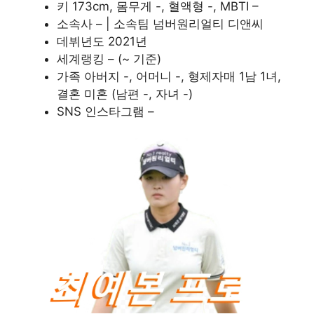
키 173cm, 몸무게 -, 혈액형 -, MBTI –
소속사 – | 소속팀 넘버원리얼티 디앤씨
데뷔년도 2021년
세계랭킹 – (~ 기준)
가족 아버지 -, 어머니 -, 형제자매 1남 1녀,
결혼 미혼 (남편 -, 자녀 -)
SNS 인스타그램 –