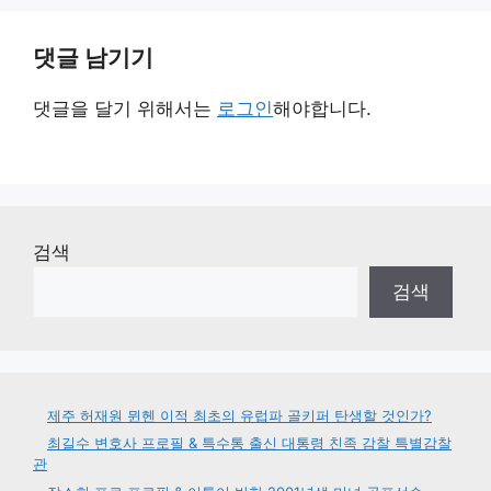
댓글 남기기
댓글을 달기 위해서는
로그인
해야합니다.
검색
검색
제주 허재원 뮌헨 이적 최초의 유럽파 골키퍼 탄생할 것인가?
최길수 변호사 프로필 & 특수통 출신 대통령 친족 감찰 특별감찰
관