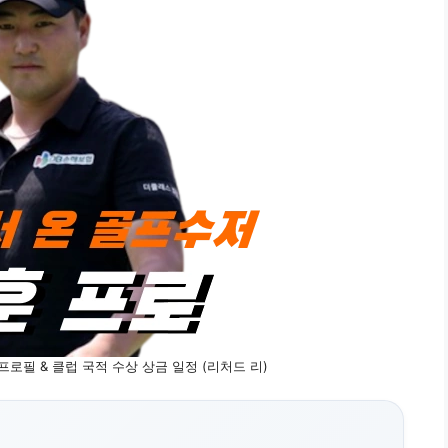
 프로필 & 클럽 국적 수상 상금 일정 (리처드 리)