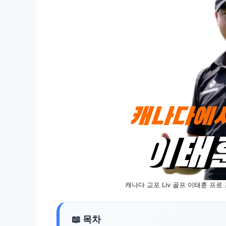
캐나다 교포 Liv 골프 이태훈 프로