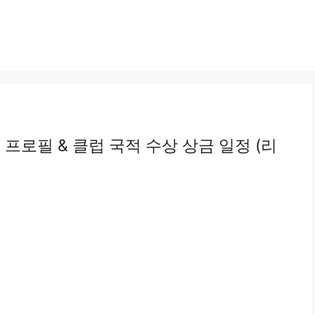
 프로필 & 클럽 국적 수상 상금 일정 (리