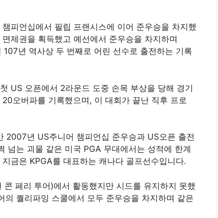
마추어 챔피언십에서 필립 프랜시스에 이어 준우승을 차지했
예선 면제권을 획득했고 예선에서 준우승을 차지하며
회 107년 역사상 두 번째로 어린 선수로 출전하는 기록
첫 US 오픈에서 2라운드 도중 손목 부상을 당해 경기
 20오버파를 기록했으며, 이 대회가 끝난 직후 프로
 2007년 US주니어 챔피언십 준우승과 US오픈 출전
쩍 넘는 괴물 같은 미국 PGA 무대에서는 성적에 한계
 지금은 KPGA를 대표하는 캐나다 골프선수입니다.
현 콘 페리 투어)에서 활동했지만 시드를 유지하지 못했
 투어의 퀄리파잉 스쿨에서 모두 준우승을 차지하며 같은