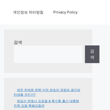
개인정보 처리방침
Privacy Policy
검색
검
색
제주 허재원 뮌헨 이적 최초의 유럽파 골키퍼
탄생할 것인가?
최길수 변호사 프로필 & 특수통 출신 대통령
친족 감찰 특별감찰관