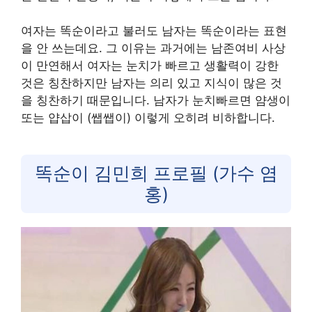
여자는 똑순이라고 불러도 남자는 똑순이라는 표현
을 안 쓰는데요. 그 이유는 과거에는 남존여비 사상
이 만연해서 여자는 눈치가 빠르고 생활력이 강한
것은 칭찬하지만 남자는 의리 있고 지식이 많은 것
을 칭찬하기 때문입니다. 남자가 눈치빠르면 얌생이
또는 얍삽이 (쌥쌥이) 이렇게 오히려 비하합니다.
똑순이 김민희 프로필 (가수 염
홍)