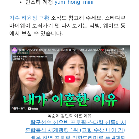
인스타 계정
yum_hong_mini
가수 허윤정 근황
소식도 참고해 주세요. 스타다큐
마이웨이 보러가기 및 다시보기는 티빙, 웨이브 등
에서 보실 수 있습니다.
똑순이 김민희 이혼 이유
탁구선수 신유빈 프로필·스타킹 신동에서
혼합복식 세계랭킹 1위 (고향 수상 나이 키)
배우 하영 프로필·의학드라마로 뜬 4대째