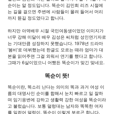
순이는 알 정도입니다. 똑순이 김민희 리즈 시절에
는 길을 걸으면 주변에 사람들이 몰려 들어서 머리
까지 뜯길 정도였다고 합니다.
하지만 아역배우 시절 국민여동생이었던 이미지가
너무 강해 미달이 배우 김성은 씨처럼 성인연기자로
는 기대만큼 성장하지 못했습니다. 1978년 드라마
‘봄비’로 데뷔했는데 한글도 모르는 때라 엄마가 대
본을 읽어주면 그걸 외워서 연기를 했다고 합니다.
그때가 6살이었으니 어쨌든 똑순이가 맞긴 맞네요.
똑순이 뜻!
똑순이란, 똑소리 난다는 의미의 똑과 과거 여성 이
름의 대명사인 순이를 합해서 눈치 빠르고 일 잘하
며 임기응변에 강하고 생활력 강한 여성을 똑순이라
고 불렀습니다. 보통 덜렁대는 남자와 똑똑한 여자
를 일컫어 덜렁이, 똑순이 이렇게 부르곤 합니다.