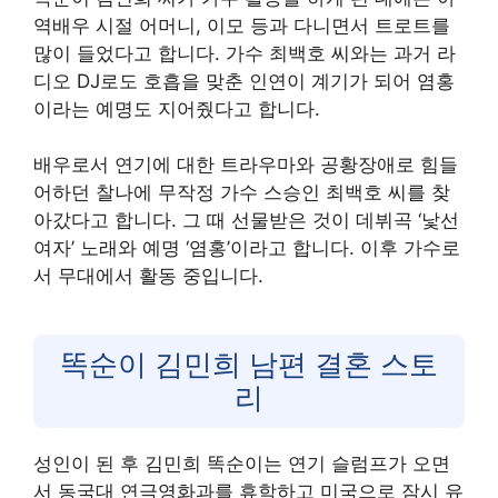
역배우 시절 어머니, 이모 등과 다니면서 트로트를
많이 들었다고 합니다. 가수 최백호 씨와는 과거 라
디오 DJ로도 호흡을 맞춘 인연이 계기가 되어 염홍
이라는 예명도 지어줬다고 합니다.
배우로서 연기에 대한 트라우마와 공황장애로 힘들
어하던 찰나에 무작정 가수 스승인 최백호 씨를 찾
아갔다고 합니다. 그 때 선물받은 것이 데뷔곡 ‘낯선
여자’ 노래와 예명 ‘염홍’이라고 합니다. 이후 가수로
서 무대에서 활동 중입니다.
똑순이 김민희 남편 결혼 스토
리
성인이 된 후 김민희 똑순이는 연기 슬럼프가 오면
서 동국대 연극영화과를 휴학하고 미국으로 잠시 유