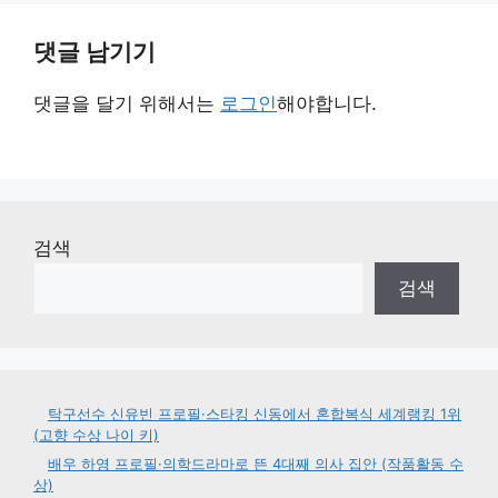
댓글 남기기
댓글을 달기 위해서는
로그인
해야합니다.
검색
검색
탁구선수 신유빈 프로필·스타킹 신동에서 혼합복식 세계랭킹 1위
(고향 수상 나이 키)
배우 하영 프로필·의학드라마로 뜬 4대째 의사 집안 (작품활동 수
상)