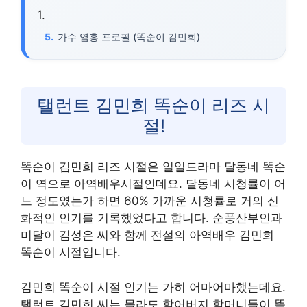
가수 염홍 프로필 (똑순이 김민희)
탤런트 김민희 똑순이 리즈 시
절!
똑순이 김민희 리즈 시절은 일일드라마 달동네 똑순
이 역으로 아역배우시절인데요. 달동네 시청률이 어
느 정도였는가 하면 60% 가까운 시청률로 거의 신
화적인 인기를 기록했었다고 합니다. 순풍산부인과
미달이 김성은 씨와 함께 전설의 아역배우 김민희
똑순이 시절입니다.
김민희 똑순이 시절 인기는 가히 어마어마했는데요.
탤런트 김민희 씨는 몰라도 할어버지 할머니들이 똑