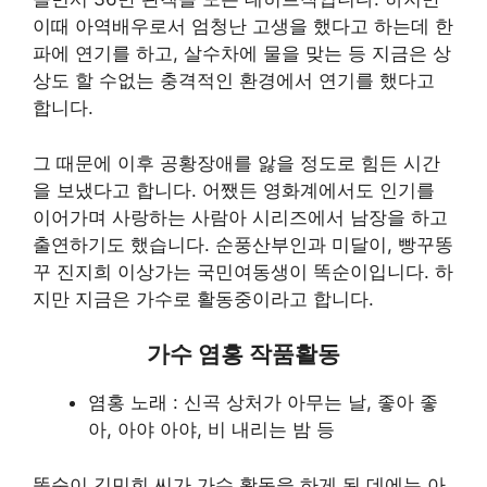
이때 아역배우로서 엄청난 고생을 했다고 하는데 한
파에 연기를 하고, 살수차에 물을 맞는 등 지금은 상
상도 할 수없는 충격적인 환경에서 연기를 했다고
합니다.
그 때문에 이후 공황장애를 앓을 정도로 힘든 시간
을 보냈다고 합니다. 어쨌든 영화계에서도 인기를
이어가며 사랑하는 사람아 시리즈에서 남장을 하고
출연하기도 했습니다. 순풍산부인과 미달이, 빵꾸똥
꾸 진지희 이상가는 국민여동생이 똑순이입니다. 하
지만 지금은 가수로 활동중이라고 합니다.
가수 염홍 작품활동
염홍 노래 : 신곡 상처가 아무는 날, 좋아 좋
아, 아야 아야, 비 내리는 밤 등
똑순이 김민희 씨가 가수 활동을 하게 된 데에는 아