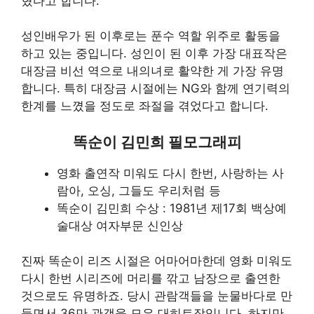
혔다고 합니다.
성인배우가 된 이후로는 푼수 역할 위주로 활동을
하고 있는 중입니다. 성인이 된 이후 가장 대표작은
대장금 비선 역으로 내의녀로 활약한 게 가장 유명
합니다. 특히 대장금 시절에는 NG와 함께 연기력의
한계를 느꼈을 정도로 좌절을 겪었다고 합니다.
똑순이 김민희 필모그래피
영화 출연작 미워도 다시 한번, 사랑하는 사
람아, 오싱, 그들도 우리처럼 등
똑순이 김민희 수상 : 1981년 제17회 백상예
술대상 여자부문 신인상
진짜 똑순이 리즈 시절은 어마어마한데 영화 미워도
다시 한번 시리즈에 머리를 깎고 남장으로 출연한
것으로도 유명하죠. 당시 관람객들을 눈물바다로 만
들면서 36만 관객을 모은 대히트작입니다. 하지만