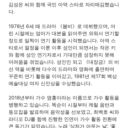
김성은 씨와 함께 국민 아역 스타로 자리매김했습니
다.
1978년 6세 때 드라마 《봄비》로 데뷔했으며, 어
린 시절에는 엄마가 대본을 읽어주면 외워서 연기할
정도로 일찍이 연기 활동을 시작했습니다. 아역 스
타로서 절정을 이룬 이후 성인이 되면서는 작은 키
와 함께 성인 연기자로서 기대만큼 성장하지 못해
어려움을 겪었습니다. 성인인 되고 《대장금》의 비
선 역을 비롯해 다수의 드라마와 영화에 출연하며
꾸준히 연기 활동을 이어갔고, 1981년 제17회 백상
예술대상 여자 신인상을 수상했습니다.
2018년부터 가수 염홍이라는 이름으로 가수 활동을
병행하고 있습니다. 똑순이 시절부터 캐럴 음반과
동요집을 발표하며 음악성을 선보였고, 최백호 씨와
라디오 DJ를 함께 진행한 인연이 가수 활동 전환에
큰 동기가 되었습니다. 노래 ‘상처가 아무는 날’, ‘좋