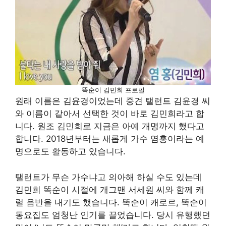
똑순이 김민희 프로필
원래 이름은 김윤경이었는데 중견 탤런트 김윤경 씨
와 이름이 같아서 선택한 것이 바로 김민희라고 합
니다. 원조 김민희로 지금은 아예 개명까지 했다고
합니다. 2018년부터는 새롭게 가수 염홍이라는 예
명으로도 활동하고 있습니다.
탤런트가 무슨 가수냐고 의아해 하실 수도 있는데
김민희 똑순이 시절에 개그맨 서세원 씨와 함께 캐
럴 음반을 내기도 했습니다. 똑순이 캐로르, 똑순이
동요집도 엄청난 인기를 끌었습니다. 당시 유행했던