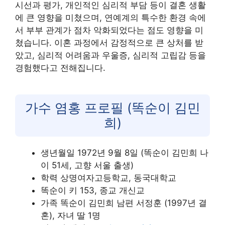
시선과 평가, 개인적인 심리적 부담 등이 결혼 생활
에 큰 영향을 미쳤으며, 연예계의 특수한 환경 속에
서 부부 관계가 점차 악화되었다는 점도 영향을 미
쳤습니다. 이혼 과정에서 감정적으로 큰 상처를 받
았고, 심리적 어려움과 우울증, 심리적 고립감 등을
경험했다고 전해집니다.
가수 염홍 프로필 (똑순이 김민
희)
생년월일 1972년 9월 8일 (똑순이 김민희 나
이 51세, 고향 서울 출생)
학력 상명여자고등학교, 동국대학교
똑순이 키 153, 종교 개신교
가족 똑순이 김민희 남편 서정훈 (1997년 결
혼), 자녀 딸 1명