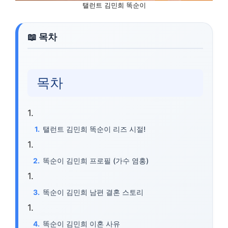
탤런트 김민희 똑순이
목차
탤런트 김민희 똑순이 리즈 시절!
똑순이 김민희 프로필 (가수 염홍)
똑순이 김민희 남편 결혼 스토리
똑순이 김민희 이혼 사유