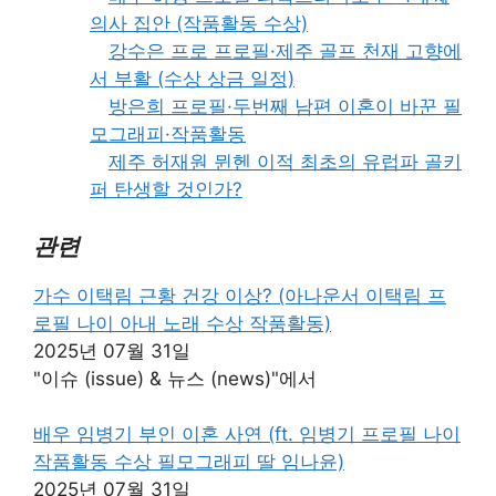
의사 집안 (작품활동 수상)
강수은 프로 프로필·제주 골프 천재 고향에
서 부활 (수상 상금 일정)
방은희 프로필·두번째 남편 이혼이 바꾼 필
모그래피·작품활동
제주 허재원 뮌헨 이적 최초의 유럽파 골키
퍼 탄생할 것인가?
관련
가수 이택림 근황 건강 이상? (아나운서 이택림 프
로필 나이 아내 노래 수상 작품활동)
2025년 07월 31일
"이슈 (issue) & 뉴스 (news)"에서
배우 임병기 부인 이혼 사연 (ft. 임병기 프로필 나이
작품활동 수상 필모그래피 딸 임나윤)
2025년 07월 31일