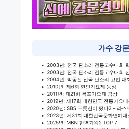
가수 강문
2003년: 전국 판소리 전통고수대회 
2003년: 전국 판소리 전통고수대회 
2004년: 박동진 전국 판소리 고법 
2010년: 제6회 현인가요제 동상
2011년: 제21회 목포가요제 금상
2019년: 제17회 대한민국 전통가요
2020년: SBS 트롯신이 떴다2 – 라
2023년: 제31회 대한민국문화연예대
2025년: MBN 현역가왕2 TOP 7