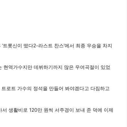
S ‘트롯신이 떴다2-라스트 찬스’에서 최종 우승을 차지
는 현역가수지만 데뷔하기까지 많은 우여곡절이 있었
이 트로트 가수의 정석을 만들어 봐야겠다고 다짐하고
아서 생활비로 120만 원씩 서주경이 보내 준 덕에 이제