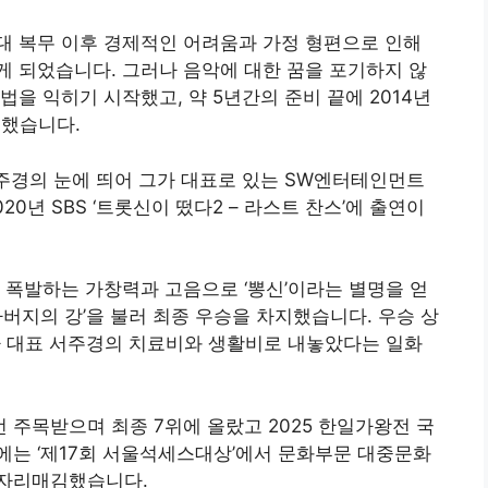
대 복무 이후 경제적인 어려움과 가정 형편으로 인해
 되었습니다. 그러나 음악에 대한 꿈을 포기하지 않
을 익히기 시작했고, 약 5년간의 준비 끝에 2014년
뷔했습니다.
서주경의 눈에 띄어 그가 대표로 있는 SW엔터테인먼트
020년 SBS ‘트롯신이 떴다2 – 라스트 찬스’에 출연이
 폭발하는 가창력과 고음으로 ‘뽕신’이라는 별명을 얻
버지의 강’을 불러 최종 우승을 차지했습니다. 우승 상
속사 대표 서주경의 치료비와 생활비로 내놓았다는 일화
한번 주목받으며 최종 7위에 올랐고 2025 한일가왕전 국
년에는 ‘제17회 서울석세스대상’에서 문화부문 대중문화
 자리매김했습니다.