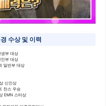
경 수상 및 이력
학생부 대상
신인부 대상
대회 일반부 대상
대상 신인상
스트 찬스 우승
상 EMN 스타상