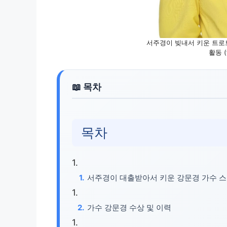
서주경이 빚내서 키운 트로트
활동 (
목차
서주경이 대출받아서 키운 강문경 가수 
가수 강문경 수상 및 이력