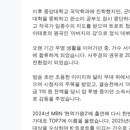
이후 중앙대학교 국악학과에 진학했지만, 군
대학을 중퇴하고 판소리 공부도 잠시 중단하게
고 작곡가 임종수의 지도를 받으며 트로트 창법
이태호의 원곡인 ‘아버지의 강’으로 정식 데
오랜 기간 무명 생활을 이어가던 중, 가수 
에 합류하게 되었습니다
. 서주경의 권유로 2
전환점이 되었습니다.
방송 초반 조용한 이미지와 달리 무대 위에서
으며 시청자의 주목을 받았고, 결승전에서 ‘아
금 1억 원 전액을 당시 암 투병 중이던 소
로 감동을 주었습니다.
2024년 MBN ‘현역가왕2’에 출연해 다시 
가대표 TOP7에 이름을 올렸습니다. 2025
대상을 수상하며 K-트로트를 이끄는 가수로