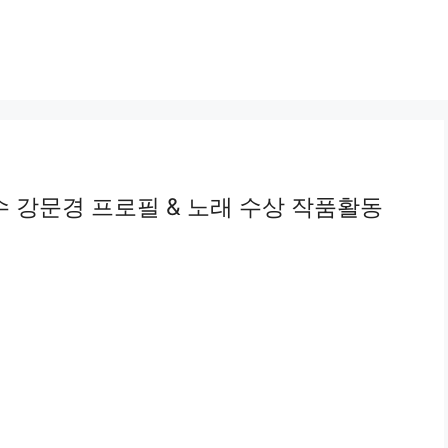
 강문경 프로필 & 노래 수상 작품활동