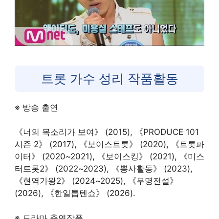
트롯 가수 성리 작품활동
※ 방송 출연
《너의 목소리가 보여》 (2015), 《PRODUCE 101
시즌 2》 (2017), 《보이스트롯》 (2020), 《트롯파
이터》 (2020~2021), 《보이스킹》 (2021), 《미스
터트롯2》 (2022~2023), 《뽕사활동》 (2023),
《현역가왕2》 (2024~2025), 《무명전설》
(2026), 《한일톱텐쇼》 (2026).
※ 드라마 출연작품