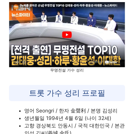
무명전설 가수 성리
트롯 가수 성리 프로필
영어 Seongri / 한자 金聲利 / 본명 김성리
생년월일 1994년 4월 6일 (나이 32세)
고향 경상북도 안동시 / 국적 대한민국 / 본관
의성 김씨(義城 金氏)