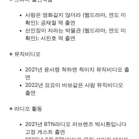
사랑은 영화같지 않더라 (웹드라마, 연도 미
확인): 공재철 역 출연
선인장이 자라는 박물관 (웹드라마, 연도 미
확인): 서진호 역 출연
※ 뮤직비디오
2021년 윤서령 척하면 척이지 뮤직비디오 출
연
2022년 요요미 바보같은 사람 뮤직비디오
출연
※ 라디오 활동
2021년 BTN라디오 러브렌즈 박시환입니다
고정 게스트 출연