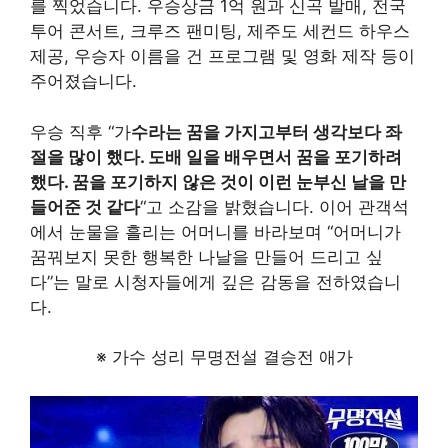
를 찍었습니다. 우승상금 1억 원과 신곡 발매, 전국
투어 콘서트, 크루즈 팬미팅, 제주도 세컨드 하우스
제공, 우승자 이름을 건 프로그램 및 영화 제작 등이
주어졌습니다.
우승 직후 “가
수라는 꿈을 가지고부터 생각보다 좌
절을 많이 했다. 도배 일을 배우면서 꿈을 포기하려
했다. 꿈을 포기하지 않은 것이 이런 눈부신 날을 만
들어준 것 같다
“고 소감을 밝혔습니다. 이어 관객석
에서 눈물을 흘리는 어머니를 바라보며 “어머니가
꿈꿔보지 못한 행복한 나날을 만들어 드리고 싶
다”는 말로 시청자들에게 깊은 감동을 전하였습니
다.
※ 가수 성리 무명전설 결승전 애가