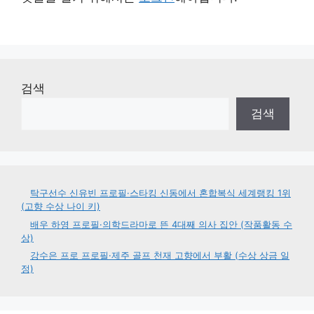
검색
검색
탁구선수 신유빈 프로필·스타킹 신동에서 혼합복식 세계랭킹 1위
(고향 수상 나이 키)
배우 하영 프로필·의학드라마로 뜬 4대째 의사 집안 (작품활동 수
상)
강수은 프로 프로필·제주 골프 천재 고향에서 부활 (수상 상금 일
정)