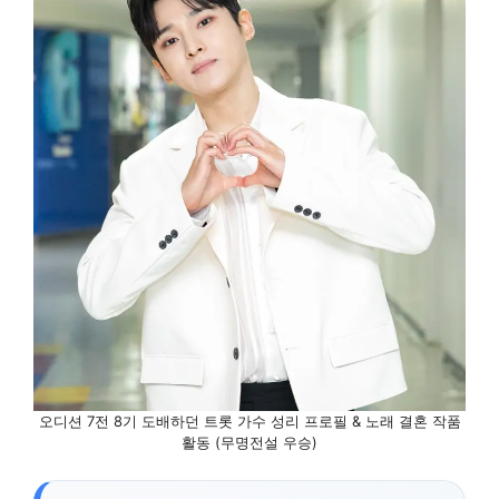
오디션 7전 8기 도배하던 트롯 가수 성리 프로필 & 노래 결혼 작품
활동 (무명전설 우승)