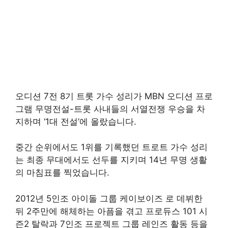
오디션 7전 8기 트롯 가수 성리가 MBN 오디션 프로
그램 무명전설-트롯 사내들의 서열전쟁 우승을 차
지하며 ‘1대 전설’에 올랐습니다.
중간 순위에서도 1위를 기록했던 트로트 가수 성리
는 최종 무대에서도 선두를 지키며 14년 무명 생활
의 마침표를 찍었습니다.
2012년 5인조 아이돌 그룹 케이보이즈 로 데뷔한
뒤 2주만에 해체하는 아픔을 겪고 프로듀스 101 시
즌2 탈락과 7인조 프로젝트 그룹 레인즈 활동 등을