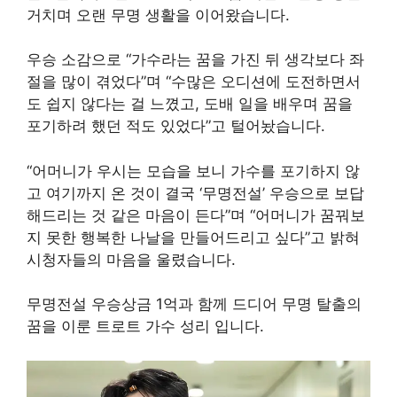
거치며 오랜 무명 생활을 이어왔습니다.
우승 소감으로 “가수라는 꿈을 가진 뒤 생각보다 좌
절을 많이 겪었다”며 “수많은 오디션에 도전하면서
도 쉽지 않다는 걸 느꼈고, 도배 일을 배우며 꿈을
포기하려 했던 적도 있었다”고 털어놨습니다.
“어머니가 우시는 모습을 보니 가수를 포기하지 않
고 여기까지 온 것이 결국 ‘무명전설’ 우승으로 보답
해드리는 것 같은 마음이 든다”며 “어머니가 꿈꿔보
지 못한 행복한 나날을 만들어드리고 싶다”고 밝혀
시청자들의 마음을 울렸습니다.
무명전설 우승상금 1억과 함께 드디어 무명 탈출의
꿈을 이룬 트로트 가수 성리 입니다.