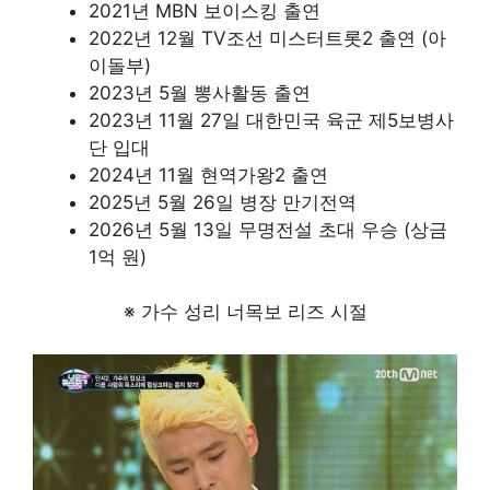
2021년 MBN 보이스킹 출연
2022년 12월 TV조선 미스터트롯2 출연 (아
이돌부)
2023년 5월 뽕사활동 출연
2023년 11월 27일 대한민국 육군 제5보병사
단 입대
2024년 11월 현역가왕2 출연
2025년 5월 26일 병장 만기전역
2026년 5월 13일 무명전설 초대 우승 (상금
1억 원)
※ 가수 성리 너목보 리즈 시절