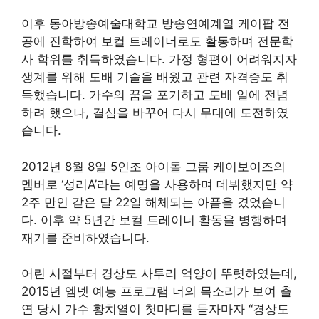
이후 동아방송예술대학교 방송연예계열 케이팝 전
공에 진학하여 보컬 트레이너로도 활동하며 전문학
사 학위를 취득하였습니다. 가정 형편이 어려워지자
생계를 위해 도배 기술을 배웠고 관련 자격증도 취
득했습니다. 가수의 꿈을 포기하고 도배 일에 전념
하려 했으나, 결심을 바꾸어 다시 무대에 도전하였
습니다.
2012년 8월 8일 5인조 아이돌 그룹 케이보이즈의
멤버로 ‘성리A’라는 예명을 사용하며 데뷔했지만 약
2주 만인 같은 달 22일 해체되는 아픔을 겼었습니
다. 이후 약 5년간 보컬 트레이너 활동을 병행하며
재기를 준비하였습니다.
어린 시절부터 경상도 사투리 억양이 뚜렷하였는데,
2015년 엠넷 예능 프로그램 너의 목소리가 보여 출
연 당시 가수 황치열이 첫마디를 듣자마자 “경상도