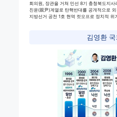
회의원, 장관을 거쳐 민선 8기 충청북도지
친윤(親尹)계열로 탄핵반대를 공개적으로 외쳤
지방선거 공천 1호 현역 컷오프로 정치적 위
김영환 국