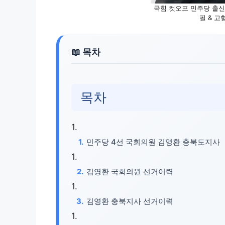
국힘 컷오프 민주당 출신
필 & 고
목차
민주당 4선 국회의원 김영환 충북도지사
김영환 국회의원 선거이력
김영환 충북지사 선거이력