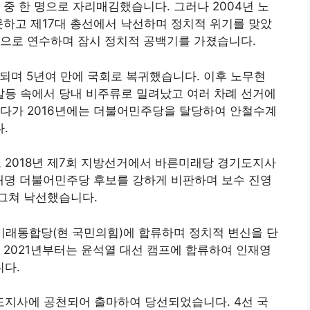
중 한 명으로 자리매김했습니다. 그러나 2004년 노
못하고 제17대 총선에서 낙선하며 정치적 위기를 맞았
원으로 연수하며 잠시 정치적 공백기를 가졌습니다
.
되며 5년여 만에 국회로 복귀했습니다. 이후 노무현
갈등 속에서 당내 비주류로 밀려났고 여러 차례 선거에
겪다가 2016년에는 더불어민주당을 탈당하여 안철수계
.
2018년 제7회 지방선거에서 바른미래당 경기도지사
이재명 더불어민주당 후보를 강하게 비판하며 보수 진영
에 그쳐 낙선했습니다
.
 미래통합당(현 국민의힘)에 합류하며 정치적 변신을 단
 2021년부터는 윤석열 대선 캠프에 합류하여 인재영
니다
.
도지사에 공천되어 출마하여 당선되었습니다. 4선 국