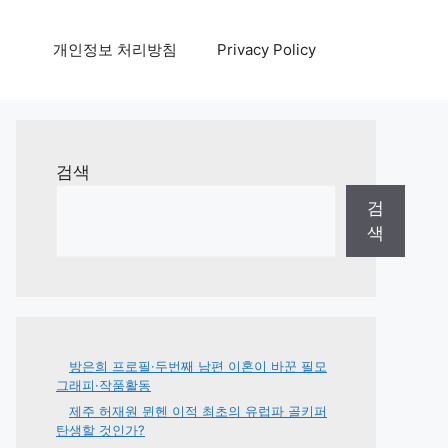
개인정보 처리방침
Privacy Policy
검색
검
색
방은희 프로필·두번째 남편 이혼이 바꾼 필모
그래피·작품활동
제주 허재원 뮌헨 이적 최초의 유럽파 골키퍼
탄생할 것인가?