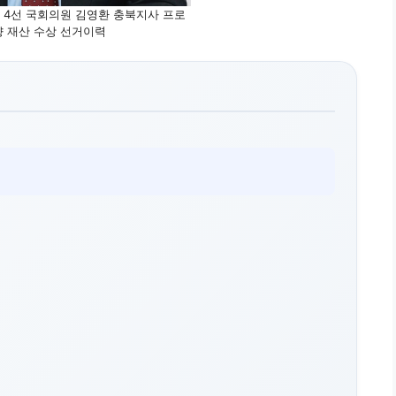
 4선 국회의원 김영환 충북지사 프로
향 재산 수상 선거이력