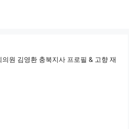
회의원 김영환 충북지사 프로필 & 고향 재