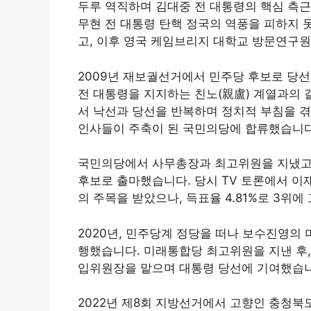
두루 역직하며 김대중 전 대통령의 핵심 측근 
무현 전 대통령 탄핵 정국의 역풍을 피하지 
고, 이후 영국 케임브리지 대학교 방문연구
2009년 재보궐선거에서 민주당 후보로 당선
전 대통령을 지지하는 친노(親盧) 계열과의 
서 낙선과 당선을 반복하며 정치적 부침을 
인사들이 주축이 된 국민의당에 합류했습니다
국민의당에서 사무총장과 최고위원을 지냈고 
후보로 출마했습니다. 당시 TV 토론에서 
의 주목을 받았으나, 득표율 4.81%로 3위
2020년, 민주당계 정당을 떠나 보수진영의
행했습니다. 미래통합당 최고위원을 지낸 후,
입위원장을 맡으며 대통령 당선에 기여했습
2022년 제8회 지방선거에서 고향인 충청북