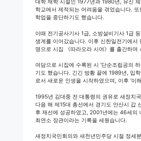
대학 재학 시절인 1977년과 1980년, 유
학교에서 제적되는 어려움을 겪었습니다. 또한
학업을 중단하기도 했습니다.
이때 전기공사기사 1급, 소방설비기사 1급 
생계를 이어갔습니다. 이후 신한일전기에서 단
명으로 시집 《따라오라 시여》를 출간하며
여담으로 시집에 수록된 시 ‘단순조립공의 하
기도 했습니다
. 긴긴 방황 끝에 1989년,
로서 새로운 인생을 시작하였으며, 이후 ‘
1995년 김대중 전 대통령의 권유로 새정
다음 해 제15대 총선에서 경기도 안산시 
후 재선에 성공하였고, 2001년에는 46세
최연소 장관이라는 기록을 세웠습니다
.
새정치국민회의와 새천년민주당 시절 정세분석