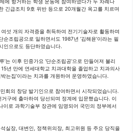
신 체제에 항거하는 학생 운동에 참여하였다가 두 차례나
 긴급조치 9호 위반 등으로 20개월간 옥고를 치르며
등 여섯 개의 자격증을 취득하여 전기기술자로 활동하며
순조립공으로 일하면서도 1987년 ‘김해윤’이라는 필
 시인으로도 등단하였습니다.
루’는 이후 민중가요 ‘단순조립공’으로 만들어져 불리
 입학 15년 만에 연세대학교 치과대학을 졸업하고 치과의사
이해박는집’이라는 치과를 개원하여 운영하였습니다
.
치국민회의 창당 발기인으로 참여하면서 시작되었습니다.
갑 선거구에 출마하여 당선되며 정계에 입문했습니다
. 이
의 나이로 과학기술부 장관에 임명되어 국민의 정부에서
실장, 대변인, 정책위의장, 최고위원 등 주요 당직을