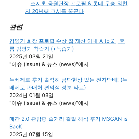
조지훈 응원단장 프로필 & 롯데 우승 외친
지 20년째 코시를 꿈꾼다
관련
김영기 회장 프로필 수상 집 재산 아내 A to Z | 휴
롬 김영기 착즙기 (+녹즙기)
2025년 03월 21일
"이슈 (issue) & 뉴스 (news)"에서
누베제로 후기 솔직히 금단현상 있는 전자담배! (누
베제로 판매처 편의점 성분 타르)
2024년 01월 08일
"이슈 (issue) & 뉴스 (news)"에서
메간 2.0 관람평 줄거리 결말 해석 후기 M3GAN is
BacK
2025년 07월 15일