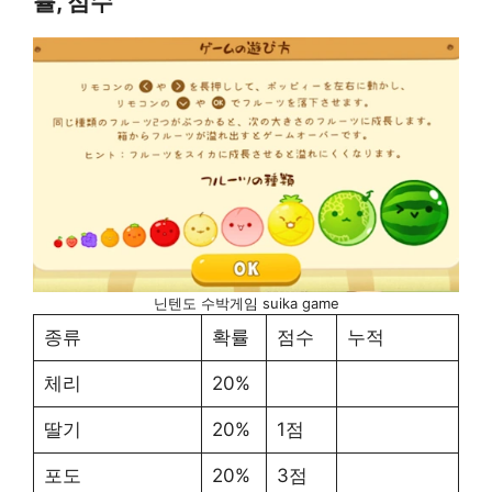
률, 점수
닌텐도 수박게임 suika game
종류
확률
점수
누적
체리
20%
딸기
20%
1점
포도
20%
3점