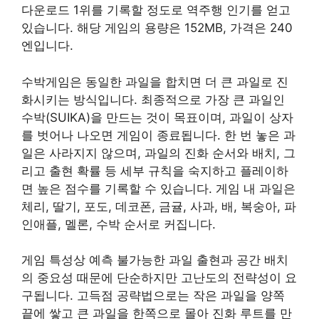
다운로드 1위를 기록할 정도로 역주행 인기를 얻고
있습니다. 해당 게임의 용량은 152MB, 가격은 240
엔입니다.
수박게임은 동일한 과일을 합치면 더 큰 과일로 진
화시키는 방식입니다. 최종적으로 가장 큰 과일인
수박(SUIKA)을 만드는 것이 목표이며, 과일이 상자
를 벗어나 나오면 게임이 종료됩니다. 한 번 놓은 과
일은 사라지지 않으며, 과일의 진화 순서와 배치, 그
리고 출현 확률 등 세부 규칙을 숙지하고 플레이하
면 높은 점수를 기록할 수 있습니다. 게임 내 과일은
체리, 딸기, 포도, 데코폰, 금귤, 사과, 배, 복숭아, 파
인애플, 멜론, 수박 순서로 커집니다.
게임 특성상 예측 불가능한 과일 출현과 공간 배치
의 중요성 때문에 단순하지만 고난도의 전략성이 요
구됩니다. 고득점 공략법으로는 작은 과일을 양쪽
끝에 쌓고 큰 과일을 한쪽으로 몰아 진화 루트를 만