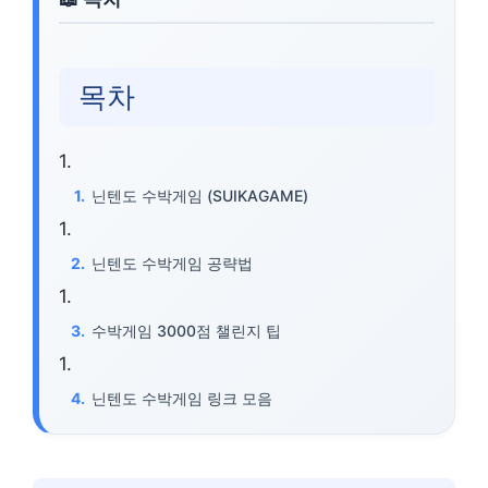
목차
닌텐도 수박게임 (SUIKAGAME)
닌텐도 수박게임 공략법
수박게임 3000점 챌린지 팁
닌텐도 수박게임 링크 모음