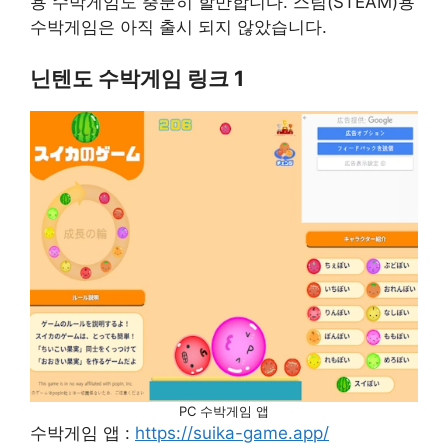
용 수박게임도 충분히 할만합니다. 스팀(STEAM)용
수박게임은 아직 출시 되지 않았습니다.
닌텐도 수박게임 링크 1
PC 수박게임 앱
수박게임 앱 :
https://suika-game.app/