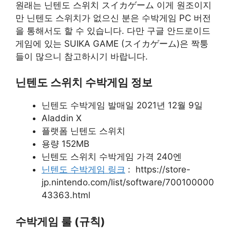
원래는 닌텐도 스위치 スイカゲーム 이게 원조이지
만 닌텐도 스위치가 없으신 분은 수박게임 PC 버전
을 통해서도 할 수 있습니다. 다만 구글 안드로이드
게임에 있는 SUIKA GAME (スイカゲーム)은 짝퉁
들이 많으니 참고하시기 바랍니다.
닌텐도 스위치 수박게임 정보
닌텐도 수박게임 발매일 2021년 12월 9일
Aladdin X
플랫폼 닌텐도 스위치
용량 152MB
닌텐도 스위치 수박게임 가격 240엔
닌텐도 수박게임 링크
: https://store-
jp.nintendo.com/list/software/700100000
43363.html
수박게임 룰 (규칙)