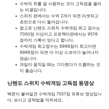
수박의 위를 잘 사용하는 것이 고득점을 올리
는 비결입니다.
스위치 판에서는 수박 2개가 되면 리셋되고
초반으로 다시 돌아갑니다.
참고로 닌텐도 스위치 수박게임 최고 점수는
7000점 이상이고 프로젝터판에서는 9576
점까지 기록이 있다고 합니다.
수박게임 최고점수는 9999점이 최고이면
9999점이 되면 더 이상 스코어가 늘어나지
않습니다.
과일이 움직일 때는 기다렸다가 드롭하는 것
이 좋습니다.
닌텐도 스위치 수박게임 고득점 동영상
백문이 불여일견 수박게임 7557점 유튜브 영상입니
다. 보시고 공략법을 익히세요.