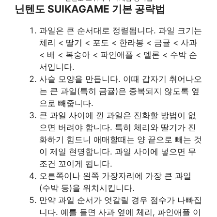
닌텐도 SUIKAGAME 기본 공략법
과일은 큰 순서대로 정렬됩니다. 과일 크기는
체리 < 딸기 < 포도 < 한라봉 < 금귤 < 사과
< 배 < 복숭아 < 파인애플 < 멜론 < 수박 순
서입니다.
사슬 모양을 만듭니다. 이때 갑자기 취어나오
는 큰 과일(특히 금귤)은 중복되지 않도록 옆
으로 빼줍니다.
큰 과일 사이에 낀 과일은 진화할 방법이 없
으면 버려야 합니다. 특히 체리와 딸기가 진
화하기 힘드니 애매할때는 양 끝으로 빼는 것
이 제일 현명합니다. 과일 사이에 넣으면 무
조건 꼬이게 됩니다.
오른쪽이나 왼쪽 가장자리에 가장 큰 과일
(수박 등)을 위치시킵니다.
만약 과일 순서가 엇갈릴 경우 점수가 나빠집
니다. 예를 들면 사과 옆에 체리, 파인애플 이