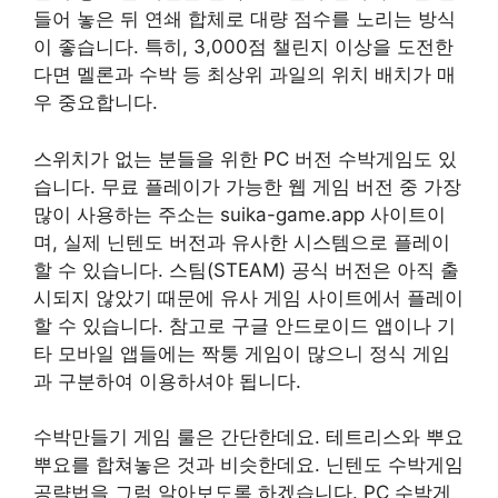
들어 놓은 뒤 연쇄 합체로 대량 점수를 노리는 방식
이 좋습니다. 특히, 3,000점 챌린지 이상을 도전한
다면 멜론과 수박 등 최상위 과일의 위치 배치가 매
우 중요합니다.
스위치가 없는 분들을 위한 PC 버전 수박게임도 있
습니다. 무료 플레이가 가능한 웹 게임 버전 중 가장
많이 사용하는 주소는 suika-game.app 사이트이
며, 실제 닌텐도 버전과 유사한 시스템으로 플레이
할 수 있습니다. 스팀(STEAM) 공식 버전은 아직 출
시되지 않았기 때문에 유사 게임 사이트에서 플레이
할 수 있습니다. 참고로 구글 안드로이드 앱이나 기
타 모바일 앱들에는 짝퉁 게임이 많으니 정식 게임
과 구분하여 이용하셔야 됩니다.
수박만들기 게임 룰은 간단한데요. 테트리스와 뿌요
뿌요를 합쳐놓은 것과 비슷한데요. 닌텐도 수박게임
공략법을 그럼 알아보도록 하겠습니다. PC 수박게