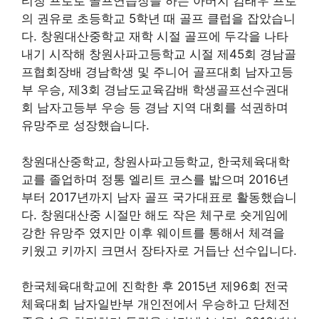
티칭 프로로 골프연습장을 하는 아버지 김태우 프로
의 권유로 초등학교 5학년 때 골프 클럽을 잡았습니
다. 창원대산중학교 재학 시절 골프에 두각을 나타
내기 시작해 창원사파고등학교 시절 제45회 경남골
프협회장배 경남학생 및 주니어 골프대회 남자고등
부 우승, 제3회 경남도교육감배 학생골프선수권대
회 남자고등부 우승 등 경남 지역 대회를 석권하며
유망주로 성장했습니다.
창원대산중학교, 창원사파고등학교, 한국체육대학
교를 졸업하며 정통 엘리트 코스를 밟으며 2016년
부터 2017년까지 남자 골프 국가대표로 활동했습니
다. 창원대산중 시절만 해도 작은 체구로 숏게임에
강한 유망주 였지만 이후 웨이트를 통해서 체격을
키웠고 키까지 크면서 장타자로 거듭난 선수입니다.
한국체육대학교에 진학한 후 2015년 제96회 전국
체육대회 남자일반부 개인전에서 우승하고 단체전