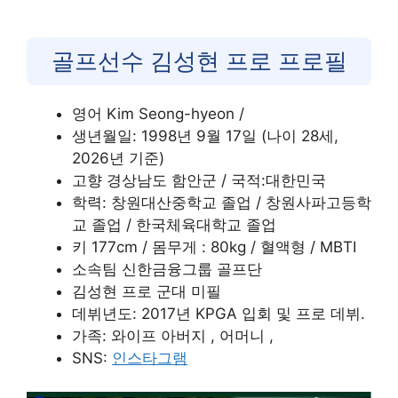
골프선수 김성현 프로 프로필
영어 Kim Seong-hyeon /
생년월일: 1998년 9월 17일 (나이 28세,
2026년 기준)​
고향 경상남도 함안군 / 국적:대한민국​
학력: 창원대산중학교 졸업 / 창원사파고등학
교 졸업 / 한국체육대학교 졸업​
키 177cm / 몸무게 : 80kg / 혈액형 / MBTI
소속팀 신한금융그룹 골프단
​김성현 프로 군대 미필
데뷔년도: 2017년 KPGA 입회 및 프로 데뷔​.
가족: 와이프 아버지 , 어머니 ,​
SNS:
인스타그램