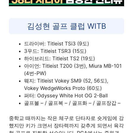
김성현 골프 클럽 WITB
드라이버: Titleist TSi3 (9도)
3우드: Titleist TSR3 (15도)
하이브리드: Titleist TS2 (19도)
아이언: Titleist T200 (3번), Miura MB-101
(4번-PW)
웨지: Titleist Vokey SM9 (52, 56도),
Vokey WedgeWorks Proto (60도)
퍼터: Odyssey White Hot OG 2-Ball
골프볼 – / 골프복 – / 골프화 – / 골프장갑 –
중학교 때까지는 작은 체구로 단타자로 숏게임에 강
했지만 키가 크면서 장타력까지 갖추게 되면서 육각
형 골프로 진화한 선수입니다. PGA에서는 중위권