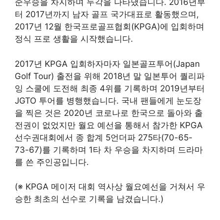
준우승을 차지하며 두각을 나타냈습니다. 2016년부
터 2017년까지 남자 골프 국가대표로 활동했으며,
2017년 12월 한국프로골프협회(KPGA)에 입회하며
정식 프로 생활을 시작했습니다.
2017년 KPGA 입회하자마자 일본골프투어(Japan
Golf Tour) 출전을 위해 2018년 말 일본투어 퀄리파
잉 스쿨에 도전해 최종 4위를 기록하며 2019년부터
JGTO 투어를 병행했습니다. 국내 팬들에게 눈도장
을 찍은 것은 2020년 코로나로 한국으로 돌아와 출
전권이 없었지만 월요 예선을 통해서 참가한 KPGA
선수권대회에서 종 합계 5언더파 275타(70-65-
73-67)를 기록하며 1타 차 우승을 차지하며 드라마
를 쓴 주인공입니다.
(※ KPGA 메이저 대회 역사상 월요예선을 거쳐서 우
승한 최초의 선수로 기록을 남겼습니다.)