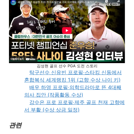
김성현 골프 선수 PGA 도전 스토리
탁구선수 신유빈 프로필·스타킹 신동에서
혼합복식 세계랭킹 1위 (고향 수상 나이 키)
배우 하영 프로필·의학드라마로 뜬 4대째
의사 집안 (작품활동 수상)
강수은 프로 프로필·제주 골프 천재 고향에
서 부활 (수상 상금 일정)
관련