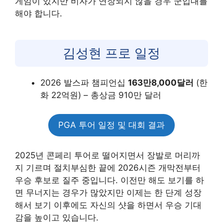
게임이 있지만 비자가 연장되지 않을 경우 군입대를
해야 합니다.
김성현 프로 일정
2026 발스파 챔피언십
163만8,000달러
(한
화 22억원) – 총상금 910만 달러
PGA 투어 일정 및 대회 결과
2025년 콘페리 투어로 떨어지면서 장발로 머리까
지 기르며 절치부심한 끝에 2026시즌 개막전부터
우승 후보로 질주 중입니다. 이전만 해도 보기를 하
면 무너지는 경우가 많았지만 이제는 한 단계 성장
해서 보기 이후에도 자신의 샷을 하면서 우승 기대
감을 높이고 있습니다.