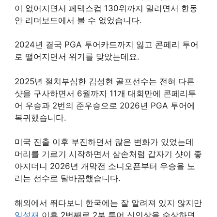
이 없어지면서 페덱스컵 130위까지 밀리면서 한동
안 리더보드에서 볼 수 없었습니다.
2024년 결국 PGA 투어카드까지 잃고 콘페리 투어
로 떨어지면서 위기를 맞았는데요.
2025년 절치부심한 김성현 골프선수는 전혀 다른
샷을 구사하면서 6월까지 11개 대회만에 콘페리투
어 우승과 2번의 준우승으로 2026년 PGA 투어에
복귀했습니다.
미국 진출 이후 부진하면서 많은 변화가 있었는데
머리를 기르기 시작하면서 삼손처럼 갑자기 샷이 좋
아지더니 2026년 개막전 소니오픈부터 우승을 노
리는 선수로 탈바꿈했습니다.
해외에서 뛰다보니 한국에는 잘 알려져 있지 않지만
임성재
이후 2번째로 2부 투어 신인상을 수상하면