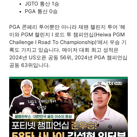
JGTO 통산 1승
PGA 통산 0승
PGA 콘페리 투어뿐만 아니라 재팬 챌린지 투어 ‘헤
이와 PGM 챌린지 I 로드 투 챔피언십(Heiwa PGM
Challenge I Road To Championship)’에서 우승 기
록도 가지고 있습니다. 메이저 대회 최고 성적은
2024년 US오픈 공동 56위, 2024년 PGA 챔피언십
공동 63위입니다.