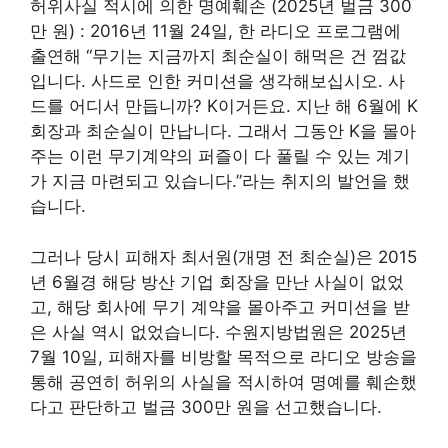
허위사실 적시에 의한 명예훼손 (2025년 벌금 300
만 원) : 2016년 11월 24일, 한 라디오 프로그램에
출연해 “무기는 지금까지 최순실이 해먹은 건 껌값
입니다. 사드로 인한 커미션을 생각해보십시오. 사
드를 어디서 만듭니까? K이거든요. 지난 해 6월에 K
회장과 최순실이 만납니다. 그래서 그동안 K을 몰아
주는 이런 무기계약의 퍼즐이 다 풀릴 수 있는 계기
가 지금 마련되고 있습니다.”라는 취지의 발언을 했
습니다.
그러나 당시 피해자 최서원(개명 전 최순실)은 2015
년 6월경 해당 방산 기업 회장을 만난 사실이 없었
고, 해당 회사에 무기 계약을 몰아주고 커미션을 받
은 사실 역시 없었습니다. 수원지방법원은 2025년
7월 10일, 피해자를 비방할 목적으로 라디오 방송을
통해 공연히 허위의 사실을 적시하여 명예를 훼손했
다고 판단하고 벌금 300만 원을 선고했습니다.