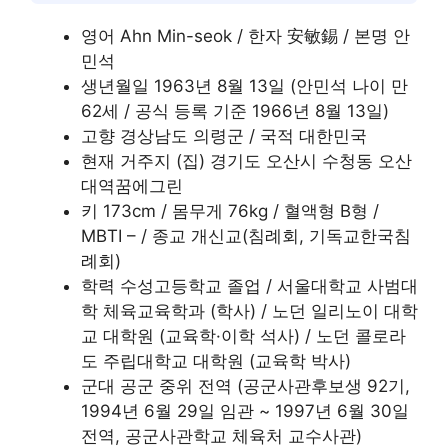
영어 Ahn Min-seok / 한자 安敏錫 / 본명 안
민석
생년월일 1963년 8월 13일 (안민석 나이 만
62세 / 공식 등록 기준 1966년 8월 13일)
고향 경상남도 의령군 / 국적 대한민국
현재 거주지 (집) 경기도 오산시 수청동 오산
대역꿈에그린
키 173cm / 몸무게 76kg / 혈액형 B형 /
MBTI – / 종교 개신교(침례회, 기독교한국침
례회)
학력 수성고등학교 졸업 / 서울대학교 사범대
학 체육교육학과 (학사) / 노던 일리노이 대학
교 대학원 (교육학·이학 석사) / 노던 콜로라
도 주립대학교 대학원 (교육학 박사)
군대 공군 중위 전역 (공군사관후보생 92기,
1994년 6월 29일 임관 ~ 1997년 6월 30일
전역, 공군사관학교 체육처 교수사관)