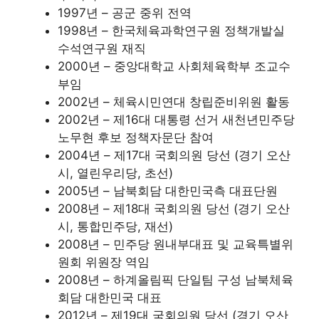
1997년 – 공군 중위 전역
1998년 – 한국체육과학연구원 정책개발실
수석연구원 재직
2000년 – 중앙대학교 사회체육학부 조교수
부임
2002년 – 체육시민연대 창립준비위원 활동
2002년 – 제16대 대통령 선거 새천년민주당
노무현 후보 정책자문단 참여
2004년 – 제17대 국회의원 당선 (경기 오산
시, 열린우리당, 초선)
2005년 – 남북회담 대한민국측 대표단원
2008년 – 제18대 국회의원 당선 (경기 오산
시, 통합민주당, 재선)
2008년 – 민주당 원내부대표 및 교육특별위
원회 위원장 역임
2008년 – 하계올림픽 단일팀 구성 남북체육
회담 대한민국 대표
2012년 – 제19대 국회의원 당선 (경기 오산