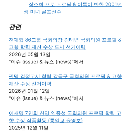
장소희 프로 프로필 & 이특이 반한 2001년
생 미녀 골프선수
관련
전대협 86그룹 국회의장 김태년 국회의원 프로필 &
고향 학력 재산 수상 도서 선거이력
2026년 05월 13일
"이슈 (issue) & 뉴스 (news)"에서
찐명 검정고시 학력 강득구 국회의원 프로필 & 고향
재산 수상 선거이력
2026년 01월 12일
"이슈 (issue) & 뉴스 (news)"에서
이재명 7인회 친명 임종성 국회의원 프로필 학력 고
향 수상 작품활동 (통일교 윤영호)
2025년 12월 11일