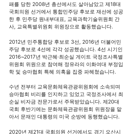
패를 당한 2008년 총선에서도 살아남았고 제18대
국회의원 선거에서 통합민주당 후보로 재선에 성공
한 후 민주당 원내부대표, 교육과학기술위원회 간
사, 교육특별위원회 위원장으로 활동했습니다.
2012년 민주통합당 후보로 3선, 2016년 더불어민
주당 후보로 4선에 각각 성공했습니다. 4선 시기인
2016~2017년 박근혜·최순실 게이트 국정조사특별
위원회 위원으로 참여해 정유라의 이화여대 부정입
학 및 승마협회 특혜 의혹을 집중 파헤쳤습니다.
수년 전부터 교육문화체육관광위원회에 소속되며
승마협회 비리를 인지하고 있었고 국정조사에서 최
순실 비자금 전문가로서 주목받았습니다. 제20대
국회 후반기에는 문화체육관광위원회 위원장을 맡
아서 문재인 대통령의 미국 순방에 동행했습니다.
2020년 제21대 국회의원 선거에서도 경기 오산시