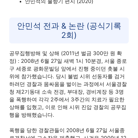
안민석의 물향기 편지 (2020)
안민석 전과 & 논란 (공식기록
2회)
공무집행방해 및 상해 (2011년 벌금 300만 원 확
정) : 2008년 6월 27일 새벽 1시 10분경, 서울 종로
구 세종로 광화문빌딩 앞에서 진행 중이던 촛불 시
위에 참가했습니다. 당시 불법 시위 선동자를 검거
하려던 경찰과 몸싸움을 벌이는 과정에서 서울경찰
청 제2기동대 소속 전경, 부대장, 경비계장 등 3명
을 폭행하여 각각 2주에서 3주간의 치료가 필요한
상해를 입혔고, 이로 인해 시위 진압 경찰의 공무집
행을 방해했습니다.
폭행을 당한 경찰관들이 2008년 6월 27일 서울종