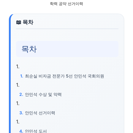
학력 공약 선거이력
목차
최순실 비자금 전문가 5선 안민석 국회의원
안민석 수상 및 약력
안민석 선거이력
안민석 도서