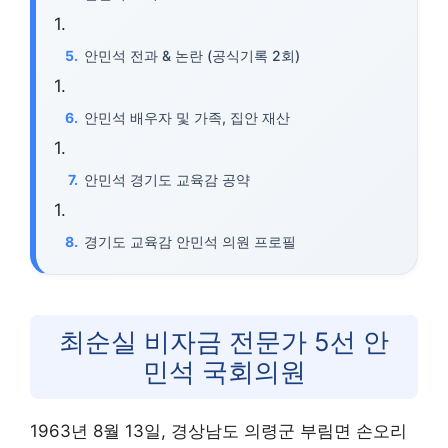
안민석 전과 & 논란 (공식기록 2회)
안민석 배우자 및 가족, 집안 재산
안민석 경기도 교육감 공약
경기도 교육감 안민석 의원 프로필
최순실 비자금 전문가 5선 안
민석 국회의원
1963년 8월 13일, 경상남도 의령군 부림면 손오리