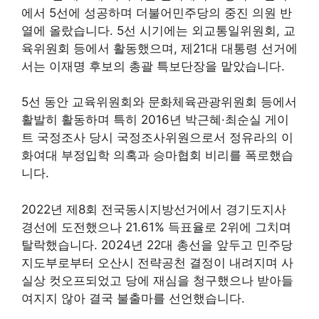
에서 5선에 성공하며 더불어민주당의 중진 의원 반
열에 올랐습니다. 5선 시기에는 외교통일위원회, 교
육위원회 등에서 활동했으며, 제21대 대통령 선거에
서는 이재명 후보의 총괄 특보단장을 맡았습니다.
5선 동안 교육위원회와 문화체육관광위원회 등에서
활발히 활동하며 특히 2016년 박근혜·최순실 게이
트 국정조사 당시 국정조사위원으로서 정유라의 이
화여대 부정입학 의혹과 승마협회 비리를 폭로했습
니다.
2022년 제8회 전국동시지방선거에서 경기도지사
경선에 도전했으나 21.61% 득표율로 2위에 그치며
탈락했습니다. 2024년 22대 총선을 앞두고 민주당
지도부로부터 오산시 전략공천 결정이 내려지며 사
실상 컷오프되었고 당에 재심을 청구했으나 받아들
여지지 않아 결국 불출마를 선언했습니다.