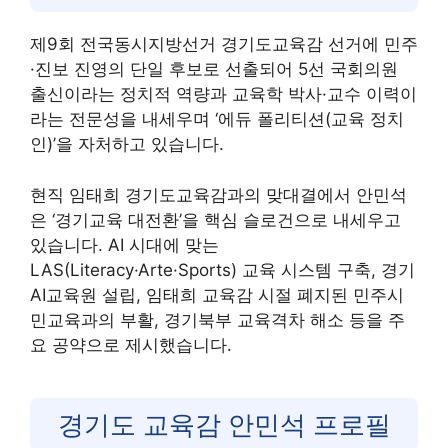
제9회 전국동시지방선거 경기도교육감 선거에 민주
·진보 진영의 단일 후보로 선출되어 5선 국회의원
출신이라는 정치적 역량과 교육학 박사·교수 이력이
라는 전문성을 내세우며 ‘에듀 폴리티션(교육 정치
인)’을 자처하고 있습니다.
현직 임태희 경기도교육감과의 맞대결에서 안민석
은 ‘경기교육 대전환’을 핵심 슬로건으로 내세우고
있습니다. AI 시대에 맞는
LAS(Literacy·Arte·Sports) 교육 시스템 구축, 경기
AI교육원 설립, 임태희 교육감 시절 폐지된 민주시
민교육과의 부활, 경기북부 교육격차 해소 등을 주
요 공약으로 제시했습니다.
경기도 교육감 안민석 프로필