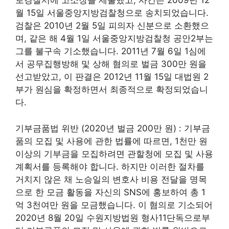
로경찰서에 고소장을 제출했고, 사건은 2009년 12
월 15일 서울중앙지방검찰청으로 송치되었습니다.
검찰은 2010년 2월 5일 피의자 신분으로 소환했으
며, 같은 해 4월 1일 서울중앙지방검찰청 공안2부는
그를 불구속 기소했습니다. 2011년 7월 6일 1심에
서 공무집행방해 및 상해 혐의로 벌금 300만 원을
선고받았고, 이 판결은 2012년 11월 15일 대법원 2
부가 원심을 확정하면서 최종적으로 확정되었습니
다.
기부금품법 위반 (2020년 벌금 200만 원) : 기부금
품의 모집 및 사용에 관한 법률에 따르면, 1천만 원
이상의 기부금을 모집하려면 관할청에 모집 및 사용
계획서를 등록해야 합니다. 하지만 이러한 절차를
거치지 않은 채 노승일의 변호사 비용 전달을 명목
으로 한 모금 활동을 자신의 SNS에 홍보하여 총 1
억 3천여만 원을 모금했습니다. 이 혐의로 기소되어
2020년 8월 20일 수원지방법원 형사11단독으로부