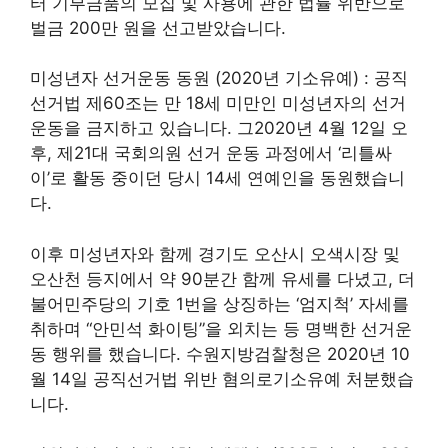
터 기부금품의 모집 및 사용에 관한 법률 위반으로
벌금 200만 원을 선고받았습니다.
미성년자 선거운동 동원 (2020년 기소유예) : 공직
선거법 제60조는 만 18세 미만인 미성년자의 선거
운동을 금지하고 있습니다. 그2020년 4월 12일 오
후, 제21대 국회의원 선거 운동 과정에서 ‘리틀싸
이’로 활동 중이던 당시 14세 연예인을 동원했습니
다.
이후 미성년자와 함께 경기도 오산시 오색시장 및
오산천 등지에서 약 90분간 함께 유세를 다녔고, 더
불어민주당의 기호 1번을 상징하는 ‘엄지척’ 자세를
취하며 “안민석 화이팅”을 외치는 등 명백한 선거운
동 행위를 했습니다. 수원지방검찰청은 2020년 10
월 14일 공직선거법 위반 혐의로기소유예 처분했습
니다.