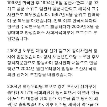
1993년 귀국한 후 1994년 6월 공군사관후보생 92
기로 공군 소위로 임관해 공군사관학교 체육처 교수
사관으로 복무했습니다. 1997년 6월 중위로 전역하
며 군 복무를 마쳤습니다. 전역 이후 한국체육과학
연구원 수석연구원으로 활동하다가 2000년 3월 중
앙대학교 안성캠퍼스 사회체육학부에 조교수로 부
임했습니다.
2002년 노무현 대통령 선거 캠프에 참여하면서 정
치에 입문했습니다. 당시 새천년민주당 노무현 후보
정책자문단으로 활동하며 정치권과 처음으로 연을
맺었고 2004년 열린우리당에 입당해 오산시 국회
의원 선거에 도전장을 내밀었습니다.
2004년 열린우리당 후보로 경기 오산시 선거구에
출마해 제17대 국회의원에 당선되면서 이른바 ‘탄돌
이(노무현 대통령 탄핵 반대 여론을 업고 당선된 의
원)’로 출발했습니다. 이후 민주당 세력이 역대급 대