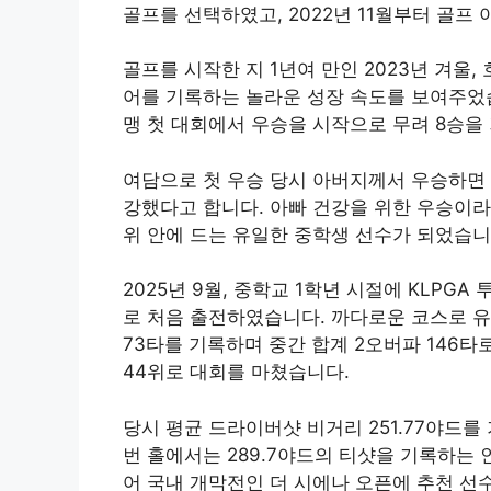
골프를 선택하였고, 2022년 11월부터 골
골프를 시작한 지 1년여 만인 2023년 겨울
어를 기록하는 놀라운 성장 속도를 보여주
맹 첫 대회에서 우승을 시작으로 무려 8승
여담으로 첫 우승 당시 아버지께서 우승하면
강했다고 합니다. 아빠 건강을 위한 우승이라
위 안에 드는 유일한 중학생 선수가 되었습
2025년 9월, 중학교 1학년 시절에 KLP
로 처음 출전하였습니다. 까다로운 코스로 유
73타를 기록하며 중간 합계 2오버파 146타
44위로 대회를 마쳤습니다.
당시 평균 드라이버샷 비거리 251.77야드를
번 홀에서는 289.7야드의 티샷을 기록하는
어 국내 개막전인 더 시에나 오픈에 추천 선