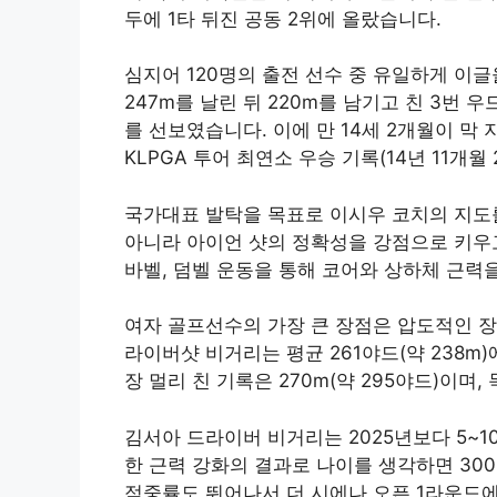
두에 1타 뒤진 공동 2위에 올랐습니다.
심지어 120명의 출전 선수 중 유일하게 이
247m를 날린 뒤 220m를 남기고 친 3번 
를 선보였습니다. 이에 만 14세 2개월이 막 
KLPGA 투어 최연소 우승 기록(14년 11개월
국가대표 발탁을 목표로 이시우 코치의 지도를
아니라 아이언 샷의 정확성을 강점으로 키우고
바벨, 덤벨 운동을 통해 코어와 상하체 근력
여자 골프선수의 가장 큰 장점은 압도적인 장
라이버샷 비거리는 평균 261야드(약 238m)에
장 멀리 친 기록은 270m(약 295야드)이며,
김서아 드라이버 비거리는 2025년보다 5~1
한 근력 강화의 결과로 나이를 생각하면 30
적중률도 뛰어나서 더 시에나 오픈 1라운드에