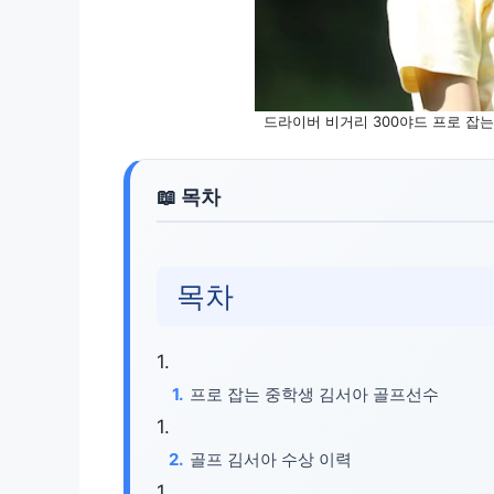
드라이버 비거리 300야드 프로 잡는
목차
프로 잡는 중학생 김서아 골프선수
골프 김서아 수상 이력