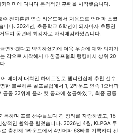
프 아카데미에 다니며 본격적인 훈련을 시작했습니다.
, 호주 전지훈련 연습 라운드에서 처음으로 언더파 스코
었습니다
. 2024년, 초등학교 6학년이 되자마자 초등연
을 거두며 동년배 최강자로 자리매김하였습니다.
 금연하겠다고 약속하셨기에 더욱 우승에 대한 의지가
는 각오로 시작해서 대한골프협회 랭킹에서 상위 20
니다
.
GA 투어 메이저 대회인 하이트진로 챔피언십에 추천 선수
명한 블루헤른 골프클럽에서 1, 2라운드 연속 1오버파
로 공동 22위에 올라 컷 통과에 성공하였고, 최종 공동
 기록하며 프로 선수들보다 긴 장타를 자랑하였고, 18
 인상적인 활약을 펼쳤습니다
. 2026년 4월, KLPGA 투
수로 출전해 1라운드에서 4언더파 68타를 기록하며 선