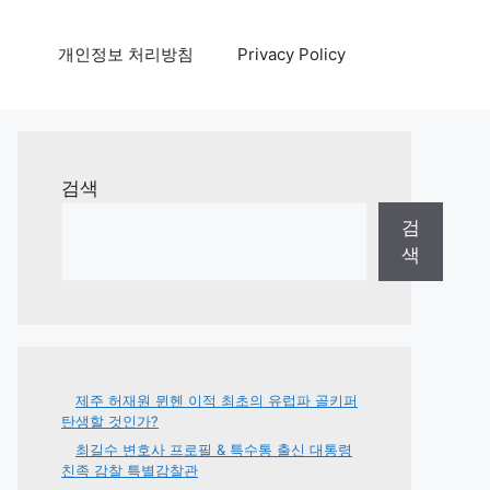
개인정보 처리방침
Privacy Policy
검색
검
색
제주 허재원 뮌헨 이적 최초의 유럽파 골키퍼
탄생할 것인가?
최길수 변호사 프로필 & 특수통 출신 대통령
친족 감찰 특별감찰관