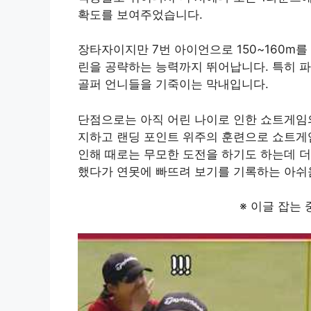
확도를 보여주었습니다
.
장타자이지만 7번 아이언으로 150~160m를
린을 공략하는 능력까지 뛰어납니다. 특히 
골퍼 언니들을 기죽이는 막내입니다.
단점으로는 아직 어린 나이로 인한 쇼트게임의
지하고 랜딩 포인트 위주의 훈련으로 쇼트게
인해 때로는 무모한 도전을 하기도 하는데 더 
했다가 연못에 빠뜨려 보기를 기록하는 아쉬
※ 이글 잡는