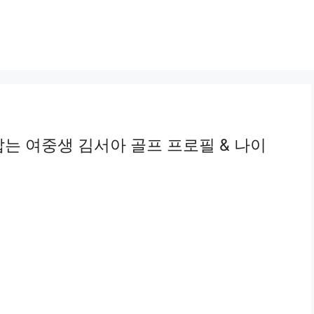
잡는 여중생 김서아 골프 프로필 & 나이