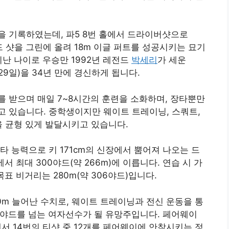
글을 기록하였는데, 파5 8번 홀에서 드라이버샷으로
우드 샷을 그린에 올려 18m 이글 퍼트를 성공시키는 묘기
지난 나이로 우승만 1992년 레전드
박세리
가 세운
 29일)을 34년 만에 경신하게 됩니다
.
 받으며 매일 7~8시간의 훈련을 소화하며, 장타뿐만
 있습니다. 중학생이지만 웨이트 트레이닝, 스쿼트,
을 균형 있게 발달시키고 있습니다
.
타 능력으로 키 171cm의 신장에서 뿜어져 나오는 드
서 최대 300야드(약 266m)에 이릅니다. 연습 시 가
 목표 비거리는 280m(약 306야드)입니다.
0m 늘어난 수치로, 웨이트 트레이닝과 전신 운동을 통
0야드를 넘는 여자선수가 될 유망주입니다. 페어웨이
서 14번의 티샷 중 12개를 페어웨이에 안착시키는 정