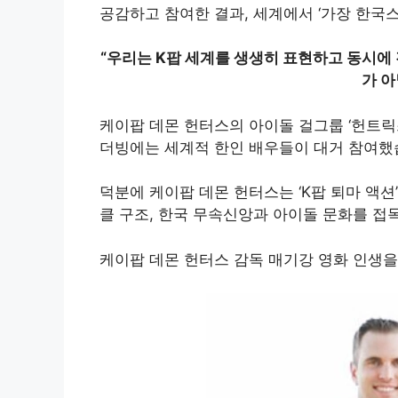
공감하고 참여한 결과, 세계에서 ‘가장 한국
“우리는 K팝 세계를 생생히 표현하고 동시에
가 아
케이팝 데몬 헌터스의 아이돌 걸그룹 ‘헌트릭스(
더빙에는 세계적 한인 배우들이 대거 참여
덕분에 케이팝 데몬 헌터스는 ‘K팝 퇴마 액
클 구조, 한국 무속신앙과 아이돌 문화를 
케이팝 데몬 헌터스 감독 매기강 영화 인생을