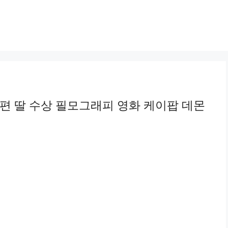
남편 딸 수상 필모그래피 영화 케이팝 데몬