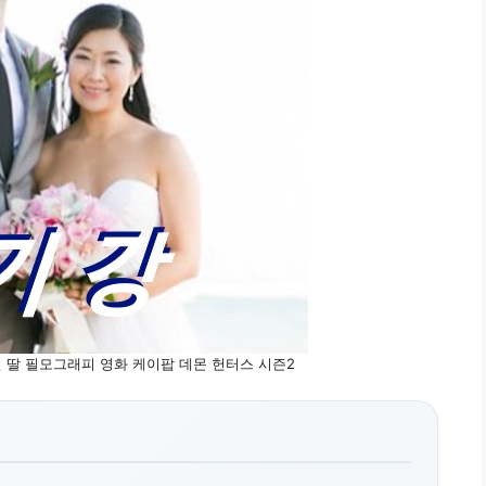
편 딸 필모그래피 영화 케이팝 데몬 헌터스 시즌2