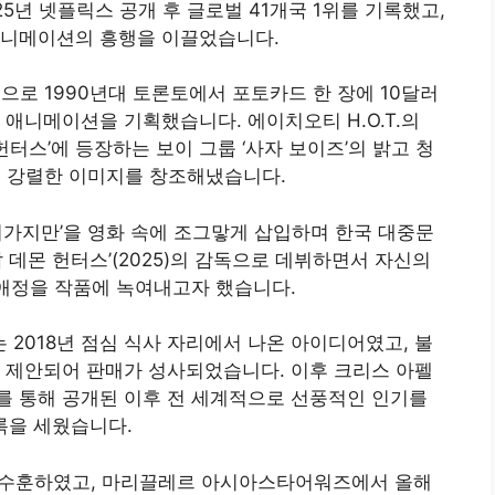
5년 넷플릭스 공개 후 글로벌 41개국 1위를 기록했고,
애니메이션의 흥행을 이끌었습니다
.
팬으로 1990년대 토론토에서 포토카드 한 장에 10달러
 애니메이션을 기획했습니다. 에이치오티 H.O.T.의
헌터스’에 등장하는 보이 그룹 ‘사자 보이즈’의 밝고 청
고 강렬한 이미지를 창조해냈습니다.
어가지만’을 영화 속에 조그맣게 삽입하며 한국 대중문
 데몬 헌터스’(2025)의 감독으로 데뷔하면서 자신의
 애정을 작품에 녹여내고자 했습니다.
2018년 점심 식사 자리에서 나온 아이디어였고, 불
 제안되어 판매가 성사되었습니다. 이후 크리스 아펠
를 통해 공개된 이후 전 세계적으로 선풍적인 인기를
록을 세웠습니다.
 수훈하였고, 마리끌레르 아시아스타어워즈에서 올해