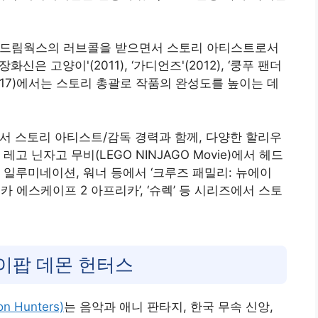
본 드림웍스의 러브콜을 받으면서 스토리 아티스트로서
은 고양이'(2011), ‘가디언즈'(2012), ‘쿵푸 팬더
'(2017)에서는 스토리 총괄로 작품의 완성도를 높이는 데
서 스토리 아티스트/감독 경력과 함께, 다양한 할리우
고 닌자고 무비(LEGO NINJAGO Movie)에서 헤드
 일루미네이션, 워너 등에서 ‘크루즈 패밀리: 뉴에이
‘마다가스카 에스케이프 2 아프리카’, ‘슈렉’ 등 시리즈에서 스토
이팝 데몬 헌터스
 Hunters)
는 음악과 애니 판타지, 한국 무속 신앙,