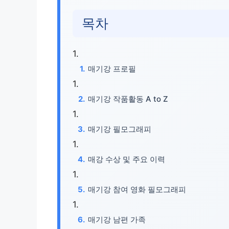
목차
매기강 프로필
매기강 작품활동 A to Z
매기강 필모그래피
매강 수상 및 주요 이력
매기강 참여 영화 필모그래피
매기강 남편 가족