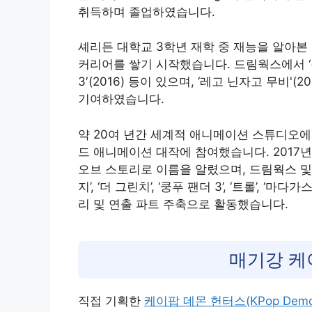
취득하며 졸업하였습니다.
셰리든 대학교 3학년 재학 중 재능을 알아
커리어를 쌓기 시작했습니다. 드림웍스에서 ‘장화신
3′(2016) 등이 있으며, ‘레고 닌자고 무비
기여하였습니다.
약 20여 년간 세계적 애니메이션 스튜디오에
드 애니메이션 대작에 참여했습니다. 2017년 레
오브 스토리로 이름을 알렸으며, 드림웍스 및
지’, ‘더 그린치’, ‘쿵푸 팬더 3’, ‘트롤’, 
리 및 연출 파트 주축으로 활동했습니다
.
매기강 케
직접 기획한
케이팝 데몬 헌터스(KPop Demon