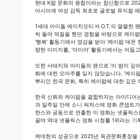
현대 K팝 문화의 융합이라는 참신함으로 202
아시아계 여성 감독 최초로 글로벌 뮤지컬 
1세대 아이돌 에이치오티 H.O.T.의 열렬한 
씩 들여 덕질을 했던 경험을 바탕으로 케이팝
‘행복’ 활동기에서 영감을 받아 ‘케이팝 데몬 
량한 이미지를, ‘아이야’ 활동기에서는 어둡
또한 서태지와 아이들의 팬으로 ‘이 밤이 깊
화에 대한 오마주를 잊지 않았습니다. ‘케이팝
뿌리인 한국 문화, 특히 케이팝에 대한 깊은
한국 신화와 케이팝을 결합하자는 아이디어는 
과 일주일 만에 소니 픽처스에 영화 콘셉트가
한스와 공동으로 연출한 이 영화는 넷플릭스
끌며 역대 넷플릭스 영화 시청률 1위라는 기
케데헌의 성공으로 2025년 옥관문화훈장을