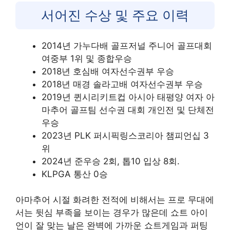
서어진 수상 및 주요 이력
2014년 가누다배 골프저널 주니어 골프대회
여중부 1위 및 종합우승
2018년 호심배 여자선수권부 우승
2018년 매경 솔라고배 여자선수권부 우승
2019년 퀸시리키트컵 아시아 태평양 여자 아
마추어 골프팀 선수권 대회 개인전 및 단체전
우승
2023년 PLK 퍼시픽링스코리아 챔피언십 3
위
2024년 준우승 2회, 톱10 입상 8회.
KLPGA 통산 0승
아마추어 시절 화려한 전적에 비해서는 프로 무대에
서는 뒷심 부족을 보이는 경우가 많은데 쇼트 아이
언이 잘 맞는 날은 완벽에 가까운 쇼트게임과 퍼팅