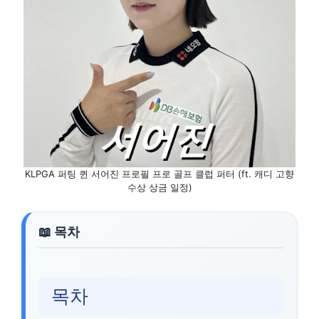
KLPGA 퍼팅 퀸 서어진 프로필 프로 골프 클럽 퍼터 (ft. 캐디 고향
수상 상금 일정)
목차