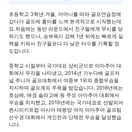
초등학교 3학년 겨울, 어머니를 따라 골프연습장에
갔다가 골프에 흥미를 느껴 본격적으로 시작했는데
요.처음에는 동반 라운드에서 친구들에게 무시를 당
하기도 했으나, 승부욕이 강해 1년 뒤에는 빠르게 실
력을 키워서 친구들보다 더 낮은 타수를 기록할 정
도입니다.
중학교 시절부터 국가대표 상비군으로 아마추어 대
회에서 두각을 나타냈고, 2014년 가누다배 골프저
널 주니어 골프대회에서 여중부 1위와 종합우승을
차지하며 골프계의 주목을 받았습니다. 2018년에는
호심배, 매경 솔라고배 등 주요 아마추어 대회에서
우승을 차지했고, 2019년에는 국가대표로 선발되어
퀸시리키트컵 아시아 태평양 여자 아마추어 골프팀
선수권 대회에서 개인전과 단체전 우승을 달성했습
니다.