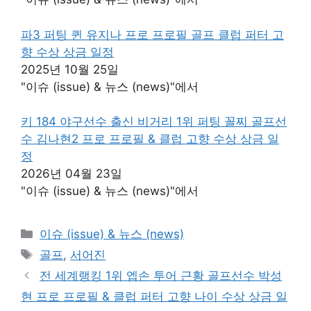
파3 퍼팅 퀸 유지나 프로 프로필 골프 클럽 퍼터 고
향 수상 상금 일정
2025년 10월 25일
"이슈 (issue) & 뉴스 (news)"에서
키 184 야구선수 출신 비거리 1위 퍼팅 꼴찌 골프선
수 김나현2 프로 프로필 & 클럽 고향 수상 상금 일
정
2026년 04월 23일
"이슈 (issue) & 뉴스 (news)"에서
카
이슈 (issue) & 뉴스 (news)
테
태
골프
,
서어진
고
그
전 세계랭킹 1위 엡손 투어 근황 골프선수 박성
리
현 프로 프로필 & 클럽 퍼터 고향 나이 수상 상금 일