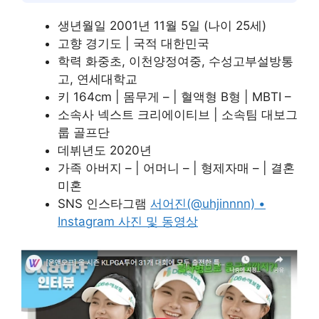
생년월일 2001년 11월 5일 (나이 25세)
고향 경기도 | 국적 대한민국
학력 화중초, 이천양정여중, 수성고부설방통
고, 연세대학교
키 164cm | 몸무게 – | 혈액형 B형 | MBTI –
소속사 넥스트 크리에이티브 | 소속팀 대보그
룹 골프단
데뷔년도 2020년
가족 아버지 – | 어머니 – | 형제자매 – | 결혼
미혼
SNS 인스타그램
서어진(@uhjinnnn) •
Instagram 사진 및 동영상