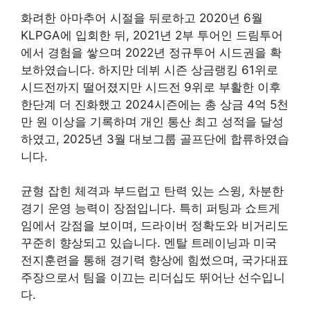
화려한 아마추어 시절을 뒤로하고 2020년 6월
KLPGA에 입회한 뒤, 2021년 2부 투어인 드림투어
에서 경험을 쌓으며 2022년 정규투어 시드권을 확
보하였습니다. 하지만 데뷔 시즌 상금랭킹 61위로
시드전까지 떨어졌지만 시드전 9위로 부활한 이후
한단계 더 진화했고 2024시즌에는 총 상금 4억 5천
만 원 이상을 기록하며 개인 통산 최고 성적을 달성
하였고, 2025년 3월 대보그룹 골프단에 합류하였습
니다.
균형 잡힌 체격과 부드럽고 탄력 있는 스윙, 차분한
경기 운영 능력이 장점입니다. 특히 퍼팅과 쇼트게
임에서 강점을 보이며, 드라이버 정확도와 비거리도
꾸준히 향상되고 있습니다. 멘탈 트레이닝과 미국
전지훈련을 통해 경기력 향상에 힘썼으며, 국가대표
주장으로서 팀을 이끄는 리더십도 뛰어난 선수입니
다.