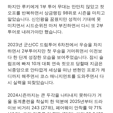
하지만 루키에게 1부 투어 무대는 만만치 않았고 컷
오프를 반복하면서 상금랭킹 98위로 시즌을 마치고
말았습니다. 신인왕을 꿈꿨지만 성적이 기대에 못
미치면서 시드순위전 마저 부진하면서 다시 또 2부
투어로 내려가야만 했습니다.
2023년 군산CC 드림투어 6차전에서 우승을 차지
하면서 2부투어지만 첫 우승을 거머쥐면서 이전보
다 한 단계 성장한 모습을 보여주었습니다. 잠시 슬
럼프에 빠져 10개 대회 연속 컷오프 당할때 지금은
뇌종양으로 안타깝게 세상을 떠난 변현민 프로가 캐
디까지 해주면서 코스 매니지먼트를 도와주면서 다
시 실력을 되찾았습니다.
2024시즌까지는 큰 두각을 나타내지 못하다가 겨
울 동계훈련을 착실히 한 덕분에 2025년부터 드라
이브 비거리 243 (27위), 페어웨이 안착률 약 71%