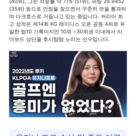
(40위), 그린 적중률 약 71% (51위), 퍼팅 29.9452
(35위) 등으로 안정을 찾으면서 꾸준히 컷을 통과하
며 다크호스로 거듭나고 있는 중입니다. 커리어 최
고 성적은 제14회 KG 레이디스 오픈 공동 4위로 유
일한 탑10 기록이지만 10위 ~30위권 이내에서 리
더보드 상단을 호시탐탐 노리는 선수입니다.