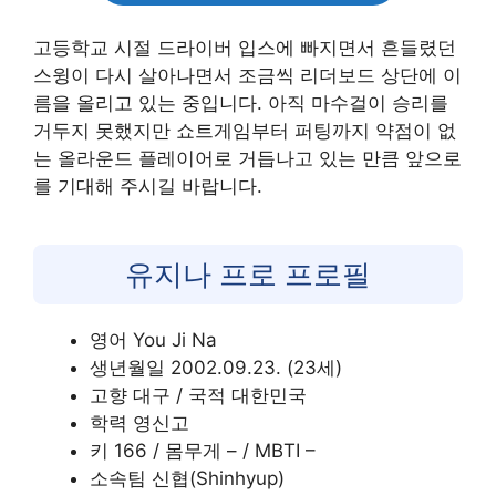
고등학교 시절 드라이버 입스에 빠지면서 흔들렸던
스윙이 다시 살아나면서 조금씩 리더보드 상단에 이
름을 올리고 있는 중입니다. 아직 마수걸이 승리를
거두지 못했지만 쇼트게임부터 퍼팅까지 약점이 없
는 올라운드 플레이어로 거듭나고 있는 만큼 앞으로
를 기대해 주시길 바랍니다.
유지나 프로 프로필
영어 You Ji Na
생년월일 2002.09.23. (23세)
고향 대구 / 국적 대한민국
학력 영신고
키 166 / 몸무게 – / MBTI –
소속팀 신협(Shinhyup)