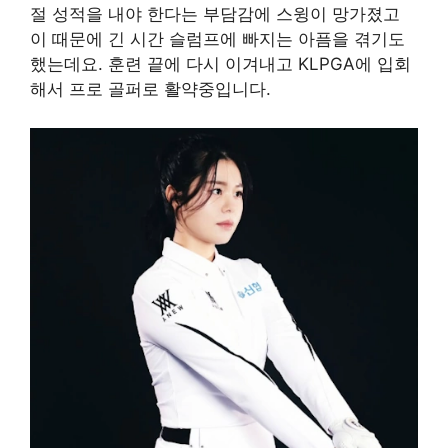
절 성적을 내야 한다는 부담감에 스윙이 망가졌고
이 때문에 긴 시간 슬럼프에 빠지는 아픔을 겪기도
했는데요. 훈련 끝에 다시 이겨내고 KLPGA에 입회
해서 프로 골퍼로 활약중입니다.