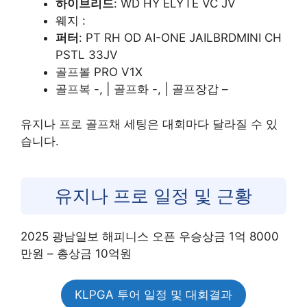
하이브리드
: WD HY ELYTE VC JV
웨지 :
퍼터
: PT RH OD AI-ONE JAILBRDMINI CH
PSTL 33JV
골프볼 PRO V1X
골프복 -, | 골프화 -, | 골프장갑 –
유지나 프로 골프채 세팅은 대회마다 달라질 수 있
습니다.
유지나 프로 일정 및 근황
2025 광남일보 해피니스 오픈 우승상금 1억 8000
만원 – 총상금 10억원
KLPGA 투어 일정 및 대회결과