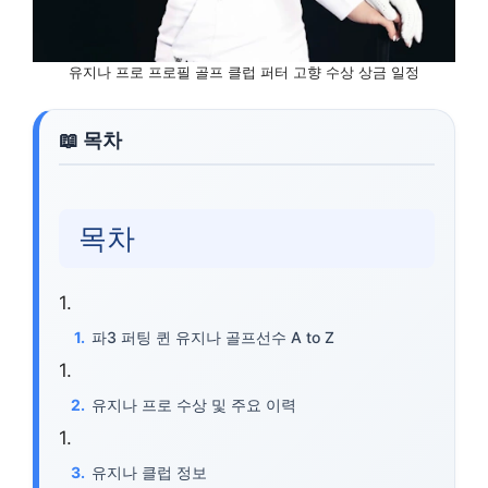
유지나 프로 프로필 골프 클럽 퍼터 고향 수상 상금 일정
목차
파3 퍼팅 퀸 유지나 골프선수 A to Z
유지나 프로 수상 및 주요 이력
유지나 클럽 정보