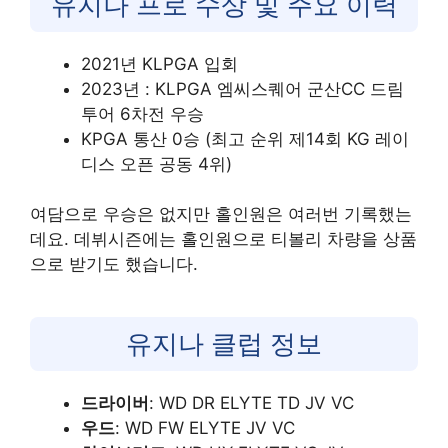
유지나 프로 수상 및 주요 이력
2021년 KLPGA 입회
2023년 : KLPGA 엠씨스퀘어 군산CC 드림
투어 6차전 우승
KPGA 통산 0승 (최고 순위 제14회 KG 레이
디스 오픈 공동 4위)
여담으로 우승은 없지만 홀인원은 여러번 기록했는
데요. 데뷔시즌에는 홀인원으로 티볼리 차량을 상품
으로 받기도 했습니다.
유지나 클럽 정보
드라이버
: WD DR ELYTE TD JV VC
우드
: WD FW ELYTE JV VC