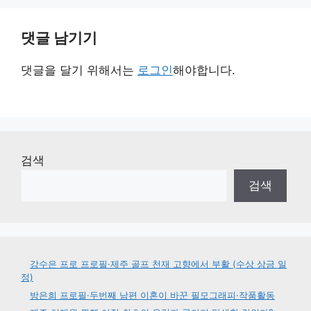
댓글 남기기
댓글을 달기 위해서는
로그인
해야합니다.
검색
검색
강수은 프로 프로필·제주 골프 천재 고향에서 부활 (수상 상금 일
정)
방은희 프로필·두번째 남편 이혼이 바꾼 필모그래피·작품활동