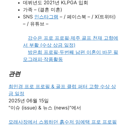
데뷔년도 2021년 KLPGA 입회
가족 – (결혼 미혼)
SNS
인스타그램
– / 페이스북 – / X(트위터)
– / 유튜브 –
강수은 프로 프로필·제주 골프 천재 고향에
서 부활 (수상 상금 일정)
방은희 프로필·두번째 남편 이혼이 바꾼 필
모그래피·작품활동
관련
최민경 프로 프로필 & 골프 클럽 퍼터 고향 수상 상
금 일정
2025년 06월 15일
"이슈 (issue) & 뉴스 (news)"에서
모래사장에서 스윙하던 흙수저 임예택 프로 프로필