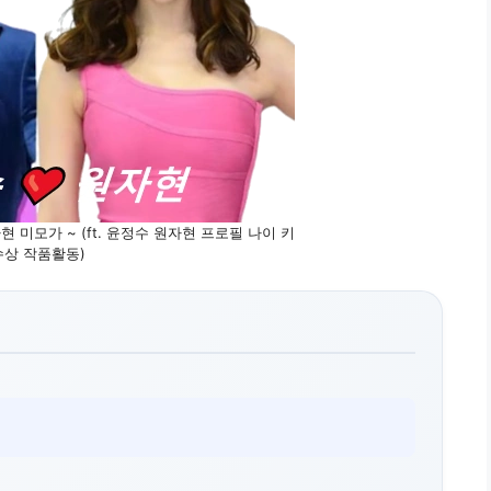
 미모가 ~ (ft. 윤정수 원자현 프로필 나이 키
수상 작품활동)