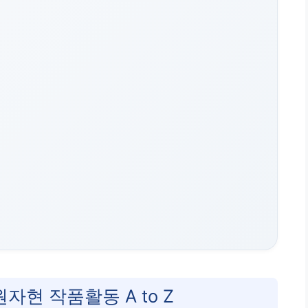
자현 작품활동 A to Z