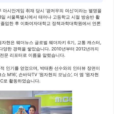
우 아시안게임 취재 당시 ‘광저우의 여신’이라는 별명을
 28일 서울특별시에서 태어나 고등학교 시절 방송반 활
를 졸업한 후 이화여자대학교 정책과학대학원에서 언론
 원자현은 웨더뉴스 글로벌 웨더자키 6기, 교통 캐스터,
양한 경력을 쌓았습니다. 2010년부터 2012년까지
 전문 리포터로 이름을 알렸습니다.
중적 인기를 얻었으며, 박태환 선수와의 인터뷰 장면이
 M16’, 손바닥TV ‘원자현의 모닝쇼’, 더 엠 ‘원자현
MC로 활동하였습니다.