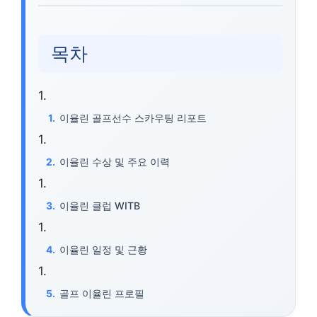
목차
이율린 골프선수 스카우팅 리포트
이율린 수상 및 주요 이력
이율린 클럽 WITB
이율린 일정 및 근황
골프 이율린 프로필