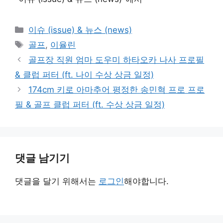
카
이슈 (issue) & 뉴스 (news)
테
태
골프
,
이율린
고
그
골프장 직원 엄마 도우미 하타오카 나사 프로필
리
& 클럽 퍼터 (ft. 나이 수상 상금 일정)
174cm 키로 아마추어 평정한 송민혁 프로 프로
필 & 골프 클럽 퍼터 (ft. 수상 상금 일정)
댓글 남기기
댓글을 달기 위해서는
로그인
해야합니다.