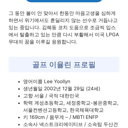
그 동안 볼이 안 맞아서 한동안 마음고생을 심하게
하면서 위기에서도 흔딜리지 않는 선수로 거듭나고
있는 중입니다. 김혜동 코치 도움으로 조금씩 입스
에서 탈출하고 있는 만큼 다시 부활해서 미국 LPGA
무대의 꿈을 이루길 응원합니다.
골프 이율린 프로필
영어이름 Lee Yoollyn
생년월일 2002년 12월 29일 (24세)
고향 서울 / 국적 대한민국
학력 계성초등학교, 세정중학교-봉은중학교,
서울컨벤션고등학교, 한국체육대학교
키 169cm / 몸무게 – / MBTI ENFP
소속사 넥스트크리에이티브 / 소속팀 두산건