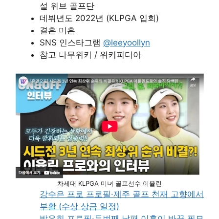
설 위브 골프단
데뷔년도 2022년 (KLPGA 입회)
결혼 미혼
SNS 인스타그램
@leeyoollyn
참고 나무위키 / 위키피디아
차세대 KLPGA 미녀 골프선수 이율린
강수은 프로 프로필·제주 골프 천재 고향에서
부활 (수상 상금 일정)
방은희 프로필·두번째 남편 이혼이 바꾼 필모