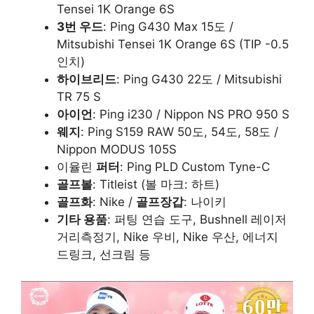
Tensei 1K Orange 6S
3번 우드
: Ping G430 Max 15도 /
Mitsubishi Tensei 1K Orange 6S (TIP -0.5
인치)
하이브리드
: Ping G430 22도 / Mitsubishi
TR 75 S
아이언
: Ping i230 / Nippon NS PRO 950 S
웨지
: Ping S159 RAW 50도, 54도, 58도 /
Nippon MODUS 105S
이율린
퍼터
: Ping PLD Custom Tyne-C
골프볼
: Titleist (볼 마크: 하트)
골프화
: Nike /
골프장갑
: 나이키
기타 용품
: 퍼팅 연습 도구, Bushnell 레이저
거리측정기, Nike 우비, Nike 우산, 에너지
드링크, 선크림 등