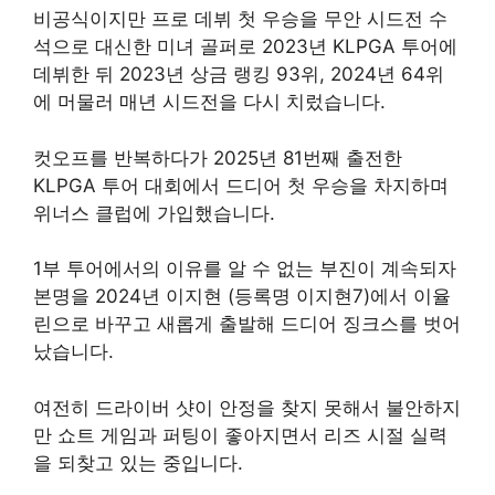
비공식이지만 프로 데뷔 첫 우승을 무안 시드전 수
석으로 대신한 미녀 골퍼로 2023년 KLPGA 투어에
데뷔한 뒤 2023년 상금 랭킹 93위, 2024년 64위
에 머물러 매년 시드전을 다시 치렀습니다.
컷오프를 반복하다가 2025년 81번째 출전한
KLPGA 투어 대회에서 드디어 첫 우승을 차지하며
위너스 클럽에 가입했습니다.
1부 투어에서의 이유를 알 수 없는 부진이 계속되자
본명을 2024년 이지현 (등록명 이지현7)에서 이율
린으로 바꾸고 새롭게 출발해 드디어 징크스를 벗어
났습니다.
여전히 드라이버 샷이 안정을 찾지 못해서 불안하지
만 쇼트 게임과 퍼팅이 좋아지면서 리즈 시절 실력
을 되찾고 있는 중입니다.