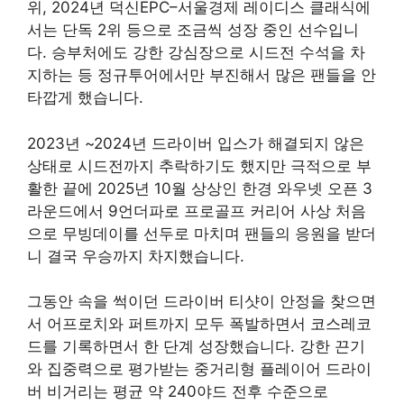
위, 2024년 덕신EPC–서울경제 레이디스 클래식에
서는 단독 2위 등으로 조금씩 성장 중인 선수입니
다. 승부처에도 강한 강심장으로 시드전 수석을 차
지하는 등 정규투어에서만 부진해서 많은 팬들을 안
타깝게 했습니다.
2023년 ~2024년 드라이버 입스가 해결되지 않은
상태로 시드전까지 추락하기도 했지만 극적으로 부
활한 끝에 2025년 10월 상상인 한경 와우넷 오픈 3
라운드에서 9언더파로 프로골프 커리어 사상 처음
으로 무빙데이를 선두로 마치며 팬들의 응원을 받더
니 결국 우승까지 차지했습니다.
그동안 속을 썩이던 드라이버 티샷이 안정을 찾으면
서 어프로치와 퍼트까지 모두 폭발하면서 코스레코
드를 기록하면서 한 단계 성장했습니다. 강한 끈기
와 집중력으로 평가받는 중거리형 플레이어 드라이
버 비거리는 평균 약 240야드 전후 수준으로