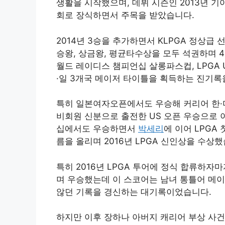
생활을 시작했으며, 데뷔 시즌인 2013년 
회로 장식하면서 주목을 받았습니다.
2014년 3승을 추가하면서 KLPGA 정상급 
승왕, 상금왕, 평균타수상을 모두 석권하며 4관
월드 레이디스 챔피언십 살롱파스컵, LPGA U
·일 3개국 메이저 타이틀을 획득하는 진기록
특히 일본여자오픈에서도 우승해 커리어 한·미
비회원 신분으로 출전한 US 오픈 우승으로 이
십에서도 우승하면서
박세리
에 이어 LPGA
름을 올리며 2016년 LPGA 신인상을 수상
특히 2016년 LPGA 투어에 정식 합류하자
며 우승했는데 이 스코어는 남녀 통틀어 메이저
않던 기록을 경신하는 대기록이었습니다.
하지만 이후 장하나 아버지 캐리어 부상 사