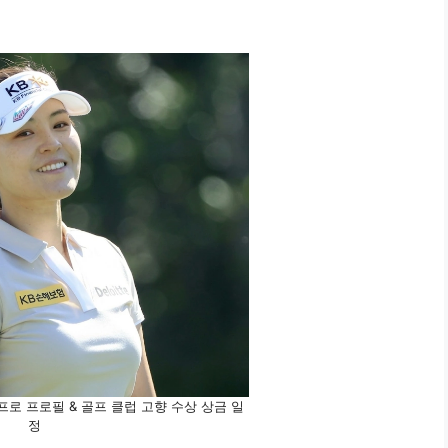
프로 프로필 & 골프 클럽 고향 수상 상금 일
정