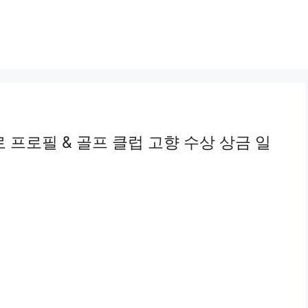
 프로필 & 골프 클럽 고향 수상 상금 일