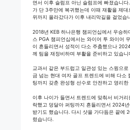
면서 이후 슬럼프 아닌 슬럼프에 빠졌습니다.
가 단 3주만에 복귀했는데 이때 재활을 제대
위까지 올라갔다가 이후 내리막길을 걸었습니
2018년 KEB 하나은행 챔피언십에서 우승하며
스 PGA 챔피언십에서는 와이어 투 와이어 우
이 흔들리면서 성적이 다소 주춤했으나 202
께 팀을 재정비하며 부활을 준비하고 있습니
교과서 같은 부드럽고 일관성 있는 스윙으로 
금 넘는 현대 여자 골프 트렌드에 비해 다소
팅까지 갖춘 완성형 선수로 안전하고 영리한
이후 나이가 들면서 트렌드에 맞춰서 비거리
락했고 덩달아 퍼팅까지 흔들리면서 2024년
받기도 했습니다. 다시 샷을 가다듬은 끝에 2
렸습니다.