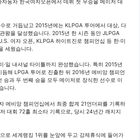
기아자동차 한국여자오픈에서 데뷔 첫 우승을 메이저 대
선수로 거듭났고 2015년에는 KLPGA 투어에서 대상, 다
왕을 달성했습니다. 2015년 한 시즌 동안 JLPGA
.S. 여자 오픈, KLPGA 하이트진로 챔피언십 등 한·미
을 세웠습니다.
·일 내셔널 타이틀까지 완성했습니다. 특히 2015년
듬해 LPGA 투어로 진출한 뒤 2016년 에비앙 챔피언
 첫 승과 두 번째 승을 모두 메이저로 장식한 선수로 이
했습니다.
마자 에비앙 챔피언십에서 최종 합계 21언더파를 기록하
 대회 72홀 최소타 기록으로, 당시 24년간 깨지지
건으로 세계랭킹 1위를 눈앞에 두고 강제휴식에 들어가