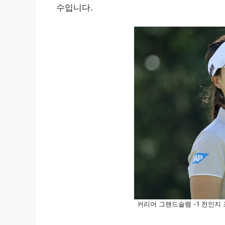
수입니다.
커리어 그랜드슬램 -1 전인지 