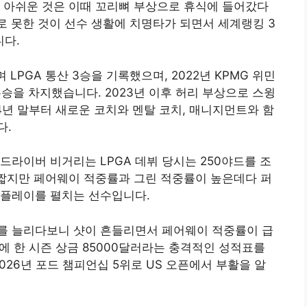
 아쉬운 것은 이때 꼬리뼈 부상으로 휴식에 들어갔다
로 못한 것이 선수 생활에 치명타가 되면서 세계랭킹 3
다.
 LPGA 통산 3승을 기록했으며, 2022년 KPMG 위민
승을 차지했습니다. 2023년 이후 허리 부상으로 스윙
4년 말부터 새로운 코치와 멘탈 코치, 매니지먼트와 함
다.
드라이버 비거리는 LPGA 데뷔 당시는 250야드를 조
 짧지만 페어웨이 적중률과 그린 적중률이 높은데다 퍼
 플레이를 펼치는 선수입니다.
를 늘리다보니 샷이 흔들리면서 페어웨이 적중률이 급
에 한 시즌 상금 85000달러라는 충격적인 성적표를
026년 포드 챔피언십 5위로 US 오픈에서 부활을 알