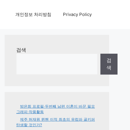
개인정보 처리방침
Privacy Policy
검색
검
색
방은희 프로필·두번째 남편 이혼이 바꾼 필모
그래피·작품활동
제주 허재원 뮌헨 이적 최초의 유럽파 골키퍼
탄생할 것인가?