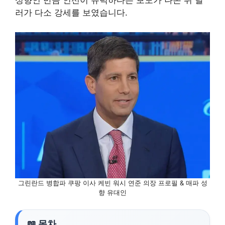
성향인 만큼 인선이 유력하다는 보도가 나온 뒤 달
러가 다소 강세를 보였습니다.
그린란드 병합파 쿠팡 이사 케빈 워시 연준 의장 프로필 & 매파 성
향 유대인