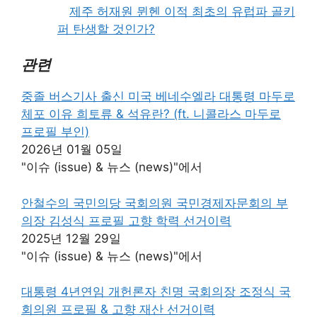
제주 허재원 뮌헨 이적 최초의 유럽파 골키
퍼 탄생할 것인가?
관련
중졸 버스기사 출신 미국 베네수엘라 대통령 마두로
체포 이유 희토류 & 석유란? (ft. 니콜라스 마두로
프로필 부인)
2026년 01월 05일
"이슈 (issue) & 뉴스 (news)"에서
안철수의 국민의당 국회의원 국민경제자문회의 부
의장 김성식 프로필 고향 학력 선거이력
2025년 12월 29일
"이슈 (issue) & 뉴스 (news)"에서
대통령 4년연임 개헌론자 친명 국회의장 조정식 국
회의원 프로필 & 고향 재산 선거이력