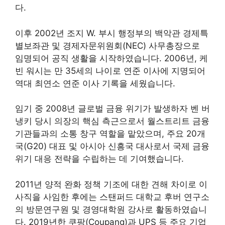
다.
이후 2002년 조지 W. 부시 행정부의 백악관 경제특
별보좌관 및 경제자문위원회(NEC) 사무총장으로
임명되어 공직 생활을 시작하였습니다. 2006년, 케
빈 워시는 만 35세의 나이로 연준 이사에 지명되어
역대 최연소 연준 이사 기록을 세웠습니다.
임기 중 2008년 글로벌 금융 위기가 발생하자 벤 버
냉키 당시 의장의 핵심 측근으로서 월스트리트 금융
기관들과의 소통 창구 역할을 맡았으며, 주요 20개
국(G20) 대표 및 아시아 신흥국 대사로서 국제 금융
위기 대응 전략을 수립하는 데 기여했습니다.
2011년 양적 완화 정책 기조에 대한 견해 차이로 이
사직을 사임한 후에는 스탠퍼드 대학교 후버 연구소
의 방문연구원 및 경영대학원 강사로 활동하였습니
다. 2019년한 쿠팡(Coupang)과 UPS 등 주요 기업