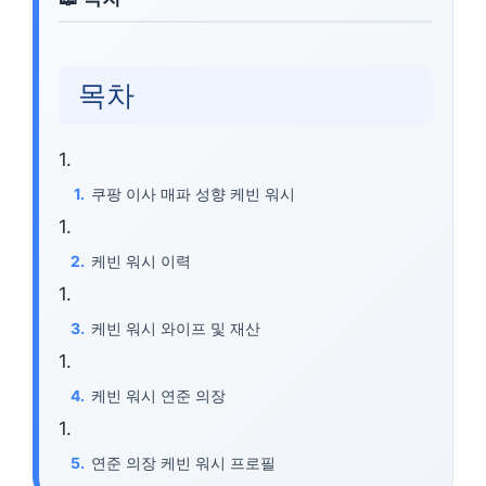
목차
쿠팡 이사 매파 성향 케빈 워시
케빈 워시 이력
케빈 워시 와이프 및 재산
케빈 워시 연준 의장
연준 의장 케빈 워시 프로필