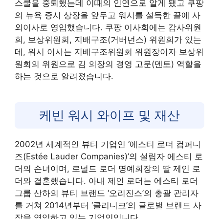
스쿨을 중퇴했는데 이때의 인연으로 알게 됐고 쿠팡
의 뉴욕 증시 상장을 앞두고 워시를 설득한 끝에 사
외이사로 영입했습니다. 쿠팡 이사회에는 감사위원
회, 보상위원회, 지배구조(거버넌스) 위원회가 있는
데, 워시 이사는 지배구조위원회 위원장이자 보상위
원회의 위원으로 김 의장의 경영 고문(멘토) 역할을
하는 것으로 알려졌습니다.
케빈 워시 와이프 및 재산
2002년 세계적인 뷰티 기업인 ‘에스티 로더 컴퍼니
즈(Estée Lauder Companies)’의 설립자 에스티 로
더의 손녀이며, 로널드 로더 명예회장의 딸 제인 로
더와 결혼했습니다. 아내 제인 로더는 에스티 로더
그룹 산하의 뷰티 브랜드 ‘오리진스’의 총괄 관리자
를 거쳐 2014년부터 ‘클리니크’의 글로벌 브랜드 사
장을 역임하고 있는 기업인입니다.