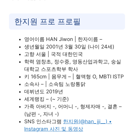
한지원 프로 프로필
영어이름 HAN Jiwon | 한자이름 –
생년월일 2001년 3월 30일 (나이 24세)
고향 서울 | 국적 대한민국
학력 염창초, 정수중, 영동산업과학고, 숭실
대학교 스포츠학부 학사
키 165cm | 몸무게 – | 혈액형 O, MBTI ISTP
소속사 – | 소속팀 노랑통닭
데뷔년도 2019년
세계랭킹 – (~ 기준)
가족 아버지 -, 어머니 -, 형제자매 -, 결혼 –
(남편 -, 자녀 -)
SNS 인스타그램
한지원(@han_jji__) •
Instagram 사진 및 동영상