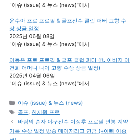
"이슈 (issue) & 뉴스 (news)"에서
윤수아 프로 프로필 & 골프선수 클럽 퍼터 고향 수
상 상금 일정
2025년 06월 08일
"이슈 (issue) & 뉴스 (news)"에서
이동은 프로 프로필 & 골프 클럽 퍼터 (ft. 아버지 이
건희 어머니 나이 고향 수상 상금 일정)
2025년 04월 06일
"이슈 (issue) & 뉴스 (news)"에서
카
이슈 (issue) & 뉴스 (news)
테
태
골프
,
한지원 프로
고
그
바람의 손자 야구선수 이정후 프로필 연봉 계약
리
기록 수상 일정 방송 메이저리그 연금 (+아빠 이종