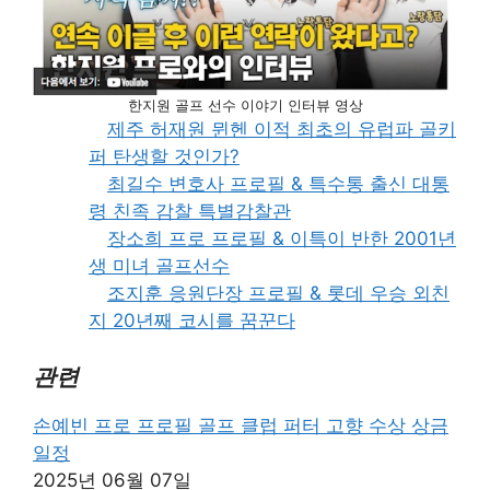
한지원 골프 선수 이야기 인터뷰 영상
제주 허재원 뮌헨 이적 최초의 유럽파 골키
퍼 탄생할 것인가?
최길수 변호사 프로필 & 특수통 출신 대통
령 친족 감찰 특별감찰관
장소희 프로 프로필 & 이특이 반한 2001년
생 미녀 골프선수
조지훈 응원단장 프로필 & 롯데 우승 외친
지 20년째 코시를 꿈꾼다
관련
손예빈 프로 프로필 골프 클럽 퍼터 고향 수상 상금
일정
2025년 06월 07일