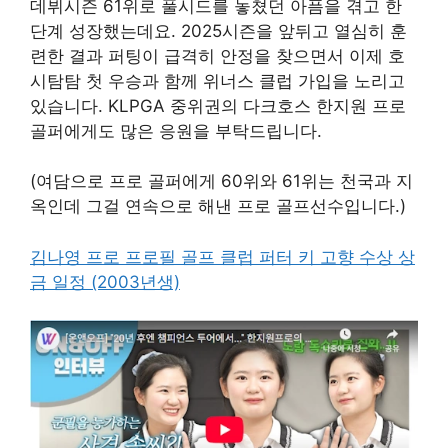
데뷔시즌 61위로 풀시드를 놓쳤던 아픔을 겪고 한
단계 성장했는데요. 2025시즌을 앞뒤고 열심히 훈
련한 결과 퍼팅이 급격히 안정을 찾으면서 이제 호
시탐탐 첫 우승과 함께 위너스 클럽 가입을 노리고
있습니다. KLPGA 중위권의 다크호스 한지원 프로
골퍼에게도 많은 응원을 부탁드립니다.
(여담으로 프로 골퍼에게 60위와 61위는 천국과 지
옥인데 그걸 연속으로 해낸 프로 골프선수입니다.)
김나영 프로 프로필 골프 클럽 퍼터 키 고향 수상 상
금 일정 (2003년생)