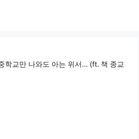
학교만 나와도 아는 위서… (ft. 책 종교