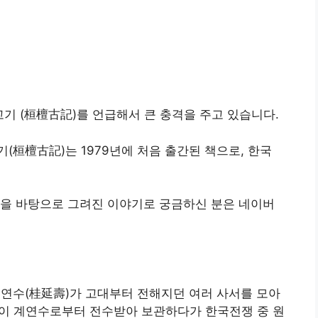
기 (桓檀古記)를 언급해서 큰 충격을 주고 있습니다.
(桓檀古記)는 1979년에 처음 출간된 책으로, 한국
것을 바탕으로 그려진 이야기로 궁금하신 분은 네이버
 계연수(桂延壽)가 고대부터 전해지던 여러 사서를 모아
이 계연수로부터 전수받아 보관하다가 한국전쟁 중 원