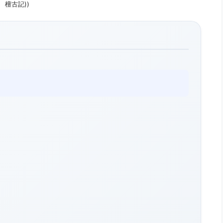
檀古記))