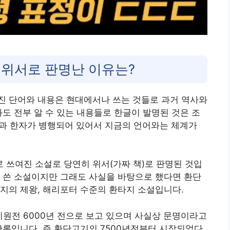
 위서로 판명난 이유는?
진 단어와 내용은 현대에서나 쓰는 것들로 과거 역사와
와도 전부 알 수 있는 내용들로 한글이 발명된 것은 조
과 한자가 병행되어 있어서 지금의 언어와는 체계가
 쓰여진 소설로 당연히 위서(가짜 책)로 판명된 것입
 쓴 소설이지만 그래도 사실을 바탕으로 했다면 환단
지의 제왕, 해리포터 수준의 환타지 소설입니다.
원전 6000년 전으로 보고 있으며 사실상 문명이라고
반론입니다. 즉 환단고기의 7500년전부터 시작되었다