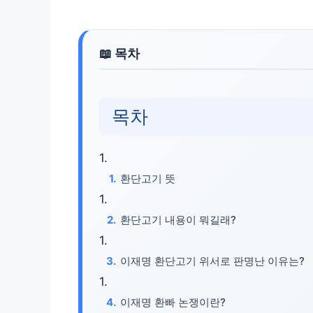
목차
환단고기 뜻
환단고기 내용이 뭐길래?
이재명 환단고기 위서로 판명난 이유는?
이재명 환빠 논쟁이란?