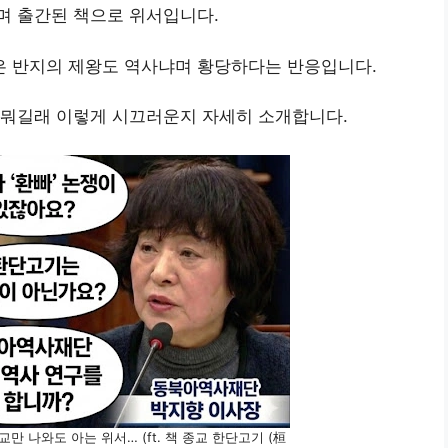
며 출간된 책으로 위서입니다.
 반지의 제왕도 역사냐며 황당하다는 반응입니다.
 뭐길래 이렇게 시끄러운지 자세히 소개합니다.
 나와도 아는 위서… (ft. 책 종교 한단고기 (桓