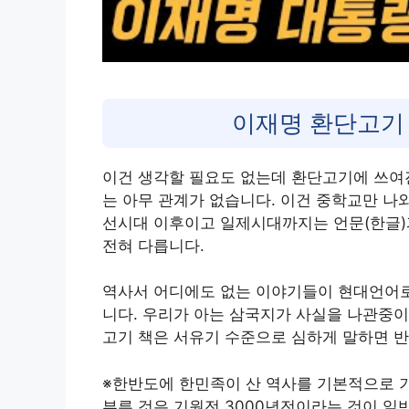
이재명 환단고기
이건 생각할 필요도 없는데 환단고기에 쓰여
는 아무 관계가 없습니다. 이건 중학교만 나
선시대 이후이고 일제시대까지는 언문(한글)
전혀 다릅니다.
역사서 어디에도 없는 이야기들이 현대언어로
니다. 우리가 아는 삼국지가 사실을 나관중이
고기 책은 서유기 수준으로 심하게 말하면 반
※한반도에 한민족이 산 역사를 기본적으로 기
부른 것은 기원전 3000년전이라는 것이 일