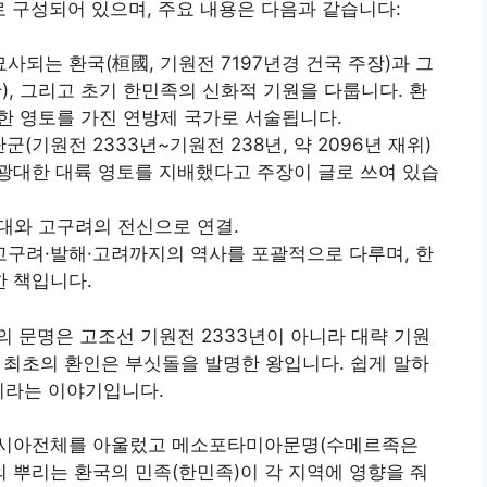
로 구성되어 있으며, 주요 내용은 다음과 같습니다:
사되는 환국(桓國, 기원전 7197년경 건국 주장)과 그
황), 그리고 초기 한민족의 신화적 기원을 다룹니다. 환
거대한 영토를 가진 연방제 국가로 서술됩니다.
군(기원전 2333년~기원전 238년, 약 2096년 재위)
광대한 대륙 영토를 지배했다고 주장이 글로 쓰여 있습
시대와 고구려의 전신으로 연결.
·고구려·발해·고려까지의 역사를 포괄적으로 다루며, 한
 책입니다.
 문명은 고조선 기원전 2333년이 아니라 대략 기원
 최초의 환인은 부싯돌을 발명한 왕입니다. 쉽게 말하
이라는 이야기입니다.
아시아전체를 아울렀고 메소포타미아문명(수메르족은
 뿌리는 환국의 민족(한민족)이 각 지역에 영향을 줘