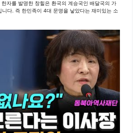
 한자를 발명한 창힐은 환국의 계승국인 배달국의 가
니다. 즉 한민족이 4대 문명을 낳았다는 재미있는 소