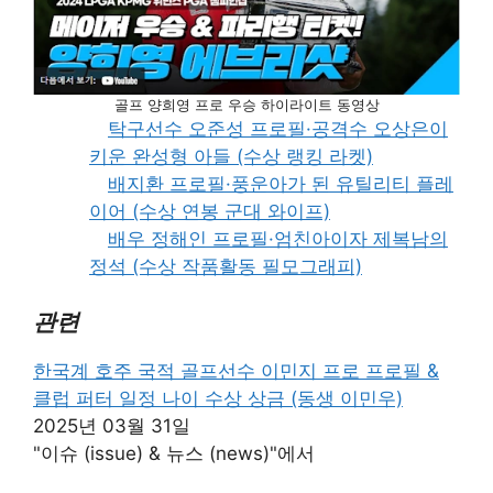
골프 양희영 프로 우승 하이라이트 동영상
탁구선수 오준성 프로필·공격수 오상은이
키운 완성형 아들 (수상 랭킹 라켓)
배지환 프로필·풍운아가 된 유틸리티 플레
이어 (수상 연봉 군대 와이프)
배우 정해인 프로필·엄친아이자 제복남의
정석 (수상 작품활동 필모그래피)
관련
한국계 호주 국적 골프선수 이민지 프로 프로필 &
클럽 퍼터 일정 나이 수상 상금 (동생 이민우)
2025년 03월 31일
"이슈 (issue) & 뉴스 (news)"에서