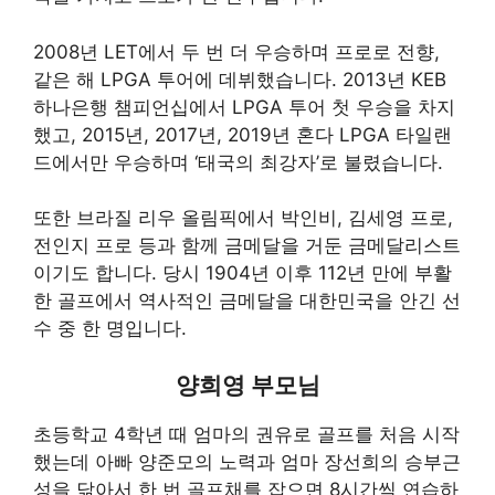
2008년 LET에서 두 번 더 우승하며 프로로 전향,
같은 해 LPGA 투어에 데뷔했습니다. 2013년 KEB
하나은행 챔피언십에서 LPGA 투어 첫 우승을 차지
했고, 2015년, 2017년, 2019년 혼다 LPGA 타일랜
드에서만 우승하며 ‘태국의 최강자’로 불렸습니다.
또한 브라질 리우 올림픽에서 박인비, 김세영 프로,
전인지 프로 등과 함께 금메달을 거둔 금메달리스트
이기도 합니다. 당시 1904년 이후 112년 만에 부활
한 골프에서 역사적인 금메달을 대한민국을 안긴 선
수 중 한 명입니다.
양희영 부모님
초등학교 4학년 때 엄마의 권유로 골프를 처음 시작
했는데 아빠 양준모의 노력과 엄마 장선희의 승부근
성을 닮아서 한 번 골프채를 잡으면 8시간씩 연습하