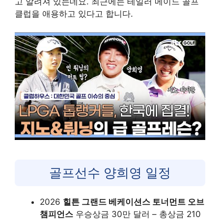
고 알려져 있는데요. 최근에는 테일러 메이드 골프
클럽을 애용하고 있다고 합니다.
골프선수 양희영 일정
2026
힐튼 그랜드 베케이션스 토너먼트 오브
챔피언스
우승상금 30만 달러 – 총상금 210