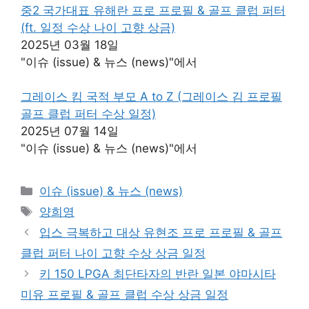
중2 국가대표 유해란 프로 프로필 & 골프 클럽 퍼터
(ft. 일정 수상 나이 고향 상금)
2025년 03월 18일
"이슈 (issue) & 뉴스 (news)"에서
그레이스 킴 국적 부모 A to Z (그레이스 김 프로필
골프 클럽 퍼터 수상 일정)
2025년 07월 14일
"이슈 (issue) & 뉴스 (news)"에서
카
이슈 (issue) & 뉴스 (news)
테
태
양희영
고
그
입스 극복하고 대상 유현조 프로 프로필 & 골프
리
클럽 퍼터 나이 고향 수상 상금 일정
키 150 LPGA 최단타자의 반란 일본 야마시타
미유 프로필 & 골프 클럽 수상 상금 일정