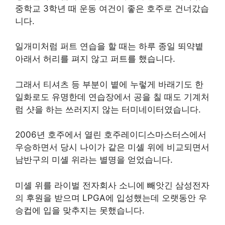
중학교 3학년 때 운동 여건이 좋은 호주로 건너갔습
니다.
일개미처럼 퍼트 연습을 할 때는 하루 종일 뙤약볕
아래서 허리를 펴지 않고 퍼트를 했습니다.
그래서 티셔츠 등 부분이 볕에 누렇게 바래기도 한
일화로도 유명한데 연습장에서 공을 칠 때도 기계처
럼 샷을 하는 쓰러지지 않는 터미네이터였습니다.
2006년 호주에서 열린 호주레이디스마스터스에서
우승하면서 당시 나이가 같은 미셸 위에 비교되면서
남반구의 미셸 위라는 별명을 얻었습니다.
미셸 위를 라이벌 전자회사 소니에 빼앗긴 삼성전자
의 후원을 받으며 LPGA에 입성했는데 오랫동안 우
승컵에 입을 맞추지는 못했습니다.