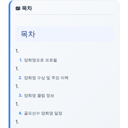
목차
양희영프로 프로필
양희영 수상 및 주요 이력
양희영 클럽 정보
골프선수 양희영 일정