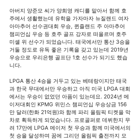
아버지 양준모 씨가 양희영 캐디를 맡아서 함께 호
주에서 생활했는데 유학을 가자마자 뉴질랜드 여자
아마추어 선수권대회 우승, 퀸즐랜드 주 아마추어
챔피언십 우승 등 호주 골프 강자로 떠올르며 호주
미셸 위 선수가 되었습니다. 태국에서만 통산 3승을
거둘 정도로 유독 좋은 기록을 갖고 있는데 2019년
우승으로 우리은행 골프단 1호 선수가 되기도 했습
니다.
LPGA 통산 4승을 거두고 있는 베테랑이지만 태국
과 한국 무대에서만 우승하고 아직 미국 LPGA 대회
에서는 우승이 없었던 아픔이 있는데요. 2024년 메
이저대회인 KPMG 위민스 챔피언십 우승상금 156
만 달러(한화 21억원)와 함께 파리 올림픽 티켓을 막
차로 획득하게 되었습니다. 프로골퍼로 데뷔한지 무
려 17만에 LPGA 메이저 첫 우승과 함께 미국에서의
첫 승을 달성하며 꿈에 그리던 올림픽 출전까지 모