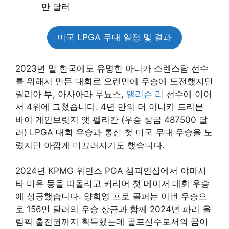
만 달러
미국 LPGA 무대 일정 및 결과
2023년 말 한국에도 유명한 아니카 소렌스탐 선수
를 위해서 만든 대회로 오랜만에 우승에 도전했지만
릴리아 부, 아사아라 무뇨스,
앨리슨 리
선수에 이어
서 4위에 그쳤습니다. 4년 만의 더 아니카 드리븐
바이 게인브릿지 앳 펠리칸 (우승 상금 487500 달
러) LPGA 대회 우승과 통산 첫 미국 무대 우승을 노
렸지만 아깝게 미끄러지기도 했습니다.
2024년 KPMG 위민스 PGA 챔피언십에서 야마시
타 미유 등을 따돌리고 커리어 첫 메이저 대회 우승
에 성공했습니다. 양희영 프로 골퍼는 이번 우승으
로 156만 달러의 우승 상금과 함께 2024년 파리 올
림픽 출전권까지 획득했는데 골프선수로서의 꿈이