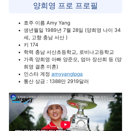
양희영 프로 프로필
호주 이름 Amy Yang
생년월일 1989년 7월 28일 (양희영 나이 34
세, 고향 충남 서산 )
키 174
학력 충남 서산초등학교, 로비나고등학교
가족 양희영 아빠 양준모, 엄마 장선희 등 (양
희영 결혼 미혼)
인스타 계정
amyyanglpga
통산 상금 : 1388만 2919달러