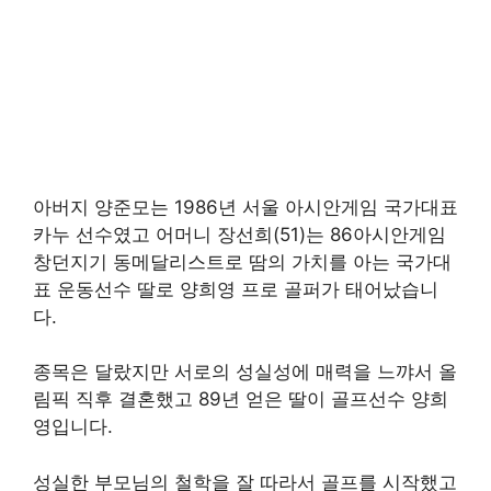
아버지 양준모는 1986년 서울 아시안게임 국가대표
카누 선수였고 어머니 장선희(51)는 86아시안게임
창던지기 동메달리스트로 땀의 가치를 아는 국가대
표 운동선수 딸로 양희영 프로 골퍼가 태어났습니
다.
종목은 달랐지만 서로의 성실성에 매력을 느꺄서 올
림픽 직후 결혼했고 89년 얻은 딸이 골프선수 양희
영입니다.
성실한 부모님의 철학을 잘 따라서 골프를 시작했고