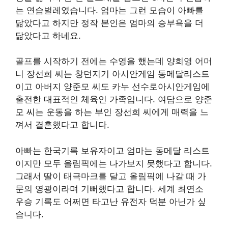
는 연습벌레였습니다. 엄마는 그런 모습이 아빠를
닮았다고 하지만 정작 본인은 엄마의 승부욕을 더
닮았다고 하네요.
골프를 시작하기 전에는 수영을 했는데 양희영 어머
니 장선희 씨는 창던지기 아시안게임 동메달리스트
이고 아버지 양준모 씨도 카누 선수로아시안게임에
출전한 대표적인 체육인 가족입니다. 여담으로 양준
모 씨는 운동을 하는 부인 장선희 씨에게 매력을 느
껴서 결혼했다고 합니다.
아빠는 한국기록 보유자이고 엄마는 동메달 리스트
이지만 모두 올림픽에는 나가보지 못했다고 합니다.
그래서 딸이 태극마크를 달고 올림픽에 나갈 때 가
문의 영광이라며 기뻐했다고 합니다. 세계 최연소
우승 기록도 어쩌면 타고난 유전자 덕분 아닌가 싶
습니다.