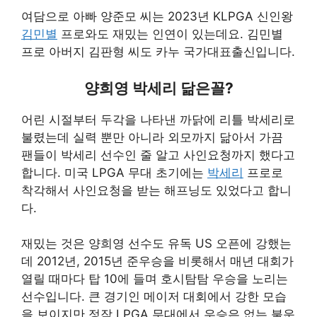
여담으로 아빠 양준모 씨는 2023년 KLPGA 신인왕
김민별
프로와도 재밌는 인연이 있는데요. 김민별
프로 아버지 김판형 씨도 카누 국가대표출신입니다.
양희영 박세리 닮은꼴?
어린 시절부터 두각을 나타낸 까닭에 리틀 박세리로
불렸는데 실력 뿐만 아니라 외모까지 닮아서 가끔
팬들이 박세리 선수인 줄 알고 사인요청까지 했다고
합니다. 미국 LPGA 무대 초기에는
박세리
프로로
착각해서 사인요청을 받는 해프닝도 있었다고 합니
다.
재밌는 것은 양희영 선수도 유독 US 오픈에 강했는
데 2012년, 2015년 준우승을 비롯해서 매년 대회가
열릴 때마다 탑 10에 들며 호시탐탐 우승을 노리는
선수입니다. 큰 경기인 메이저 대회에서 강한 모습
을 보이지만 정작 LPGA 무대에서 우승은 없는 불운