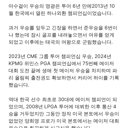
마수걸이 우승의 영광은 투어 6년 만에2013년 10
월 한국에서 열린 하나외환 챔피언십이었습니다.
과거 우승를 앞두고 긴장을 하면서 준우승을 6번이
나 했는데 잠시 골프를 내려놓으면서 여유를 얻게
되었고 이후에는 태국의 여왕으로 군림했습니다.
2023년 CME 그룹 투어 챔피언십 우승, 2024년
KPMG 위민스 PGA 챔피언십에서 75번째 메이저
대회 도전 끝에 생애 첫 메이저 우승을 차지하며 파
리 올림픽 출전권도 확보하면서 커리어 하이를 기록
했습니다.
역대 한국 선수 최초로 30대에 메이저 챔피언이 되
었으며, 2008년 LPGA 투어에 데뷔한 이후 통산 4
승을 거두었지만 그동안 정작 미국 본토에서 우승이
없었던 양희영 프로가 미국 본토에서는 메이저 대회
우승으로 화끈하게 신고식을 했습니다.