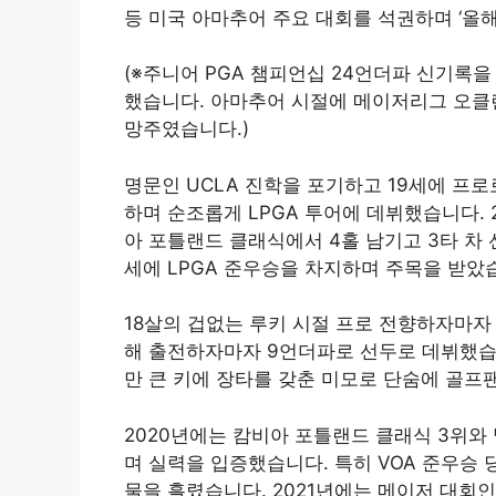
등 미국 아마추어 주요 대회를 석권하며 ‘올
(※주니어 PGA 챔피언십 24언더파 신기록을
했습니다. 아마추어 시절에 메이저리그 오클
망주였습니다.)
명문인 UCLA 진학을 포기하고 19세에 프로로
하며 순조롭게 LPGA 투어에 데뷔했습니다. 2
아 포틀랜드 클래식에서 4홀 남기고 3타 차
세에 LPGA 준우승을 차지하며 주목을 받았
18살의 겁없는 루키 시절 프로 전향하자마자
해 출전하자마자 9언더파로 선두로 데뷔했습니
만 큰 키에 장타를 갖춘 미모로 단숨에 골프
2020년에는 캄비아 포틀랜드 클래식 3위와 
며 실력을 입증했습니다. 특히 VOA 준우승 
물을 흘렸습니다. 2021년에는 메이저 대회