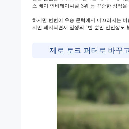
스 베이 인비테이셔널 3위 등 꾸준한 성적
하지만 번번이 우승 문턱에서 미끄러지는 비운
지만 폐지되면서 일생의 1번 뿐인 신인상도 
제로 토크 퍼터로 바꾸