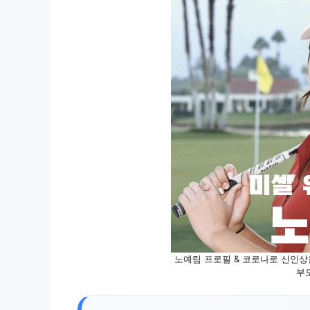
노예림 프로필 & 코로나로 신인상
부모