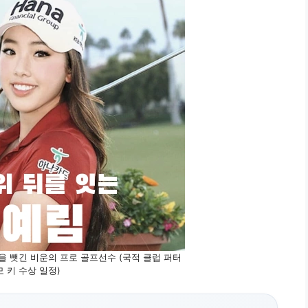
을 뺏긴 비운의 프로 골프선수 (국적 클럽 퍼터
 키 수상 일정)