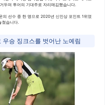
을 거두며 투어의 기대주로 자리매김했습니다
.
의 선수 중 한 명으로 2020년 신인상 포인트 1위였
놓쳤습니다.
고 우승 징크스를 벗어난 노예림