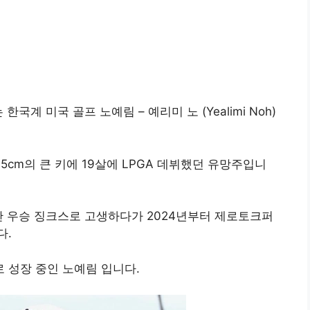
국계 미국 골프 노예림 – 예리미 노 (Yealimi Noh)
5cm의 큰 키에 19살에 LPGA 데뷔했던 유망주입니
간 우승 징크스로 고생하다가 2024년부터 제로토크퍼
다.
로 성장 중인 노예림 입니다.