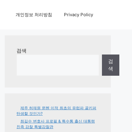
개인정보 처리방침
Privacy Policy
검색
검
색
제주 허재원 뮌헨 이적 최초의 유럽파 골키퍼
탄생할 것인가?
최길수 변호사 프로필 & 특수통 출신 대통령
친족 감찰 특별감찰관