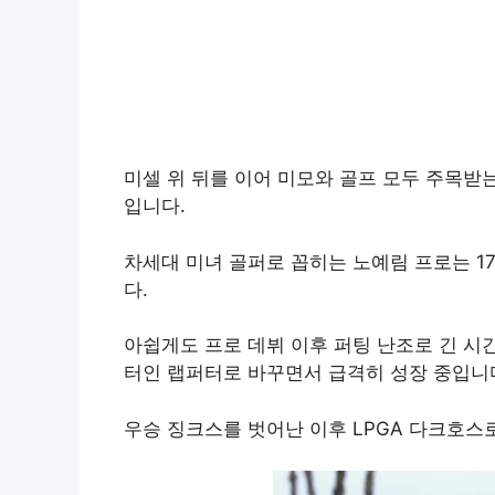
미셀 위 뒤를 이어 미모와 골프 모두 주목받는 한
입니다.
차세대 미녀 골퍼로 꼽히는 노예림 프로는 17
다.
아쉽게도 프로 데뷔 이후 퍼팅 난조로 긴 시
터인 랩퍼터로 바꾸면서 급격히 성장 중입니
우승 징크스를 벗어난 이후 LPGA 다크호스