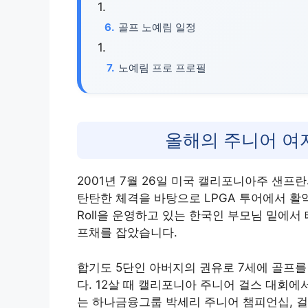
골프 노예림 일정
노예림 프로 프로필
올해의 주니어 여
2001년 7월 26일 미국 캘리포니아주 샌프
탄탄한 체격을 바탕으로 LPGA 투어에서 활
Roll을 운영하고 있는 한국인 부모님 밑에서
프채를 잡았습니다.
합기도 5단인 아버지의 권유로 7세에 골프
다. 12살 때 캘리포니아 주니어 걸스 대회에
는 하나금융그룹 박세리 주니어 챔피언십, 걸스