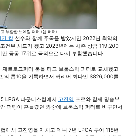
 부활한 노예림 퍼터 (랩 퍼터)
메간 캉
선수와 함께 주목을 받았지만 2022년 최악의
조건부 시드가 됐고 2023년에는 시즌 상금 119,200
만 공동 17위로 극적으로 다시 부활했습니다.
서 제로토크퍼터 붐을 타고 브룹스틱 퍼터로 교체했고
번의 톱10을 기록하면서 커리어 최다인 $826,000를
25 LPGA 파운더스컵에서
고진영
프로와 함께 명승부
동안 퍼팅이 흔들렸던 와중에 브룸스틱 퍼터로 바꾸면서
스컵에서 고진영을 제치고 데뷔 7년 LPGA 투어 118번