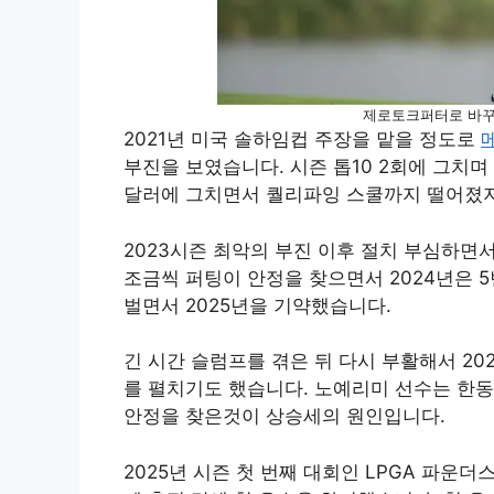
제로토크퍼터로 바꾸고
2021년 미국 솔하임컵 주장을 맡을 정도로
부진을 보였습니다. 시즌 톱10 2회에 그치며 
달러에 그치면서 퀄리파잉 스쿨까지 떨어졌지
2023시즌 최악의 부진 이후 절치 부심하면
조금씩 퍼팅이 안정을 찾으면서 2024년은 5
벌면서 2025년을 기약했습니다.
긴 시간 슬럼프를 겪은 뒤 다시 부활해서 20
를 펼치기도 했습니다. 노예리미 선수는 한
안정을 찾은것이 상승세의 원인입니다.
2025년 시즌 첫 번째 대회인 LPGA 파운더