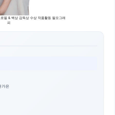
프로필 & 백상 감독상 수상 작품활동 필모그래
피
윤가은