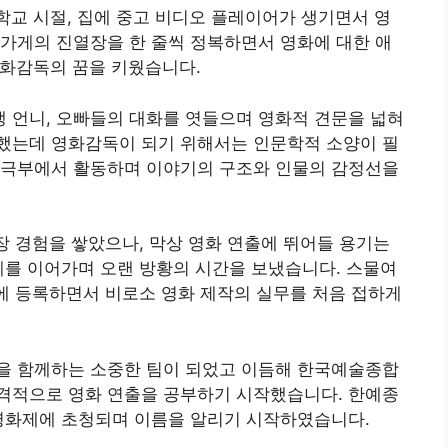
중학교 시절, 집에 중고 비디오 플레이어가 생기면서 영
가게의 진열장을 한 줄씩 정복하면서 영화에 대한 애
영화감독의 꿈을 키웠습니다.
학생 언니, 오빠들의 대화를 엿들으며 영화적 견문을 넓혀
했는데 영화감독이 되기 위해서는 인문학적 소양이 필
연극부에서 활동하며 이야기의 구조와 인물의 감정선을
장 경험을 쌓았으나, 막상 영화 연출에 뛰어들 용기는
계를 이어가며 오랜 방황의 시간을 보냈습니다. 스물여
좌에 등록하면서 비로소 영화 제작의 실무를 처음 접하게
을 함께하는 소중한 팀이 되었고 이듬해 한국예술종합
격적으로 영화 연출을 공부하기 시작했습니다. 한예종
 영화제에 초청되며 이름을 알리기 시작하였습니다.