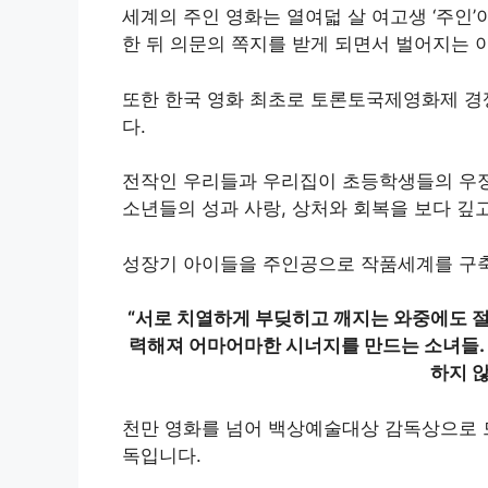
세계의 주인 영화는 열여덟 살 여고생 ‘주인
한 뒤 의문의 쪽지를 받게 되면서 벌어지는 
또한 한국 영화 최초로 토론토국제영화제 경
다.
전작인 우리들과 우리집이 초등학생들의 우정과
소년들의 성과 사랑, 상처와 회복을 보다 깊
성장기 아이들을 주인공으로 작품세계를 구
“서로 치열하게 부딪히고 깨지는 와중에도 절
력해져 어마어마한 시너지를 만드는 소녀들.
하지 않
천만 영화를 넘어 백상예술대상 감독상으로 
독입니다.