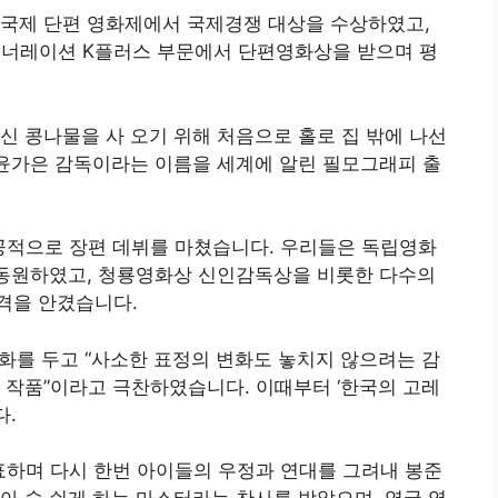
 국제 단편 영화제에서 국제경쟁 대상을 수상하였고,
 제너레이션 K플러스 부문에서 단편영화상을 받으며 평
신 콩나물을 사 오기 위해 처음으로 홀로 집 밖에 나선
 윤가은 감독이라는 이름을 세계에 알린 필모그래피 출
성공적으로 장편 데뷔를 마쳤습니다. 우리들은 독립영화
 동원하였고, 청룡영화상 신인감독상을 비롯한 다수의
격을 안겼습니다.
화를 두고 “사소한 표정의 변화도 놓치지 않으려는 감
 작품”이라고 극찬하였습니다. 이때부터 ‘한국의 고레
다.
발표하며 다시 한번 아이들의 우정과 연대를 그려내 봉준