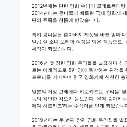
2012년에는 단편 영화 손님이 클레르몽페랑
2014년에는 콩나물이 베를린 국제 영화제
단의 주목을 한몸에 받았습니다.
특히 콩나물은 할아버지 제삿날 바쁜 엄마 대
일곱 살 소녀 보리의 여정을 담은 작품으로,
세작이 되었습니다.
2016년 첫 장편 영화 우리들을 발표하며 
로는 이례적으로 5만 명에 육박하는 관객을
트로피를 거머쥐며 한국 영화계에 신선한 충
일본의 거장 고레에다 히로카즈는 우리들’ 열
독의 강인한 각오가 돋보인다. 무척 좋아하는
에다 히로카즈’라는 수식어를 얻게 되었습니
2019년에는 두 번째 장편 영화 우리집을 