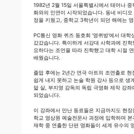
1982년 2월 15일 서울특별시에서 태어나 
화와의 인연이 시작되었습니다. 동네 비디오 
정을 키웠고, 중학교 3학년이 되던 해에는 
PC통신 영화 퀴즈 동호회 ‘영퀴방’에서 대
갔갔습니다. 특이하게 서강대 사학과에 진학
요하다는 조언을 따라 진학했고 대학 시절 
배웠습니다.
졸업 후에는 2년간 연극 아트의 조연출로 현
쉽게 내지 못하고 논술 학원 강사 등으로 생
덟 살, 부지영 감독의 독립 극영화 제작 강
되었습니다.
이 강좌에서 만난 동료들은 지금까지도 현장
학교 영상원 예술전문사 과정에 입학하며 본
재학 중 연출한 단편 영화들이 세계 유수의