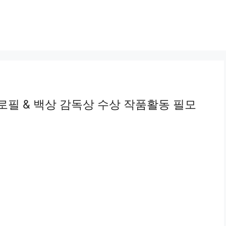
로필 & 백상 감독상 수상 작품활동 필모