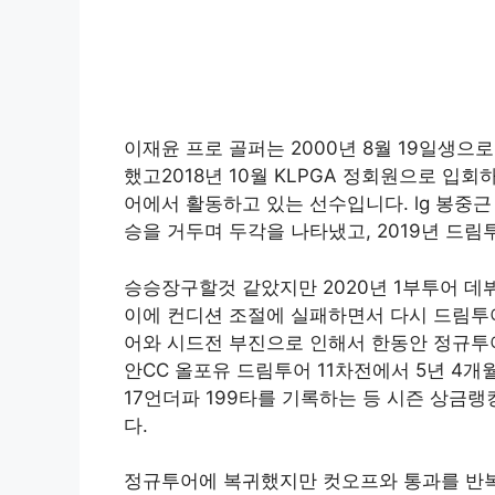
이재윤 프로 골퍼는 2000년 8월 19일생으
했고2018년 10월 KLPGA 정회원으로 입회
어에서 활동하고 있는 선수입니다. lg 봉중
승을 거두며 두각을 나타냈고, 2019년 드
승승장구할것 같았지만 2020년 1부투어 
이에 컨디션 조절에 실패하면서 다시 드림투
어와 시드전 부진으로 인해서 한동안 정규투어
안CC 올포유 드림투어 11차전에서 5년 4개
17언더파 199타를 기록하는 등 시즌 상금랭
다.
정규투어에 복귀했지만 컷오프와 통과를 반복