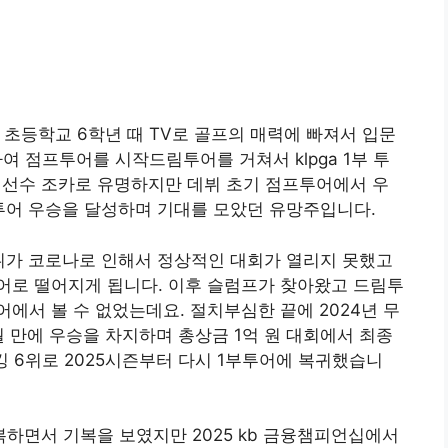
로 초등학교 6학년 때 TV로 골프의 매력에 빠져서 입문
하여 점프투어를 시작드림투어를 거쳐서 klpga 1부 투
근 선수 조카로 유명하지만 데뷔 초기 점프투어에서 우
림투어 우승을 달성하며 기대를 모았던 유망주입니다.
데뷔가 코로나로 인해서 정상적인 대회가 열리지 못했고
어로 떨어지게 됩니다. 이후 슬럼프가 찾아왔고 드림투
에서 볼 수 없었는데요. 절치부심한 끝에 2024년 무
월 만에 우승을 차지하며 총상금 1억 원 대회에서 최종
킹 6위로 2025시즌부터 다시 1부투어에 복귀했습니
하면서 기복을 보였지만 2025 kb 금융챔피언십에서