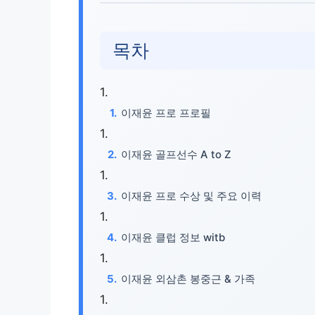
목차
이재윤 프로 프로필
이재윤 골프선수 A to Z
이재윤 프로 수상 및 주요 이력
이재윤 클럽 정보 witb
이재윤 외삼촌 봉중근 & 가족