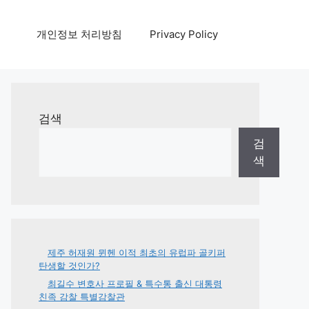
개인정보 처리방침
Privacy Policy
검색
검
색
제주 허재원 뮌헨 이적 최초의 유럽파 골키퍼
탄생할 것인가?
최길수 변호사 프로필 & 특수통 출신 대통령
친족 감찰 특별감찰관