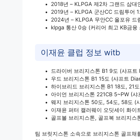
2018년 – KLPGA 제2차 그랜드 삼
2019년 – KLPGA 군산CC 드림투어 
2024년 – KLPGA 무안CC 올포유 
klpga 통산 0승 (커리어 최고 KB금
이재윤 클럽 정보 witb
드라이버 브리지스톤 B1 9도 (샤프트 Di
우드 브리지스톤 B1 15도 (샤프트 Diam
하이브리드 브리지스톤 B1 18도, 21도 (
아이언 브리지스톤 221CB 5~PW (샤프
웨지 브리지스톤 50도, 54도, 58도 (샤
이재윤 퍼터 캘러웨이 오딧세이 화이트핫 
골프볼 브리지스톤, 골프복 브리지스톤 |
팀 브릿지스톤 소속으로 브리지스톤 골프채를