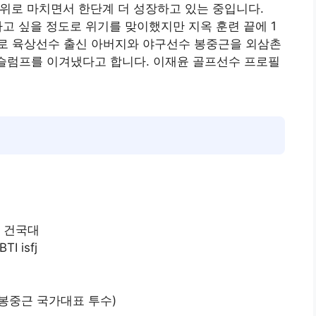
3위로 마치면서 한단계 더 성장하고 있는 중입니다.
하고 싶을 정도로 위기를 맞이했지만 지옥 훈련 끝에 1
로 육상선수 출신 아버지와 야구선수 봉중근을 외삼촌
 슬럼프를 이겨냈다고 합니다. 이재윤 골프선수 프로필
, 건국대
I isfj
(봉중근 국가대표 투수)