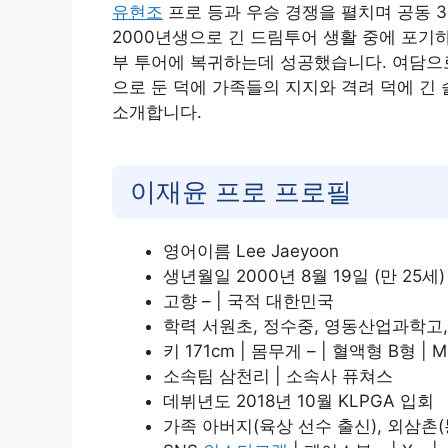
유현조
프로 등과 우승 경쟁을 펼치며 공동 
2000년생으로 긴 드림투어 생활 중에 포기
부 투어에 복귀하는데 성공했습니다. 여담으
으로 둔 덕에 가족들의 지지와 격려 덕에 긴
소개합니다.
이재윤 프로 프로필
영어이름 Lee Jaeyoon
생년월일 2000년 8월 19일 (만 25세)
고향 – | 국적 대한민국
학력 서원초, 정수중, 영동산업과학고
키 171cm | 몸무게 – | 혈액형 B형 | MBT
소속팀 삼천리 | 소속사 퓨쳐스
데뷔년도 2018년 10월 KLPGA 입회
가족 아버지(육상 선수 출신), 외삼촌