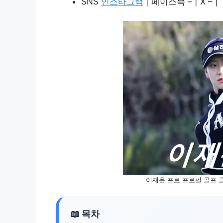
SNS
인스타그램
| 페이스북 – | X – |
이재윤 프로 프로필 골프 