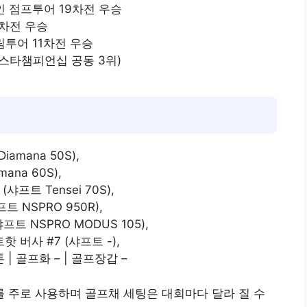
대인 점프투어 19차전 우승
1차전 우승
드림투어 11차전 우승
융 스타챔피언십 공동 3위)
amana 50S),
ana 60S),
샤프트 Tensei 70S),
트 NSPRO 950R),
프트 NSPRO MODUS 105),
버사 #7 (샤프트 -),
 골프화 – | 골프장갑 –
 주로 사용하며 골프채 세팅은 대회마다 달라 질 수