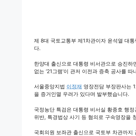
제 8대 국토교통부 제1차관이자 윤석열 대
다.
한양대 출신으로 대통령 비서관으로 승진하면
없는 ’21그램’이 관저 이전과 증축 공사를
서울중앙지법
이정재
영장전담 부장판사는 1
을 증거인멸 우려가 있다며 발부했습니다.
국정농단 특검은 대통령 비서실 황종호 행
위반, 특경법상 사기 등 혐의로 구속영장을 
국회의원 보좌관 출신으로 국토부 차관까지 