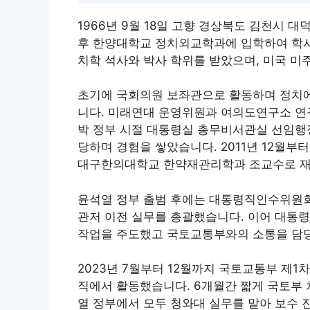
1966년 9월 18일 고향 경상북도 김천시
후 한양대학교 정치외교학과에 입학하여 학사
치학 석사와 박사 학위를 받았으며, 미국 미
초기에 국회의원 보좌관으로 활동하며 정치
니다. 미래연대 운영위원과 여의도연구소 연
박 정부 시절 대통령실 총무비서관실 선임행
당하며 경험을 쌓았습니다. 2011년 12월부터
대구한의대학교 한약재관리학과 조교수로 
윤석열 정부 출범 후에는 대통령직인수위원회
관저 이전 실무를 총괄했습니다. 이어 대통
작업을 주도했고 국토교통부와의 소통을 담당
2023년 7월부터 12월까지 국토교통부 제
직에서 활동했습니다. 6개월간 짧게 국토부
열 정부에서 모두 청와대 실무를 맡아 보수 