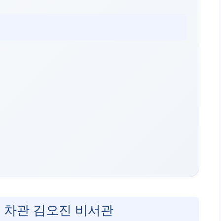
 차관 김오진 비서관