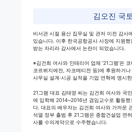
김오진 국
비서관 시절 용산 집무실 및 관저 이전 감사
있습니다. 이후 한국공항공사 사장에 지원했
받는 자리라 감사에서 논란이 되었습니다.
※김건희 여사와 인테리어 업체 ’21그램’은 
코르뷔지에전, 자코메티전 등)에 후원하거나 
사무실 설계·시공 실적을 기업 연혁에 명시한
21그램 대표 김태영 씨는 김건희 여사와 국민
에 입학해 2014~2016년 겸임교수로 활동
다. 대표의 배우자는 김건희 여사와 가까운 
석열 정부 출범 후 21그램은 종합건설업 면
사를 수의계약으로 수주했습니다.