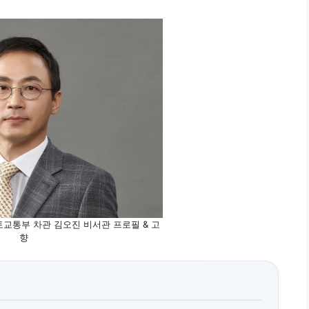
교통부 차관 김오진 비서관 프로필 & 고
향