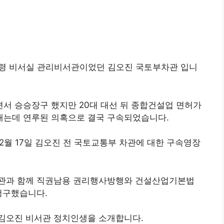
통령 비서실 관리비서관이었던 김오진 국토부차관 입니
서 승승장구 했지만 20대 대선 뒤 종합건설업 면허가
 따내는데 연루된 의혹으로 결국 구속되었습니다.
2월 17일 김오진 전 국토교통부 차관에 대한 구속영장
정관과 함께 직권남용 권리행사방행와 건설산업기본법
청구했습니다.
김오진 비서관 정치인생을 소개합니다.