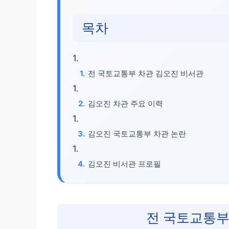
목차
전 국토교통부 차관 김오진 비서관
김오진 차관 주요 이력
김오진 국토교통부 차관 논란
김오진 비서관 프로필
전 국토교통부