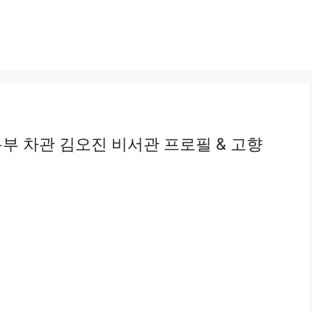
부 차관 김오진 비서관 프로필 & 고향