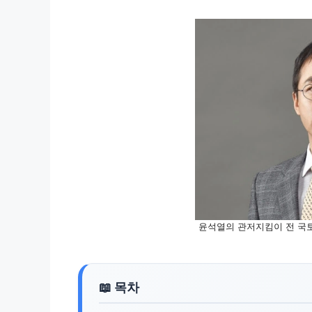
윤석열의 관저지킴이 전 국토