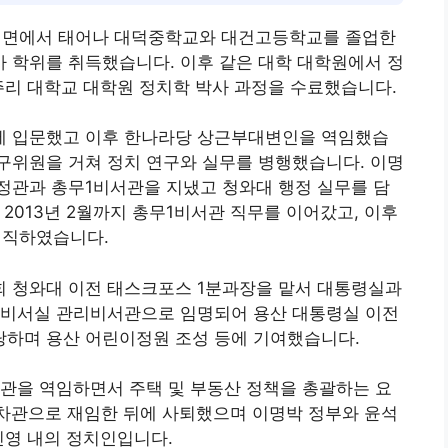
 대덕면에서 태어나 대덕중학교와 대건고등학교를 졸업한
 학위를 취득했습니다. 이후 같은 대학 대학원에서 정
주리 대학교 대학원 정치학 박사 과정을 수료했습니다.
에 입문했고 이후 한나라당 상근부대변인을 역임했습
구위원을 거쳐 정치 연구와 실무를 병행했습니다. 이명
정관과 총무1비서관을 지냈고 청와대 행정 실무를 담
 2013년 2월까지 총무1비서관 직무를 이어갔고, 이후
재직하였습니다.
 청와대 이전 태스크포스 1분과장을 맡서 대통령실과
령비서실 관리비서관으로 임명되어 용산 대통령실 이전
하며 용산 어린이정원 조성 등에 기여했습니다.
1차관을 역임하면서 주택 및 부동산 정책을 총괄하는 요
 차관으로 재임한 뒤에 사퇴했으며 이명박 정부와 윤석
진영 내의 정치인입니다.