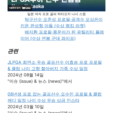
일본 여자 프로 골퍼 하타오카 나사 스윙
탁구선수 오준성 프로필·공격수 오상은이
키운 완성형 아들 (수상 랭킹 라켓)
배지환 프로필·풍운아가 된 유틸리티 플레
이어 (수상 연봉 군대 와이프)
관련
JLPGA 최연소 우승 골프선수 이효송 프로 프로필
& 클럽 나이 고향 할아버지 가족 수상 일정
2024년 08월 14일
"이슈 (issue) & 뉴스 (news)"에서
08년생 프로 잡는 골프선수 오수민 프로필 & 클럽
캐디 일정 나이 수상 우승 상금 인스타
2024년 03월 10일
"이슈 (issue) & 뉴스 (news)"에서