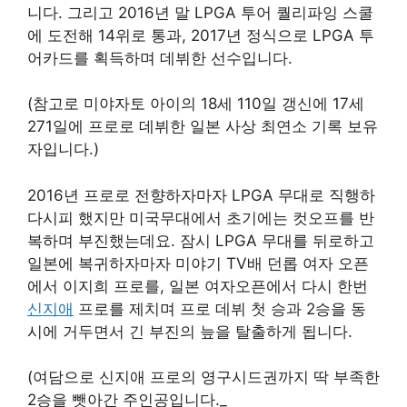
니다. 그리고 2016년 말 LPGA 투어 퀄리파잉 스쿨
에 도전해 14위로 통과, 2017년 정식으로 LPGA 투
어카드를 획득하며 데뷔한 선수입니다.
​(참고로 미야자토 아이의 18세 110일 갱신에 17세
271일에 프로로 데뷔한 일본 사상 최연소 기록 보유
자입니다.)
2016년 프로로 전향하자마자 LPGA 무대로 직행하
다시피 했지만 미국무대에서 초기에는 컷오프를 반
복하며 부진했는데요. 잠시 LPGA 무대를 뒤로하고
일본에 복귀하자마자 미야기 TV배 던롭 여자 오픈
에서 이지희 프로를, 일본 여자오픈에서 다시 한번
신지애
프로를 제치며 프로 데뷔 첫 승과 2승을 동
시에 거두면서 긴 부진의 늪을 탈출하게 됩니다.
(여담으로 신지애 프로의 영구시드권까지 딱 부족한
2승을 뺏아간 주인공입니다._