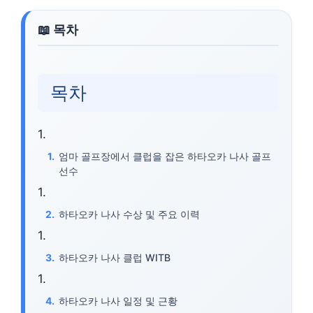
목차
엄마 골프장에서 클럽을 잡은 하타오카 나사 골프
선수
하타오카 나사 수상 및 주요 이력
하타오카 나사 클럽 WITB
하타오카 나사 일정 및 근황