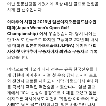
어난 운동신경을 가졌기에 육상 대신 골프로 전향을
하게 된 선수입니다.
아마추어 시절인 2016년 일본여자오픈골프선수권
대회(Japan Women’s Open Golf
Championship)
에서 우승했습니다. 당시 나이는
만 17세로 한국으로 따지면 고등학교 2학년 때 내셔
널 대회인
일본여자프로골프(JLPGA) 메이저 대회
사상 첫 아마추어 우승자이자 최연소 우승자
로 기록
되었습니다.
여담으로 하타오카 나사 선수는 유독 한국선수들에
게 강한데 아마추어 시절 첫 우승 당시 신지애 프로
와 전인지 프로를 제치고 마지막 라운드에서 4타 차
를 극복해
극적인 역전승
을 거뒀습니다. 일본 골프
계에서 ‘10대 신성의 등장’으로 화제를 모았고 일본
여자오픈 역사에서도 여전히 ‘유일한 아마추어 우승
사례’로 남은 골프천재입니다. 일본 하타오카 나사