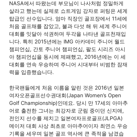
NASA에서 따왔는데 부모님이 나사처럼 정밀하게
살라고 했는데 실제로 쇼트게임 강자로 퍼팅은 세계
탑급인 선수입니다. 엄마 직장인 골프장에서 11세에
처음 골프채를 잡았고, 불과 다섯 해 뒤 세계 주니어
대회를 잇달아 석권하며 두각을 나타낸 골프천재입
니다. 특히 2015년에는 IMG 아카데미 주니어 월드
챔피언십, 간토 주니어 챔피언십, 팔도 시리즈 아시
아 챔피언십을 동시에 제패했고, 2016년에는 이 세
대회를 연속 우승하며 주니어 시대부터 비범한 잠재
력을 입증했습니다.
한국팬들에게 처음 이름을 알린 것은 2016년 일본
여자오픈골프선수권대회(Japan Women’s Open
Golf Championship)인데요. 당시 만 17세의 아마추
어로 출전한 그녀는 최강자로 군림 중이던 신지애,
전인지 선수를 제치고 일본여자프로골프(JLPGA)
메이저 대회 사상 최초로 아마추어이자 최연소 우승
기록을 세우며 일본 골프 역사에 큰 족적을 남겼습