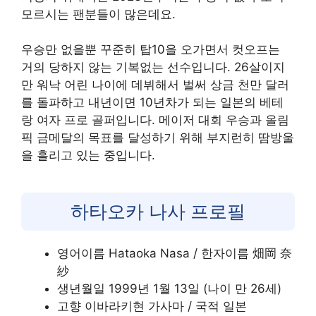
모르시는 팬분들이 많은데요.
우승만 없을뿐 꾸준히 탑10을 오가면서 컷오프는
거의 당하지 않는 기복없는 선수입니다. 26살이지
만 워낙 어린 나이에 데뷔해서 벌써 상금 천만 달러
를 돌파하고 내년이면 10년차가 되는 일본의 베테
랑 여자 프로 골퍼입니다. 메이저 대회 우승과 올림
픽 금메달의 목표를 달성하기 위해 부지런히 땀방울
을 흘리고 있는 중입니다.
하타오카 나사 프로필
영어이름 Hataoka Nasa / 한자이름 畑岡 奈
紗
생년월일 1999년 1월 13일 (나이 만 26세)
고향 이바라키현 가사마 / 국적 일본