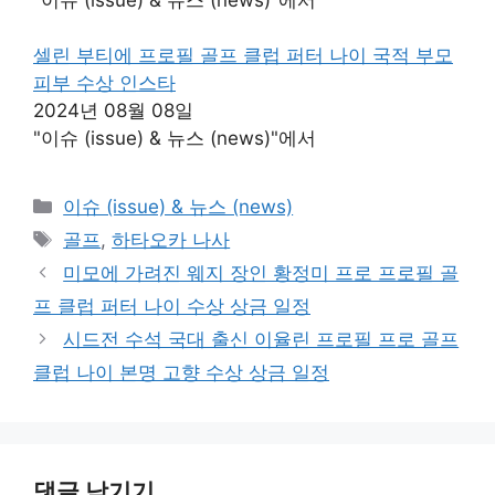
셀린 부티에 프로필 골프 클럽 퍼터 나이 국적 부모
피부 수상 인스타
2024년 08월 08일
"이슈 (issue) & 뉴스 (news)"에서
카
이슈 (issue) & 뉴스 (news)
테
태
골프
,
하타오카 나사
고
그
미모에 가려진 웨지 장인 황정미 프로 프로필 골
리
프 클럽 퍼터 나이 수상 상금 일정
시드전 수석 국대 출신 이율린 프로필 프로 골프
클럽 나이 본명 고향 수상 상금 일정
댓글 남기기