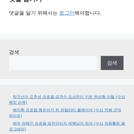
댓글을 달기 위해서는
로그인
해야합니다.
검색
검색
탁구선수 오준성 프로필·공격수 오상은이 키운 완성형 아들 (수상
랭킹 라켓)
배지환 프로필·풍운아가 된 유틸리티 플레이어 (수상 연봉 군대
와이프)
배우 정해인 프로필·엄친아이자 제복남의 정석 (수상 작품활동 필
모그래피)