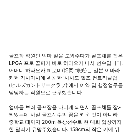
골프장 직원인 엄마 일을 도와주다가 골프채를 잡은
LPGA 프로 골퍼가 바로 하타오카 나사 선수입니다.
어머니 하타오카 히로미(畑岡 博美)는 일본 이바라
키현 가사마시에 위치한 ‘시시도 힐즈 컨트리클럽
(ヒルズカントリークラブ)’에서 예약 및 행정업무를
담당하는 직원으로 근무했습니다.
엄마를 보러 골프장을 다니게 되면서 골프채를 잡게
되었는데 사실 골프선수의 꿈을 키운 것이 아니라
중학교 때까지 200m 육상선수로 현 대회 입상까지
한 달리기 유망주였습니다. 158cm의 작은 키에 뛰