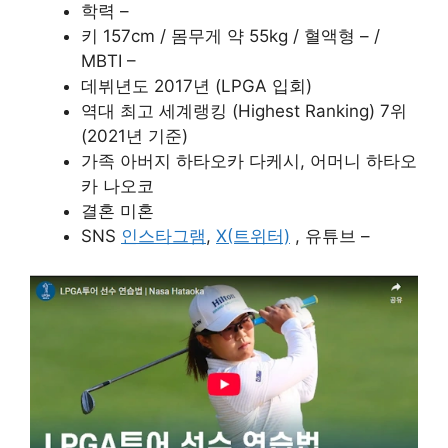
학력 –
키 157cm / 몸무게 약 55kg / 혈액형 – /
MBTI –
데뷔년도 2017년 (LPGA 입회)
역대 최고 세계랭킹 (Highest Ranking) 7위
(2021년 기준)
가족 아버지 하타오카 다케시, 어머니 하타오
카 나오코
결혼 미혼
SNS
인스타그램
,
X(트위터)
, 유튜브 –