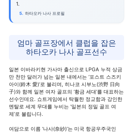
하타오카 나사 프로필
엄마 골프장에서 클럽을 잡은
하타오카 나사 골프선수
일본 이바라키현 가사마 출신으로 LPGA 누적 상금
만 천만 달러가 넘는 일본 내에서는 ‘포스트 스즈키
아이(鈴木 愛)’로 불리며, 히나코 시부노(渋野 日向
子)와 함께 일본 여자 골프의 ‘황금 세대’를 대표하는
선수인데요. 쇼트게임에서 탁월한 정교함과 강인한
멘탈로 세계 무대를 누비는 ‘일본의 정밀 골프 여
제’로 불립니다.
여담으로 이름 ‘나사(奈紗)’는 미국 항공우주국인